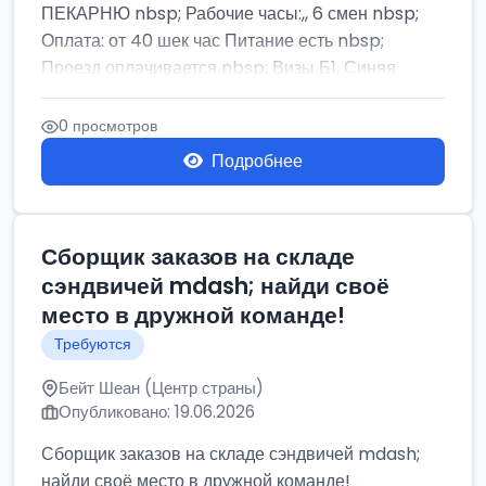
ПЕКАРНЮ nbsp; Рабочие часы:,, 6 смен nbsp;
Оплата: от 40 шек час Питание есть nbsp;
Проезд оплачивается nbsp; Визы Б1, Синяя
бумага,...
0 просмотров
Подробнее
Сборщик заказов на складе
сэндвичей mdash; найди своё
место в дружной команде!
Требуются
Бейт Шеан (Центр страны)
Опубликовано: 19.06.2026
Сборщик заказов на складе сэндвичей mdash;
найди своё место в дружной команде!