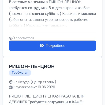
В сетевые магазины в РИШОН ЛЕ ЦИОН
требуются сотрудники В отдел сыров и колбас
(посменно, включая субботы) Кассиры и мясники
(с без опыта, смены утро вечер, есть рабочие
субботы) Раскладчики товара и ...
0 просмотров
Подробнее
РИШОН-ЛЕ-ЦИОН
Требуются
Ор Йегуда (Центр страны)
Опубликовано: 19.06.2026
РИШОН-ЛЕ-ЦИОН ЛЕГКАЯ РАБОТА ДЛЯ
ДЕВУШЕК Требуются сотрудницы в КАФЕ-