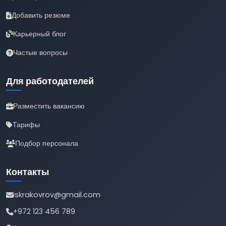
Добавить резюме
Карьерный блог
Частые вопросы
Для работодателей
Разместить вакансию
Тарифы
Подбор персонала
Контакты
iskrakovrov@gmail.com
+972 123 456 789