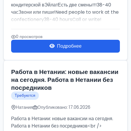
кондитерской вЭйлатЕсть две смены!!!38-40
часЗвони или пиши!Need people to work at the
confectionery38-40 hoursCall or write!
0 просмотров
Подробнее
Работа в Нетании: новые вакансии
на сегодня. Работа в Нетании без
посредников
Требуются
Натания
Опубликовано: 17.06.2026
Работа в Нетании: новые вакансии на сегодня.
Работа в Нетании без посредников<br />