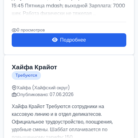
15:45 Пятница mdash; выходной Зарплата: 7000
шек. Работа физически не тяжелая ...
0 просмотров
Подробнее
Хайфа Крайот
Требуются
Хайфа (Хайфский округ)
Опубликовано: 07.06.2026
Хайфа Крайот Требуются сотрудники на
кассовую линию и в отдел деликатесов.
Официальное трудоустройство, поощрения,
удобные смены. Шаббат оплачивается по
повышенному тарифу: 150