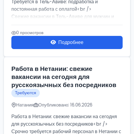
Требуется в Тель-Авиве: подработка и
постоянная работа с оплатой<br />
Свежие вакансии в Тель-Авиве для мужчин и
женщин от хозя...
0 просмотров
Подробнее
Работа в Нетании: свежие
вакансии на сегодня для
русскоязычных без посредников
Требуются
Натания
Опубликовано: 16.06.2026
Работа в Нетании: свежие вакансии на сегодня
для русскоязычных без посредников<br />
Срочно требуется рабочий персонал в Нетании с