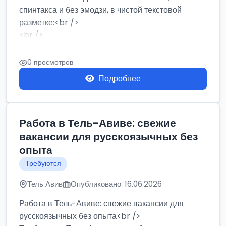
спинтакса и без эмодзи, в чистой текстовой
разметке:<br />
<br />
Работа в Нетании на мебельном производстве:
требу...
0 просмотров
Подробнее
Работа в Тель-Авиве: свежие
вакансии для русскоязычных без
опыта
Требуются
Тель Авив
Опубликовано: 16.06.2026
Работа в Тель-Авиве: свежие вакансии для
русскоязычных без опыта<br />