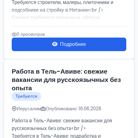
Требуются строители, маляры, плиточники и
подсобники на стройку в Нетании<br />
Срочно требуются горничные, уборщи...
0 просмотров
Подробнее
Работа в Тель-Авиве: свежие
вакансии для русскоязычных без
опыта
Требуются
Иерусалим
Опубликовано: 16.06.2026
Работа в Тель-Авиве: свежие вакансии для
русскоязычных без опыта<br />
Требуется в Тель-Авиве: подработка и