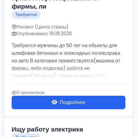
фирмы, ли
Требуются
Реховот (Центр страны)
Опубликовано: 18.06.2026
Требуются мужчины до 50 лет на объекты для
шлифовки бетонных и эпоксидных полов,права
на авто В категории приветствуется(машина от
фирмы, либо подвозка) работа не
тяжелая(обучение) утренние смены по 1...
0 просмотров
Подробнее
Ищу работу электрика