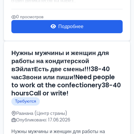
отдел деликатесов на нарез...
0 просмотров
Подробнее
Нужны мужчины и женщин для
работы на кондитерской
вЭйлатЕсть две смены!!!38-40
часЗвони или пиши!Need people
to work at the confectionery38-40
hoursCall or write!
Требуются
Раанана (Центр страны)
Опубликовано: 17.06.2026
Нужны мужчины и женщин для работы на