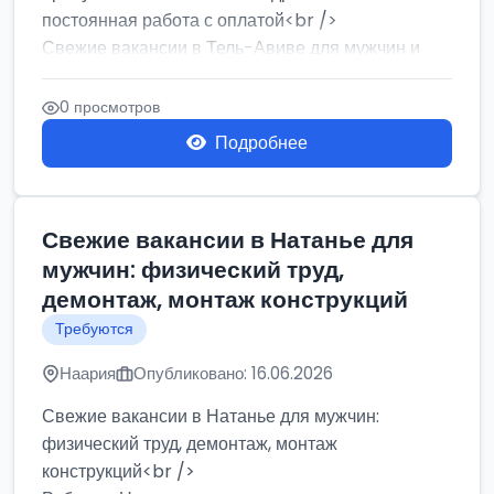
постоянная работа с оплатой<br />
Свежие вакансии в Тель-Авиве для мужчин и
женщин от хозя...
0 просмотров
Подробнее
Свежие вакансии в Натанье для
мужчин: физический труд,
демонтаж, монтаж конструкций
Требуются
Наария
Опубликовано: 16.06.2026
Свежие вакансии в Натанье для мужчин:
физический труд, демонтаж, монтаж
конструкций<br />