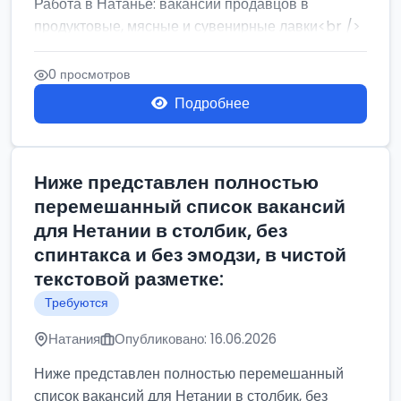
Работа в Натанье: вакансии продавцов в
продуктовые, мясные и сувенирные лавки<br />
Разнорабочий на сборку м...
0 просмотров
Подробнее
Ниже представлен полностью
перемешанный список вакансий
для Нетании в столбик, без
спинтакса и без эмодзи, в чистой
текстовой разметке:
Требуются
Натания
Опубликовано: 16.06.2026
Ниже представлен полностью перемешанный
список вакансий для Нетании в столбик, без