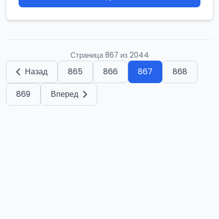
Страница 867 из 2044
Назад
865
866
867
868
869
Вперед