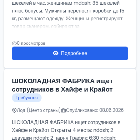
шекелей в час, женщинам mdash; 35 шекелей
плюс бонусы. Мужчины переносят коробки до 15
кг, размещают одежду. Женщины регистрируют
товар сканером, собирают за...
0 просмотров
Подробнее
ШОКОЛАДНАЯ ФАБРИКА ищет
сотрудников в Хайфе и Крайот
Требуются
Лод (Центр страны)
Опубликовано: 08.06.2026
ШОКОЛАДНАЯ ФАБРИКА ищет сотрудников в
Хайфе и Крайот Открыты 4 места: ndash; 2
девушки ndash; 2 парня График: 6:30 ndash;