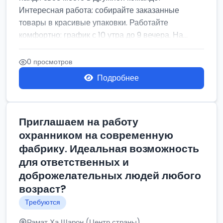
Интересная работа: собирайте заказанные
товары в красивые упаковки. Работайте
комфортно: график с 10 утра до 9 вечера. На...
0 просмотров
Подробнее
Приглашаем на работу
охранником на современную
фабрику. Идеальная возможность
для ответственных и
доброжелательных людей любого
возраст?
Требуются
Рамат Ха Шарон (Центр страны)