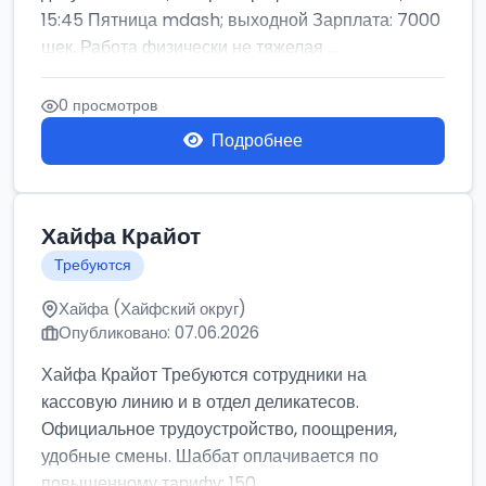
15:45 Пятница mdash; выходной Зарплата: 7000
шек. Работа физически не тяжелая ...
0 просмотров
Подробнее
Хайфа Крайот
Требуются
Хайфа (Хайфский округ)
Опубликовано: 07.06.2026
Хайфа Крайот Требуются сотрудники на
кассовую линию и в отдел деликатесов.
Официальное трудоустройство, поощрения,
удобные смены. Шаббат оплачивается по
повышенному тарифу: 150