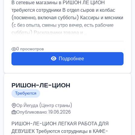
В сетевые магазины в РИШОН ЛЕ ЦИОН
требуются сотрудники В отдел сыров и колбас
(посменно, включая субботы) Кассиры и мясники
(с без опыта, смены утро вечер, есть рабочие
субботы) Раскладчики товара и ...
0 просмотров
Подробнее
РИШОН-ЛЕ-ЦИОН
Требуются
Ор Йегуда (Центр страны)
Опубликовано: 19.06.2026
РИШОН-ЛЕ-ЦИОН ЛЕГКАЯ РАБОТА ДЛЯ
ДЕВУШЕК Требуются сотрудницы в КАФЕ-