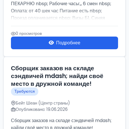
ПЕКАРНЮ nbsp; Рабочие часы:,, 6 смен nbsp;
Оплата: от 40 шек час Питание есть nbsp;
Проезд оплачивается nbsp; Визы Б1, Синяя
бумага,...
0 просмотров
Подробнее
Сборщик заказов на складе
сэндвичей mdash; найди своё
место в дружной команде!
Требуются
Бейт Шеан (Центр страны)
Опубликовано: 19.06.2026
Сборщик заказов на складе сэндвичей mdash;
найди своё место в дружной команде!