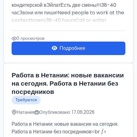
кондитерской вЭйлатЕсть две смены!!!38-40
часЗвони или пиши!Need people to work at the
confectionery38-40 hoursCall or write!
0 просмотров
Подробнее
Работа в Нетании: новые вакансии
на сегодня. Работа в Нетании без
посредников
Требуются
Натания
Опубликовано: 17.06.2026
Работа в Нетании: новые вакансии на сегодня.
Работа в Нетании без посредников<br />