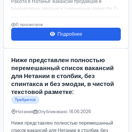
Работа в Натанье: вакансии продавцов в
продуктовые, мясные и сувенирные лавки<br />
Разнорабочий на сборку м...
0 просмотров
Подробнее
Ниже представлен полностью
перемешанный список вакансий
для Нетании в столбик, без
спинтакса и без эмодзи, в чистой
текстовой разметке:
Требуются
Натания
Опубликовано: 16.06.2026
Ниже представлен полностью перемешанный
список вакансий для Нетании в столбик, без