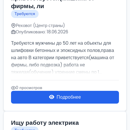
фирмы, ли
Требуются
Реховот (Центр страны)
Опубликовано: 18.06.2026
Требуются мужчины до 50 лет на объекты для
шлифовки бетонных и эпоксидных полов,права
на авто В категории приветствуется(машина от
фирмы, либо подвозка) работа не
тяжелая(обучение) утренние смены по 1...
0 просмотров
Подробнее
Ищу работу электрика