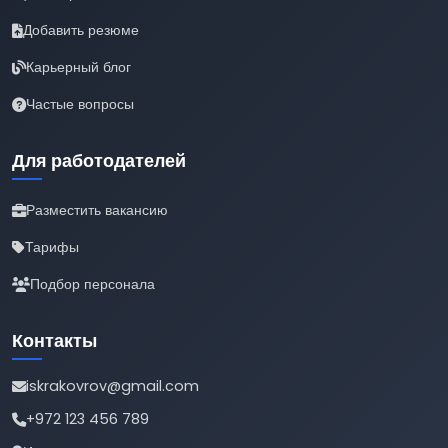
Добавить резюме
Карьерный блог
Частые вопросы
Для работодателей
Разместить вакансию
Тарифы
Подбор персонала
Контакты
iskrakovrov@gmail.com
+972 123 456 789