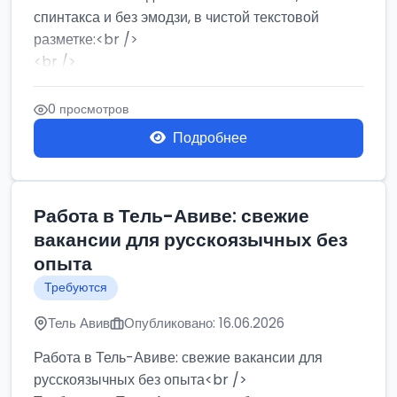
спинтакса и без эмодзи, в чистой текстовой
разметке:<br />
<br />
Работа в Нетании на мебельном производстве:
требу...
0 просмотров
Подробнее
Работа в Тель-Авиве: свежие
вакансии для русскоязычных без
опыта
Требуются
Тель Авив
Опубликовано: 16.06.2026
Работа в Тель-Авиве: свежие вакансии для
русскоязычных без опыта<br />