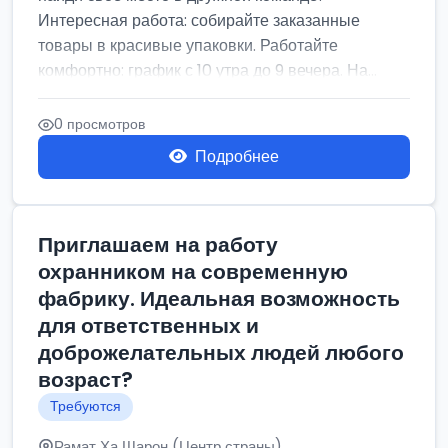
Интересная работа: собирайте заказанные
товары в красивые упаковки. Работайте
комфортно: график с 10 утра до 9 вечера. На...
0 просмотров
Подробнее
Приглашаем на работу
охранником на современную
фабрику. Идеальная возможность
для ответственных и
доброжелательных людей любого
возраст?
Требуются
Рамат Ха Шарон (Центр страны)