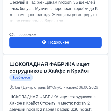
шекелей в час, женщинам mdash; 35 шекелей
плюс бонусы. Мужчины переносят коробки до 15
кг, размещают одежду. Женщины регистрируют
товар сканером, собирают за...
0 просмотров
Подробнее
ШОКОЛАДНАЯ ФАБРИКА ищет
сотрудников в Хайфе и Крайот
Требуются
Лод (Центр страны)
Опубликовано: 08.06.2026
ШОКОЛАДНАЯ ФАБРИКА ищет сотрудников в
Хайфе и Крайот Открыты 4 места: ndash; 2
девушки ndash; 2 парня График: 6:30 ndash;