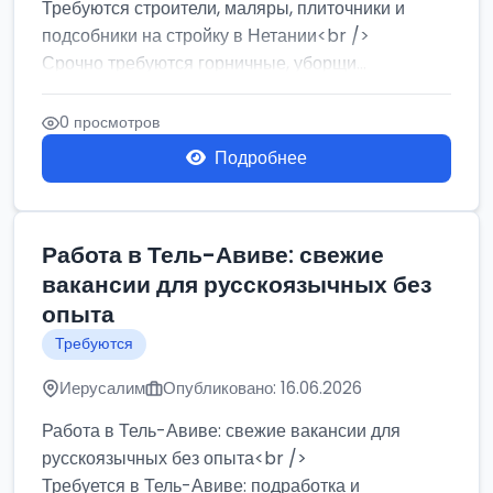
Требуются строители, маляры, плиточники и
подсобники на стройку в Нетании<br />
Срочно требуются горничные, уборщи...
0 просмотров
Подробнее
Работа в Тель-Авиве: свежие
вакансии для русскоязычных без
опыта
Требуются
Иерусалим
Опубликовано: 16.06.2026
Работа в Тель-Авиве: свежие вакансии для
русскоязычных без опыта<br />
Требуется в Тель-Авиве: подработка и