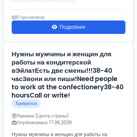
отдел деликатесов на нарез...
0 просмотров
Подробнее
Нужны мужчины и женщин для
работы на кондитерской
вЭйлатЕсть две смены!!!38-40
часЗвони или пиши!Need people
to work at the confectionery38-40
hoursCall or write!
Требуются
Раанана (Центр страны)
Опубликовано: 17.06.2026
Нужны мужчины и женщин для работы на