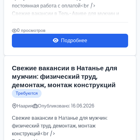
постоянная работа с оплатой<br />
Свежие вакансии в Тель-Авиве для мужчин и
женщин от хозя...
0 просмотров
Подробнее
Свежие вакансии в Натанье для
мужчин: физический труд,
демонтаж, монтаж конструкций
Требуются
Наария
Опубликовано: 16.06.2026
Свежие вакансии в Натанье для мужчин:
физический труд, демонтаж, монтаж
конструкций<br />