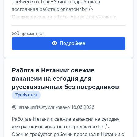
Требуется в Тель-Авиве: подработка и
постоянная работа с оплатой<br />
Свежие вакансии в Тель-Авиве для мужчин и
женщин от хозя...
0 просмотров
Подробнее
Работа в Нетании: свежие
вакансии на сегодня для
русскоязычных без посредников
Требуются
Натания
Опубликовано: 16.06.2026
Работа в Нетании: свежие вакансии на сегодня
для русскоязычных без посредников<br />
Срочно требуется рабочий персонал в Нетании с