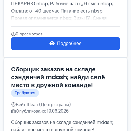
ПЕКАРНЮ nbsp; Рабочие часы:,, 6 смен nbsp;
Оплата: от 40 шек час Питание есть nbsp;
Проезд оплачивается nbsp; Визы Б1, Синяя
бумага,...
0 просмотров
Подробнее
Сборщик заказов на складе
сэндвичей mdash; найди своё
место в дружной команде!
Требуются
Бейт Шеан (Центр страны)
Опубликовано: 19.06.2026
Сборщик заказов на складе сэндвичей mdash;
найди своё место в дружной команде!