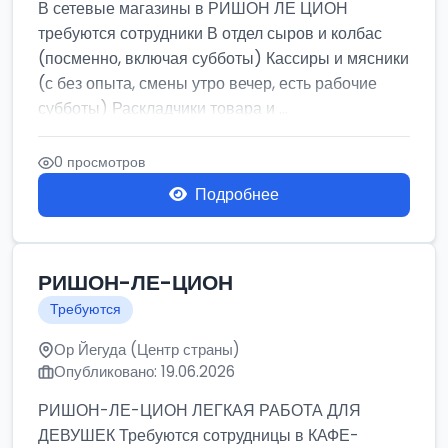
В сетевые магазины в РИШОН ЛЕ ЦИОН
требуются сотрудники В отдел сыров и колбас
(посменно, включая субботы) Кассиры и мясники
(с без опыта, смены утро вечер, есть рабочие
субботы) Раскладчики товара и ...
0 просмотров
Подробнее
РИШОН-ЛЕ-ЦИОН
Требуются
Ор Йегуда (Центр страны)
Опубликовано: 19.06.2026
РИШОН-ЛЕ-ЦИОН ЛЕГКАЯ РАБОТА ДЛЯ
ДЕВУШЕК Требуются сотрудницы в КАФЕ-