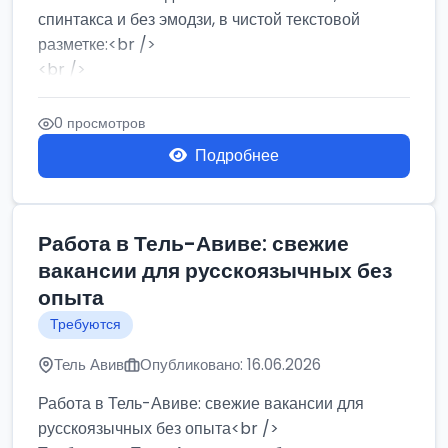
спинтакса и без эмодзи, в чистой текстовой
разметке:<br />
<br />
Работа в Нетании на мебельном производстве:
требу...
0 просмотров
Подробнее
Работа в Тель-Авиве: свежие
вакансии для русскоязычных без
опыта
Требуются
Тель Авив
Опубликовано: 16.06.2026
Работа в Тель-Авиве: свежие вакансии для
русскоязычных без опыта<br />