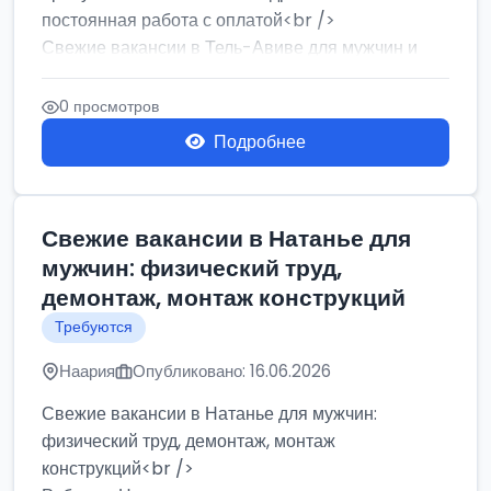
постоянная работа с оплатой<br />
Свежие вакансии в Тель-Авиве для мужчин и
женщин от хозя...
0 просмотров
Подробнее
Свежие вакансии в Натанье для
мужчин: физический труд,
демонтаж, монтаж конструкций
Требуются
Наария
Опубликовано: 16.06.2026
Свежие вакансии в Натанье для мужчин:
физический труд, демонтаж, монтаж
конструкций<br />