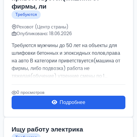
фирмы, ли
Требуются
Реховот (Центр страны)
Опубликовано: 18.06.2026
Требуются мужчины до 50 лет на объекты для
шлифовки бетонных и эпоксидных полов,права
на авто В категории приветствуется(машина от
фирмы, либо подвозка) работа не
тяжелая(обучение) утренние смены по 1...
0 просмотров
Подробнее
Ищу работу электрика