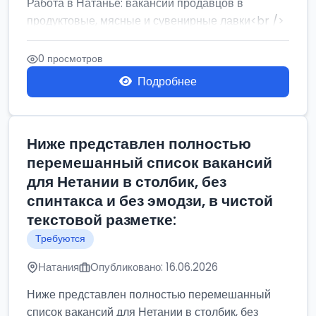
Работа в Натанье: вакансии продавцов в
продуктовые, мясные и сувенирные лавки<br />
Разнорабочий на сборку м...
0 просмотров
Подробнее
Ниже представлен полностью
перемешанный список вакансий
для Нетании в столбик, без
спинтакса и без эмодзи, в чистой
текстовой разметке:
Требуются
Натания
Опубликовано: 16.06.2026
Ниже представлен полностью перемешанный
список вакансий для Нетании в столбик, без