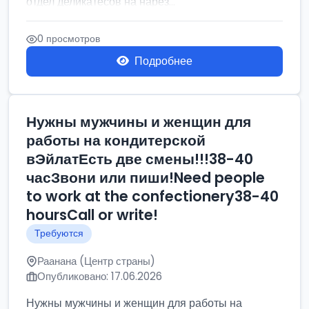
отдел деликатесов на нарез...
0 просмотров
Подробнее
Нужны мужчины и женщин для
работы на кондитерской
вЭйлатЕсть две смены!!!38-40
часЗвони или пиши!Need people
to work at the confectionery38-40
hoursCall or write!
Требуются
Раанана (Центр страны)
Опубликовано: 17.06.2026
Нужны мужчины и женщин для работы на