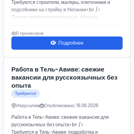
Требуются строители, маляры, плиточники и
подсобники на стройку в Нетании<br />
Срочно требуются горничные, уборщи...
0 просмотров
Подробнее
Работа в Тель-Авиве: свежие
вакансии для русскоязычных без
опыта
Требуются
Иерусалим
Опубликовано: 16.06.2026
Работа в Тель-Авиве: свежие вакансии для
русскоязычных без опыта<br />
Требуется в Тель-Авиве: подработка и