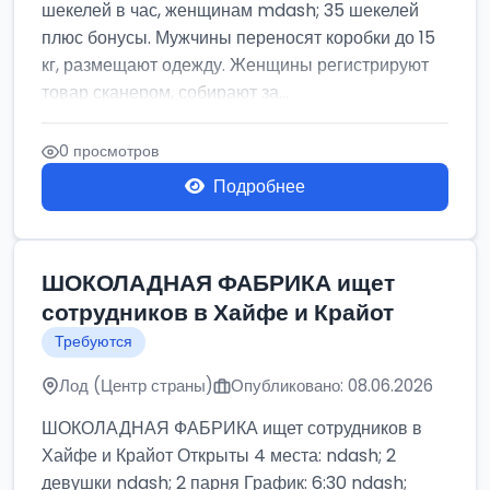
шекелей в час, женщинам mdash; 35 шекелей
плюс бонусы. Мужчины переносят коробки до 15
кг, размещают одежду. Женщины регистрируют
товар сканером, собирают за...
0 просмотров
Подробнее
ШОКОЛАДНАЯ ФАБРИКА ищет
сотрудников в Хайфе и Крайот
Требуются
Лод (Центр страны)
Опубликовано: 08.06.2026
ШОКОЛАДНАЯ ФАБРИКА ищет сотрудников в
Хайфе и Крайот Открыты 4 места: ndash; 2
девушки ndash; 2 парня График: 6:30 ndash;