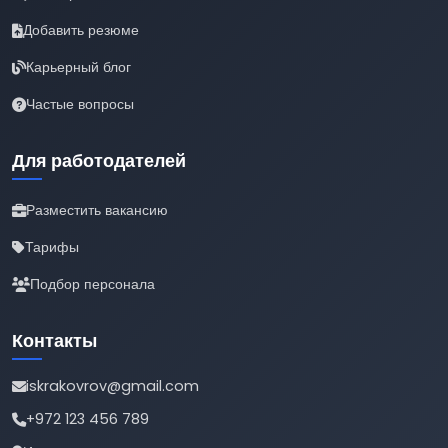
Добавить резюме
Карьерный блог
Частые вопросы
Для работодателей
Разместить вакансию
Тарифы
Подбор персонала
Контакты
iskrakovrov@gmail.com
+972 123 456 789