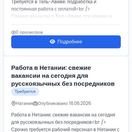
Требуется в Тель-Авиве: подработка и
постоянная работа с оплатой<br />
Свежие вакансии в Тель-Авиве для мужчин и
женщин от хозя...
0 просмотров
Подробнее
Работа в Нетании: свежие
вакансии на сегодня для
русскоязычных без посредников
Требуются
Натания
Опубликовано: 16.06.2026
Работа в Нетании: свежие вакансии на сегодня
для русскоязычных без посредников<br />
Срочно требуется рабочий персонал в Нетании с