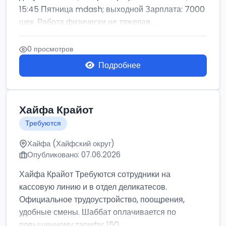
15:45 Пятница mdash; выходной Зарплата: 7000
шек. Работа физически не тяжелая ...
0 просмотров
Подробнее
Хайфа Крайот
Требуются
Хайфа (Хайфский округ)
Опубликовано: 07.06.2026
Хайфа Крайот Требуются сотрудники на
кассовую линию и в отдел деликатесов.
Официальное трудоустройство, поощрения,
удобные смены. Шаббат оплачивается по
повышенному тарифу: 150