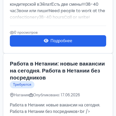
кондитерской вЭйлатЕсть две смены!!!38-40
часЗвони или пиши!Need people to work at the
confectionery38-40 hoursCall or write!
0 просмотров
Подробнее
Работа в Нетании: новые вакансии
на сегодня. Работа в Нетании без
посредников
Требуются
Натания
Опубликовано: 17.06.2026
Работа в Нетании: новые вакансии на сегодня.
Работа в Нетании без посредников<br />