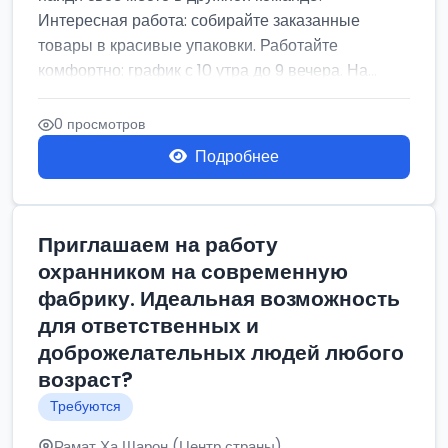
Интересная работа: собирайте заказанные
товары в красивые упаковки. Работайте
комфортно: график с 10 утра до 9 вечера. На...
0 просмотров
Подробнее
Приглашаем на работу
охранником на современную
фабрику. Идеальная возможность
для ответственных и
доброжелательных людей любого
возраст?
Требуются
Рамат Ха Шарон (Центр страны)