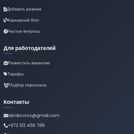
Добавить резюме
Карьерный блог
Частые вопросы
Для работодателей
Разместить вакансию
Тарифы
Подбор персонала
Контакты
iskrakovrov@gmail.com
+972 123 456 789