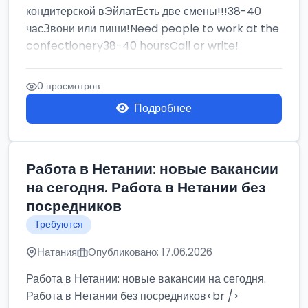
кондитерской вЭйлатЕсть две смены!!!38-40
часЗвони или пиши!Need people to work at the
confectionery38-40 hoursCall or write!
0 просмотров
Подробнее
Работа в Нетании: новые вакансии
на сегодня. Работа в Нетании без
посредников
Требуются
Натания
Опубликовано: 17.06.2026
Работа в Нетании: новые вакансии на сегодня.
Работа в Нетании без посредников<br />