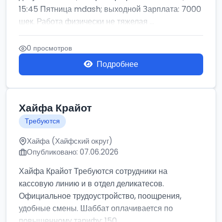
15:45 Пятница mdash; выходной Зарплата: 7000
шек. Работа физически не тяжелая ...
0 просмотров
Подробнее
Хайфа Крайот
Требуются
Хайфа (Хайфский округ)
Опубликовано: 07.06.2026
Хайфа Крайот Требуются сотрудники на
кассовую линию и в отдел деликатесов.
Официальное трудоустройство, поощрения,
удобные смены. Шаббат оплачивается по
повышенному тарифу: 150