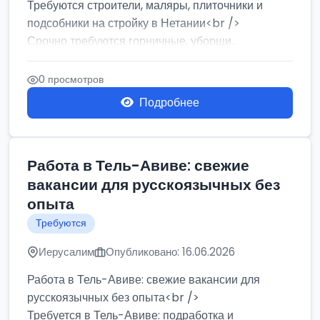
Требуются строители, маляры, плиточники и
подсобники на стройку в Нетании<br />
Срочно требуются горничные, уборщи...
0 просмотров
Подробнее
Работа в Тель-Авиве: свежие
вакансии для русскоязычных без
опыта
Требуются
Иерусалим
Опубликовано: 16.06.2026
Работа в Тель-Авиве: свежие вакансии для
русскоязычных без опыта<br />
Требуется в Тель-Авиве: подработка и