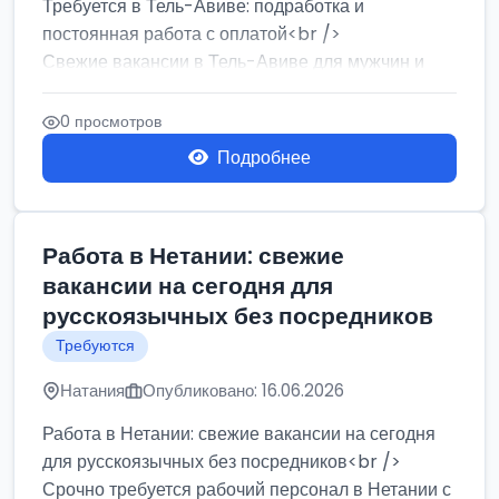
Требуется в Тель-Авиве: подработка и
постоянная работа с оплатой<br />
Свежие вакансии в Тель-Авиве для мужчин и
женщин от хозя...
0 просмотров
Подробнее
Работа в Нетании: свежие
вакансии на сегодня для
русскоязычных без посредников
Требуются
Натания
Опубликовано: 16.06.2026
Работа в Нетании: свежие вакансии на сегодня
для русскоязычных без посредников<br />
Срочно требуется рабочий персонал в Нетании с