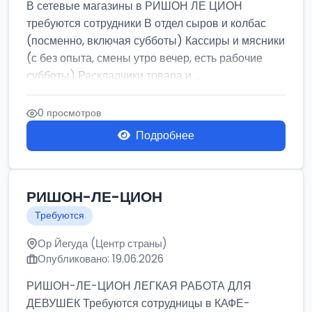
В сетевые магазины в РИШОН ЛЕ ЦИОН
требуются сотрудники В отдел сыров и колбас
(посменно, включая субботы) Кассиры и мясники
(с без опыта, смены утро вечер, есть рабочие
субботы) Раскладчики товара и ...
0 просмотров
Подробнее
РИШОН-ЛЕ-ЦИОН
Требуются
Ор Йегуда (Центр страны)
Опубликовано: 19.06.2026
РИШОН-ЛЕ-ЦИОН ЛЕГКАЯ РАБОТА ДЛЯ
ДЕВУШЕК Требуются сотрудницы в КАФЕ-