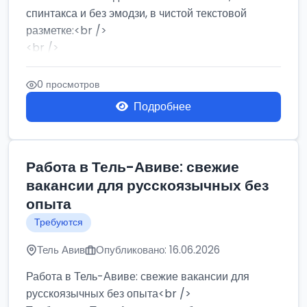
спинтакса и без эмодзи, в чистой текстовой
разметке:<br />
<br />
Работа в Нетании на мебельном производстве:
требу...
0 просмотров
Подробнее
Работа в Тель-Авиве: свежие
вакансии для русскоязычных без
опыта
Требуются
Тель Авив
Опубликовано: 16.06.2026
Работа в Тель-Авиве: свежие вакансии для
русскоязычных без опыта<br />