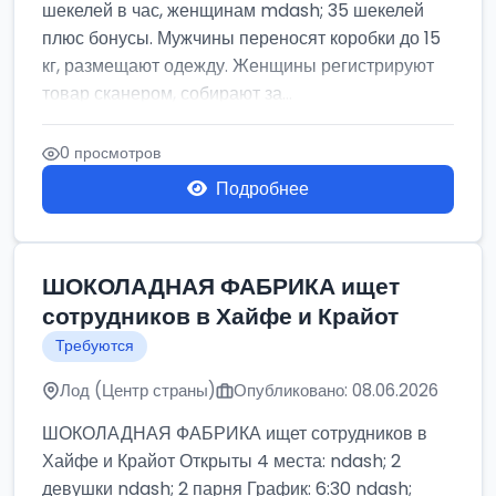
шекелей в час, женщинам mdash; 35 шекелей
плюс бонусы. Мужчины переносят коробки до 15
кг, размещают одежду. Женщины регистрируют
товар сканером, собирают за...
0 просмотров
Подробнее
ШОКОЛАДНАЯ ФАБРИКА ищет
сотрудников в Хайфе и Крайот
Требуются
Лод (Центр страны)
Опубликовано: 08.06.2026
ШОКОЛАДНАЯ ФАБРИКА ищет сотрудников в
Хайфе и Крайот Открыты 4 места: ndash; 2
девушки ndash; 2 парня График: 6:30 ndash;