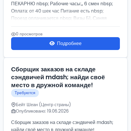
ПЕКАРНЮ nbsp; Рабочие часы:,, 6 смен nbsp;
Оплата: от 40 шек час Питание есть nbsp;
Проезд оплачивается nbsp; Визы Б1, Синяя
бумага,...
0 просмотров
Подробнее
Сборщик заказов на складе
сэндвичей mdash; найди своё
место в дружной команде!
Требуются
Бейт Шеан (Центр страны)
Опубликовано: 19.06.2026
Сборщик заказов на складе сэндвичей mdash;
найди своё место в дружной команде!