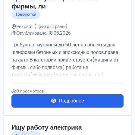
фирмы, ли
Требуются
Реховот (Центр страны)
Опубликовано: 18.06.2026
Требуются мужчины до 50 лет на объекты для
шлифовки бетонных и эпоксидных полов,права
на авто В категории приветствуется(машина от
фирмы, либо подвозка) работа не
тяжелая(обучение) утренние смены по 1...
0 просмотров
Подробнее
Ищу работу электрика