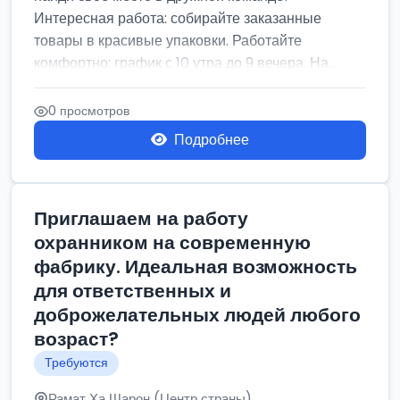
Интересная работа: собирайте заказанные
товары в красивые упаковки. Работайте
комфортно: график с 10 утра до 9 вечера. На...
0 просмотров
Подробнее
Приглашаем на работу
охранником на современную
фабрику. Идеальная возможность
для ответственных и
доброжелательных людей любого
возраст?
Требуются
Рамат Ха Шарон (Центр страны)