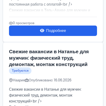
постоянная работа с оплатой<br />
Свежие вакансии в Тель-Авиве для мужчин и
женщин от хозя...
0 просмотров
Подробнее
Свежие вакансии в Натанье для
мужчин: физический труд,
демонтаж, монтаж конструкций
Требуются
Наария
Опубликовано: 16.06.2026
Свежие вакансии в Натанье для мужчин:
физический труд, демонтаж, монтаж
конструкций<br />