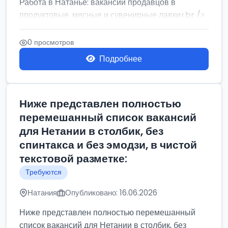
Работа в Натанье: вакансии продавцов в
продуктовые, мясные и сувенирные лавки<br />
Разнорабочий на сборку м...
0 просмотров
Подробнее
Ниже представлен полностью
перемешанный список вакансий
для Нетании в столбик, без
спинтакса и без эмодзи, в чистой
текстовой разметке:
Требуются
Натания
Опубликовано: 16.06.2026
Ниже представлен полностью перемешанный
список вакансий для Нетании в столбик, без