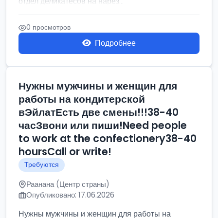
отдел деликатесов на нарез...
0 просмотров
Подробнее
Нужны мужчины и женщин для
работы на кондитерской
вЭйлатЕсть две смены!!!38-40
часЗвони или пиши!Need people
to work at the confectionery38-40
hoursCall or write!
Требуются
Раанана (Центр страны)
Опубликовано: 17.06.2026
Нужны мужчины и женщин для работы на