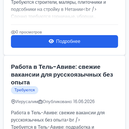
Требуются строители, маляры, плиточники и
подсобники на стройку в Нетании<br />
Срочно требуются горничные, уборщи...
0 просмотров
Подробнее
Работа в Тель-Авиве: свежие
вакансии для русскоязычных без
опыта
Требуются
Иерусалим
Опубликовано: 16.06.2026
Работа в Тель-Авиве: свежие вакансии для
русскоязычных без опыта<br />
Требуется в Тель-Авиве: подработка и