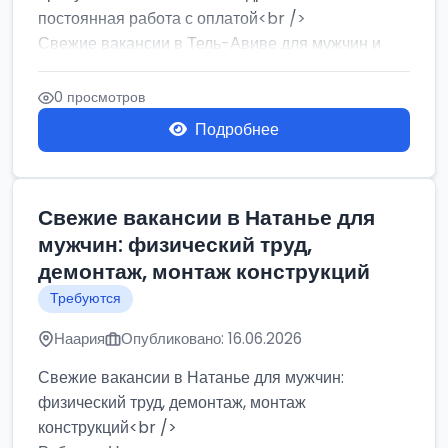
постоянная работа с оплатой<br />
Свежие вакансии в Тель-Авиве для мужчин и
женщин от хозя...
0 просмотров
Подробнее
Свежие вакансии в Натанье для
мужчин: физический труд,
демонтаж, монтаж конструкций
Требуются
Наария
Опубликовано: 16.06.2026
Свежие вакансии в Натанье для мужчин:
физический труд, демонтаж, монтаж
конструкций<br />