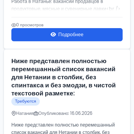
Работа в Натанье: вакансии продавцов в
продуктовые, мясные и сувенирные лавки<br />
Разнорабочий на сборку м...
0 просмотров
Подробнее
Ниже представлен полностью
перемешанный список вакансий
для Нетании в столбик, без
спинтакса и без эмодзи, в чистой
текстовой разметке:
Требуются
Натания
Опубликовано: 16.06.2026
Ниже представлен полностью перемешанный
список вакансий для Нетании в столбик, без