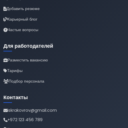
Добавить резюме
Карьерный блог
Частые вопросы
Для работодателей
Разместить вакансию
Тарифы
Подбор персонала
Контакты
iskrakovrov@gmail.com
+972 123 456 789