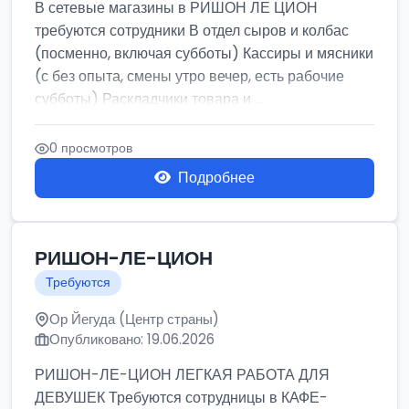
В сетевые магазины в РИШОН ЛЕ ЦИОН
требуются сотрудники В отдел сыров и колбас
(посменно, включая субботы) Кассиры и мясники
(с без опыта, смены утро вечер, есть рабочие
субботы) Раскладчики товара и ...
0 просмотров
Подробнее
РИШОН-ЛЕ-ЦИОН
Требуются
Ор Йегуда (Центр страны)
Опубликовано: 19.06.2026
РИШОН-ЛЕ-ЦИОН ЛЕГКАЯ РАБОТА ДЛЯ
ДЕВУШЕК Требуются сотрудницы в КАФЕ-