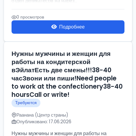
отдел деликатесов на нарез...
0 просмотров
Подробнее
Нужны мужчины и женщин для
работы на кондитерской
вЭйлатЕсть две смены!!!38-40
часЗвони или пиши!Need people
to work at the confectionery38-40
hoursCall or write!
Требуются
Раанана (Центр страны)
Опубликовано: 17.06.2026
Нужны мужчины и женщин для работы на