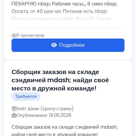
ПЕКАРНЮ nbsp; Рабочие часы:,, 6 смен nbsp;
Оплата: от 40 шек час Питание есть nbsp;
Проезд оплачивается nbsp; Визы Б1, Синяя
бумага,...
0 просмотров
Подробнее
Сборщик заказов на складе
сэндвичей mdash; найди своё
место в дружной команде!
Требуются
Бейт Шеан (Центр страны)
Опубликовано: 19.06.2026
Сборщик заказов на складе сэндвичей mdash;
найди своё место в дружной команде!