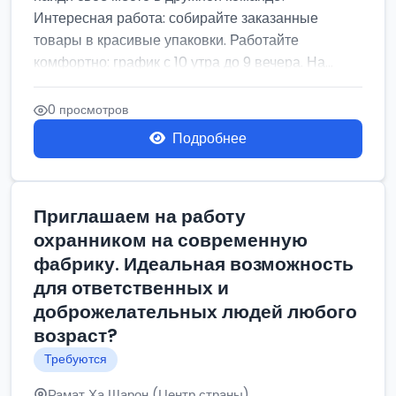
Интересная работа: собирайте заказанные
товары в красивые упаковки. Работайте
комфортно: график с 10 утра до 9 вечера. На...
0 просмотров
Подробнее
Приглашаем на работу
охранником на современную
фабрику. Идеальная возможность
для ответственных и
доброжелательных людей любого
возраст?
Требуются
Рамат Ха Шарон (Центр страны)