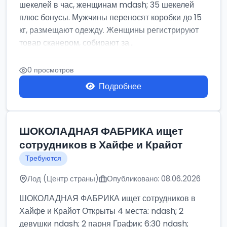
шекелей в час, женщинам mdash; 35 шекелей
плюс бонусы. Мужчины переносят коробки до 15
кг, размещают одежду. Женщины регистрируют
товар сканером, собирают за...
0 просмотров
Подробнее
ШОКОЛАДНАЯ ФАБРИКА ищет
сотрудников в Хайфе и Крайот
Требуются
Лод (Центр страны)
Опубликовано: 08.06.2026
ШОКОЛАДНАЯ ФАБРИКА ищет сотрудников в
Хайфе и Крайот Открыты 4 места: ndash; 2
девушки ndash; 2 парня График: 6:30 ndash;