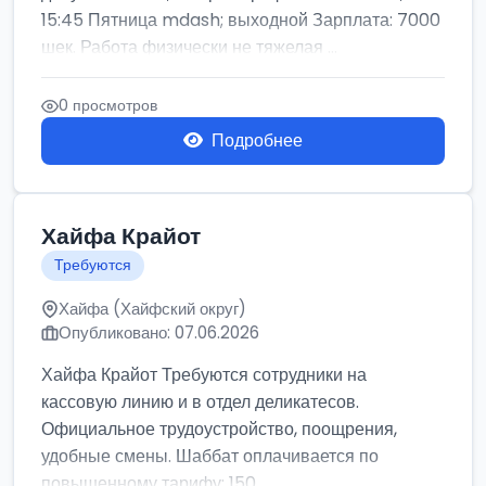
15:45 Пятница mdash; выходной Зарплата: 7000
шек. Работа физически не тяжелая ...
0 просмотров
Подробнее
Хайфа Крайот
Требуются
Хайфа (Хайфский округ)
Опубликовано: 07.06.2026
Хайфа Крайот Требуются сотрудники на
кассовую линию и в отдел деликатесов.
Официальное трудоустройство, поощрения,
удобные смены. Шаббат оплачивается по
повышенному тарифу: 150