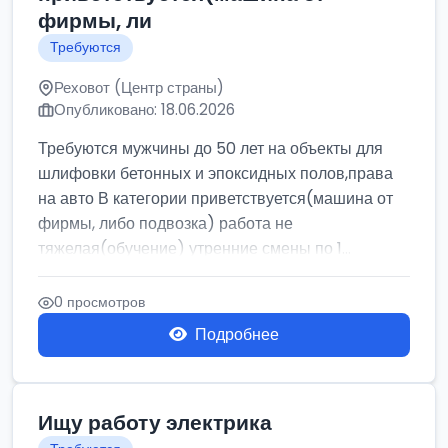
фирмы, ли
Требуются
Реховот (Центр страны)
Опубликовано: 18.06.2026
Требуются мужчины до 50 лет на объекты для
шлифовки бетонных и эпоксидных полов,права
на авто В категории приветствуется(машина от
фирмы, либо подвозка) работа не
тяжелая(обучение) утренние смены по 1...
0 просмотров
Подробнее
Ищу работу электрика