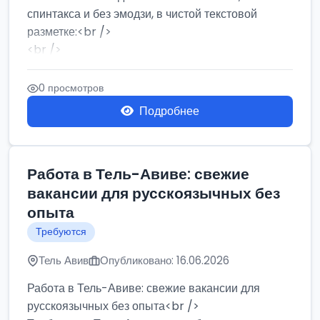
спинтакса и без эмодзи, в чистой текстовой
разметке:<br />
<br />
Работа в Нетании на мебельном производстве:
требу...
0 просмотров
Подробнее
Работа в Тель-Авиве: свежие
вакансии для русскоязычных без
опыта
Требуются
Тель Авив
Опубликовано: 16.06.2026
Работа в Тель-Авиве: свежие вакансии для
русскоязычных без опыта<br />