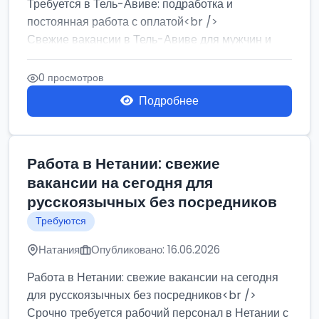
Требуется в Тель-Авиве: подработка и
постоянная работа с оплатой<br />
Свежие вакансии в Тель-Авиве для мужчин и
женщин от хозя...
0 просмотров
Подробнее
Работа в Нетании: свежие
вакансии на сегодня для
русскоязычных без посредников
Требуются
Натания
Опубликовано: 16.06.2026
Работа в Нетании: свежие вакансии на сегодня
для русскоязычных без посредников<br />
Срочно требуется рабочий персонал в Нетании с