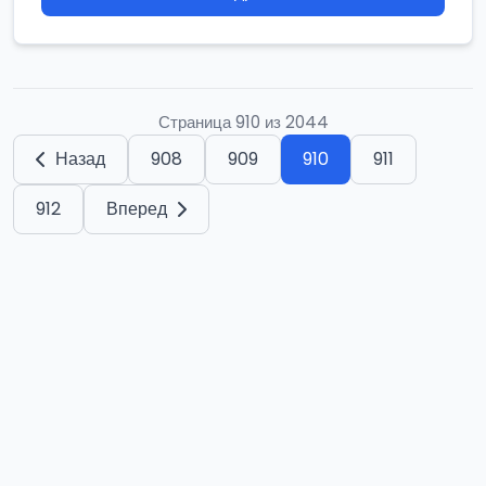
Страница 910 из 2044
Назад
908
909
910
911
912
Вперед