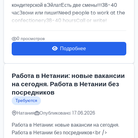
кондитерской вЭйлатЕсть две смены!!!38-40
часЗвони или пиши!Need people to work at the
confectionery38-40 hoursCall or write!
0 просмотров
Подробнее
Работа в Нетании: новые вакансии
на сегодня. Работа в Нетании без
посредников
Требуются
Натания
Опубликовано: 17.06.2026
Работа в Нетании: новые вакансии на сегодня.
Работа в Нетании без посредников<br />