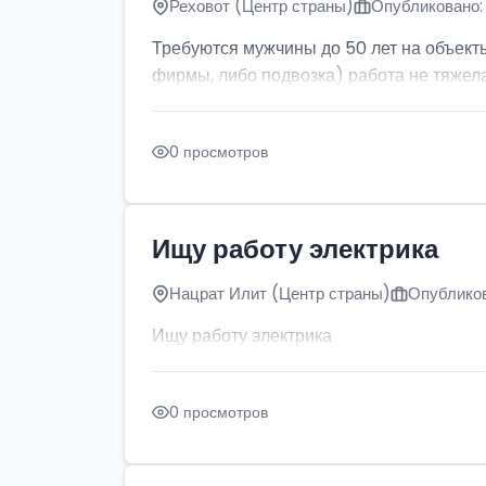
Реховот (Центр страны)
Опубликовано: 
Требуются мужчины до 50 лет на объект
фирмы, либо подвозка) работа не тяжела
0 просмотров
Ищу работу электрика
Нацрат Илит (Центр страны)
Опубликов
Ищу работу электрика
0 просмотров