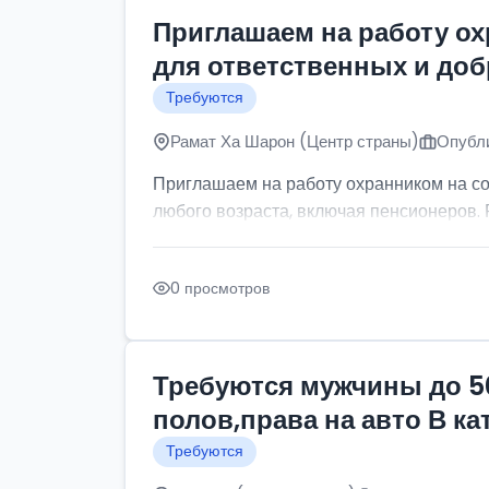
Приглашаем на работу о
для ответственных и до
Требуются
Рамат Ха Шарон (Центр страны)
Опубли
Приглашаем на работу охранником на с
любого возраста, включая пенсионеров. Р
0 просмотров
Требуются мужчины до 5
полов,права на авто В к
Требуются