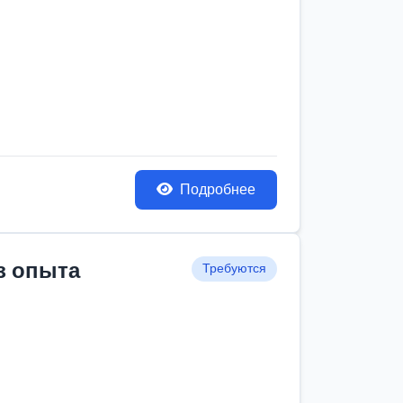
Подробнее
з опыта
Требуются