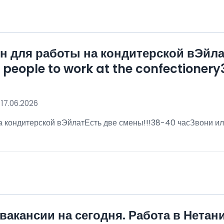
 для работы на кондитерской вЭйла
eople to work at the confectionery3
 17.06.2026
 кондитерской вЭйлатЕсть две смены!!!38-40 часЗвони ил
!
вакансии на сегодня. Работа в Нетан