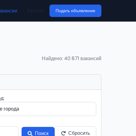
акансии
Каталог
Подать объявление
Найдено: 40 871 вакансий
д:
Сбросить
Поиск