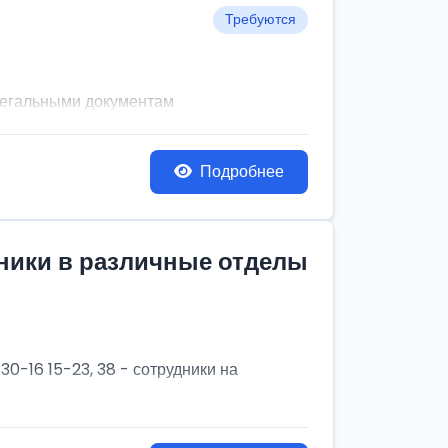
Требуются
легальными документам
Подробнее
дники в различные отделы
30-16 15-23, 38 - сотрудники на