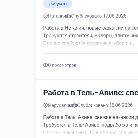
Требуются
Натания
Опубликовано: 17.06.2026
Работа в Нетании: новые вакансии на се
Требуются строители, маляры, плиточник
Срочно требуются горничные, уборщи...
0 просмотров
Работа в Тель-Авиве: св
Иерусалим
Опубликовано: 16.06.2026
Работа в Тель-Авиве: свежие вакансии 
Требуется в Тель-Авиве: подработка и п
Свежие вакансии в Тель-Авиве для мужчи