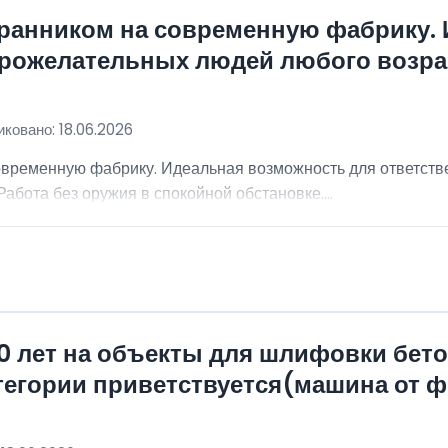
хранником на современную фабрику.
брожелательных людей любого возра
ковано: 18.06.2026
овременную фабрику. Идеальная возможность для ответст
абота без оружия в спокойной обстановке....
0 лет на объекты для шлифовки бет
атегории приветствуется(машина от 