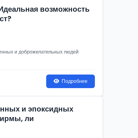
 Идеальная возможность
ст?
венных и доброжелательных людей
Подробнее
онных и эпоксидных
фирмы, ли