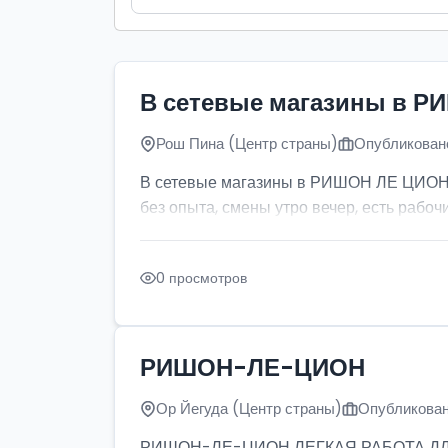
В сетевые магазины в Р
Рош Пина (Центр страны)
Опубликовано
В сетевые магазины в РИШОН ЛЕ ЦИОН тр
без опыта, смены утро вечер, есть рабочи
0 просмотров
РИШОН-ЛЕ-ЦИОН
Ор Йегуда (Центр страны)
Опубликован
РИШОН-ЛЕ-ЦИОН ЛЕГКАЯ РАБОТА ДЛЯ ДЕ