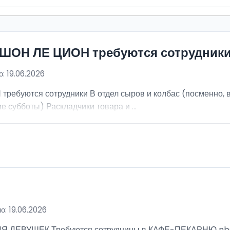
ИШОН ЛЕ ЦИОН требуются сотрудник
: 19.06.2026
ебуются сотрудники В отдел сыров и колбас (посменно, в
е субботы) Раскладчики товара и ...
о: 19.06.2026
ВУШЕК Требуются сотрудницы в КАФЕ-ПЕКАРНЮ nbsp; Ра