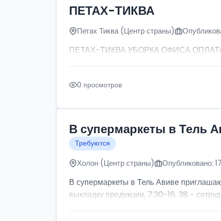
ПЕТАХ-ТИКВА
Петах Тиква (Центр страны)
Опубликова
ПЕТАХ-ТИКВА УБОРКА ОФИСА ОПЛАТА: от
0 просмотров
В супермаркеты в Тель А
Требуются
Холон (Центр страны)
Опубликовано: 1
В супермаркеты в Тель Авиве приглашаютс
выкладку продукции, 7:30-16, 38 - сотруд