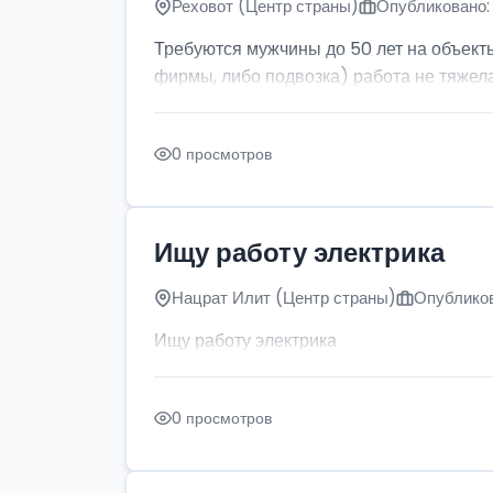
Реховот (Центр страны)
Опубликовано: 
Требуются мужчины до 50 лет на объект
фирмы, либо подвозка) работа не тяжела
0 просмотров
Ищу работу электрика
Нацрат Илит (Центр страны)
Опубликов
Ищу работу электрика
0 просмотров