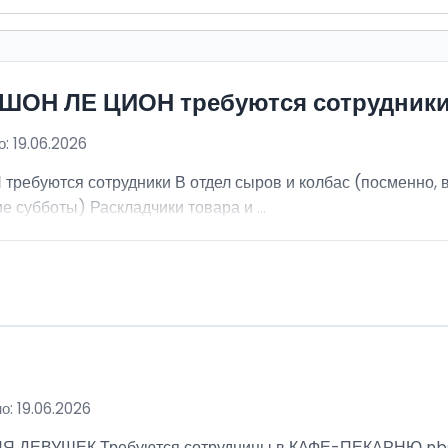
ИШОН ЛЕ ЦИОН требуются сотрудник
: 19.06.2026
ебуются сотрудники В отдел сыров и колбас (посменно, в
е субботы) Раскладчики товара и ...
о: 19.06.2026
ВУШЕК Требуются сотрудницы в КАФЕ-ПЕКАРНЮ nbsp; Ра