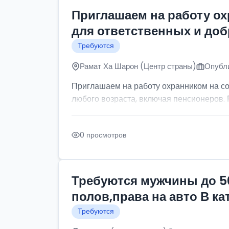
Приглашаем на работу о
для ответственных и до
Требуются
Рамат Ха Шарон (Центр страны)
Опубли
Приглашаем на работу охранником на с
любого возраста, включая пенсионеров. Р
0 просмотров
Требуются мужчины до 5
полов,права на авто В к
Требуются