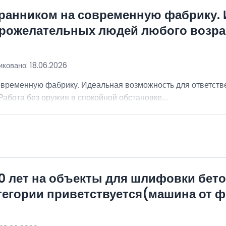
хранником на современную фабрику.
брожелательных людей любого возра
ковано: 18.06.2026
овременную фабрику. Идеальная возможность для ответст
абота без оружия в спокойной обстановке....
0 лет на объекты для шлифовки бет
атегории приветствуется(машина от 