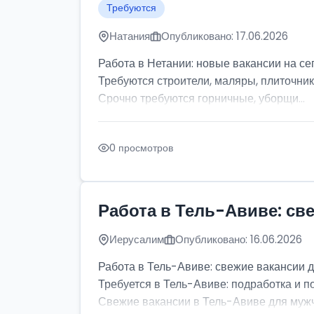
Требуются
Натания
Опубликовано: 17.06.2026
Работа в Нетании: новые вакансии на се
Требуются строители, маляры, плиточник
Срочно требуются горничные, уборщи...
0 просмотров
Работа в Тель-Авиве: св
Иерусалим
Опубликовано: 16.06.2026
Работа в Тель-Авиве: свежие вакансии 
Требуется в Тель-Авиве: подработка и п
Свежие вакансии в Тель-Авиве для мужчи