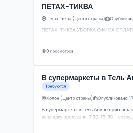
ПЕТАХ-ТИКВА
Петах Тиква (Центр страны)
Опубликова
ПЕТАХ-ТИКВА УБОРКА ОФИСА ОПЛАТА: от
0 просмотров
В супермаркеты в Тель А
Требуются
Холон (Центр страны)
Опубликовано: 1
В супермаркеты в Тель Авиве приглашаютс
выкладку продукции, 7:30-16, 38 - сотруд