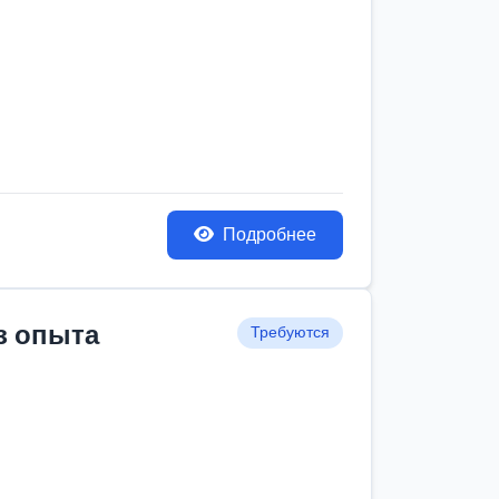
Подробнее
з опыта
Требуются