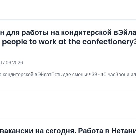
 для работы на кондитерской вЭйла
eople to work at the confectionery3
 17.06.2026
 кондитерской вЭйлатЕсть две смены!!!38-40 часЗвони ил
!
вакансии на сегодня. Работа в Нетан