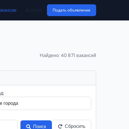
акансии
Каталог
Подать объявление
Найдено: 40 871 вакансий
д:
Сбросить
Поиск