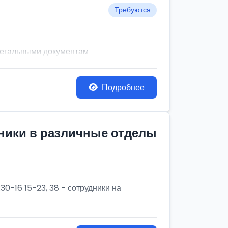
Требуются
легальными документам
Подробнее
дники в различные отделы
30-16 15-23, 38 - сотрудники на