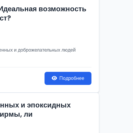
 Идеальная возможность
ст?
венных и доброжелательных людей
Подробнее
онных и эпоксидных
фирмы, ли