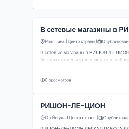
В сетевые магазины в Р
Рош Пина (Центр страны)
Опубликовано
В сетевые магазины в РИШОН ЛЕ ЦИОН тр
без опыта, смены утро вечер, есть рабочи
0 просмотров
РИШОН-ЛЕ-ЦИОН
Ор Йегуда (Центр страны)
Опубликован
РИШОН-ЛЕ-ЦИОН ЛЕГКАЯ РАБОТА ДЛЯ ДЕ