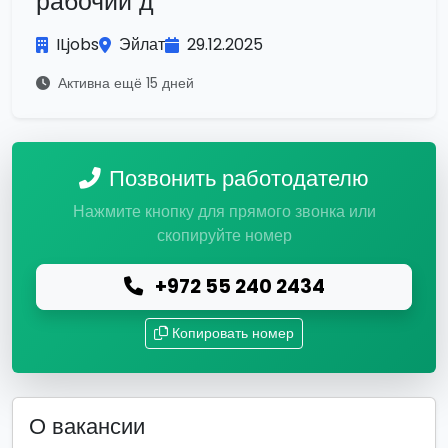
рабочий д
ILjobs
Эйлат
29.12.2025
Активна ещё 15 дней
Позвонить работодателю
Нажмите кнопку для прямого звонка или
скопируйте номер
+972 55 240 2434
Копировать номер
О вакансии