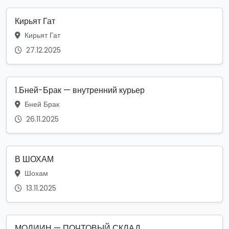
Кирьят Гат
Кирьят Гат
27.12.2025
1.Бней-Брак — внутренний курьер
Бней Брак
26.11.2025
В ШОХАМ
Шохам
13.11.2025
МОДИИН — ПОЧТОВЫЙ СКЛАД