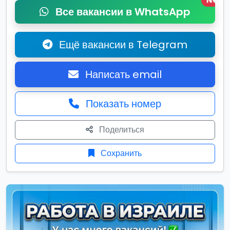
New
Все вакансии в WhatsApp
Ещё вакансии в Telegram
Написать email
Показать номер
Поделиться
Сохранить