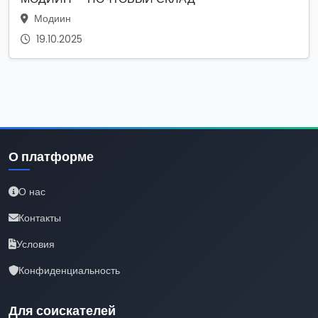
Модиин
19.10.2025
О платформе
О нас
Контакты
Условия
Конфиденциальность
Для соискателей