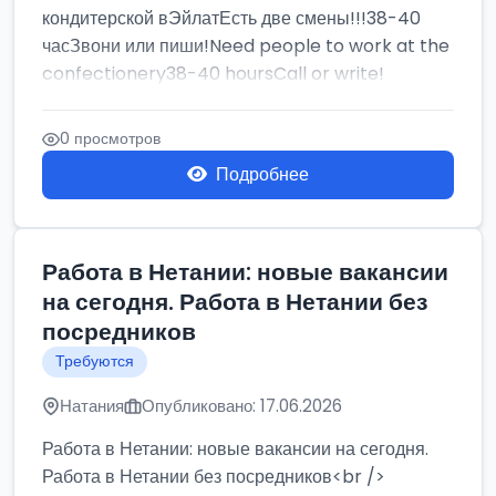
кондитерской вЭйлатЕсть две смены!!!38-40
часЗвони или пиши!Need people to work at the
confectionery38-40 hoursCall or write!
0 просмотров
Подробнее
Работа в Нетании: новые вакансии
на сегодня. Работа в Нетании без
посредников
Требуются
Натания
Опубликовано: 17.06.2026
Работа в Нетании: новые вакансии на сегодня.
Работа в Нетании без посредников<br />