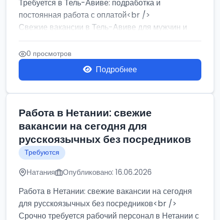
Требуется в Тель-Авиве: подработка и
постоянная работа с оплатой<br />
Свежие вакансии в Тель-Авиве для мужчин и
женщин от хозя...
0 просмотров
Подробнее
Работа в Нетании: свежие
вакансии на сегодня для
русскоязычных без посредников
Требуются
Натания
Опубликовано: 16.06.2026
Работа в Нетании: свежие вакансии на сегодня
для русскоязычных без посредников<br />
Срочно требуется рабочий персонал в Нетании с