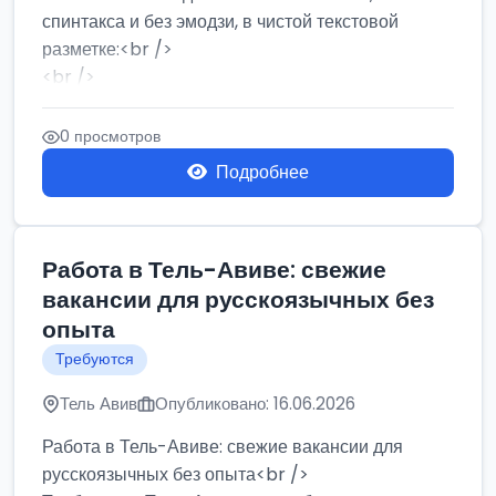
спинтакса и без эмодзи, в чистой текстовой
разметке:<br />
<br />
Работа в Нетании на мебельном производстве:
требу...
0 просмотров
Подробнее
Работа в Тель-Авиве: свежие
вакансии для русскоязычных без
опыта
Требуются
Тель Авив
Опубликовано: 16.06.2026
Работа в Тель-Авиве: свежие вакансии для
русскоязычных без опыта<br />