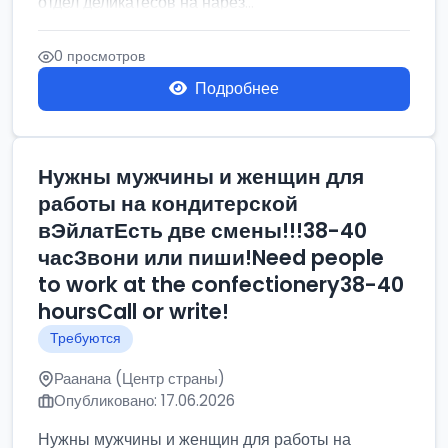
отдел деликатесов на нарез...
0 просмотров
Подробнее
Нужны мужчины и женщин для
работы на кондитерской
вЭйлатЕсть две смены!!!38-40
часЗвони или пиши!Need people
to work at the confectionery38-40
hoursCall or write!
Требуются
Раанана (Центр страны)
Опубликовано: 17.06.2026
Нужны мужчины и женщин для работы на