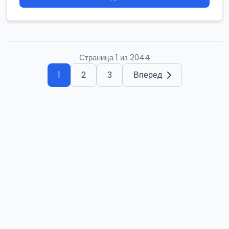
Страница 1 из 2044
1
2
3
Вперед