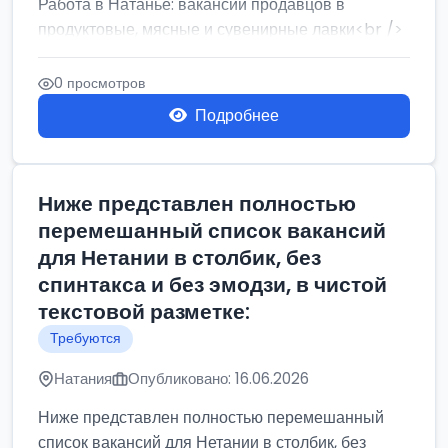
Работа в Натанье: вакансии продавцов в
продуктовые, мясные и сувенирные лавки<br />
Разнорабочий на сборку м...
0 просмотров
Подробнее
Ниже представлен полностью
перемешанный список вакансий
для Нетании в столбик, без
спинтакса и без эмодзи, в чистой
текстовой разметке:
Требуются
Натания
Опубликовано: 16.06.2026
Ниже представлен полностью перемешанный
список вакансий для Нетании в столбик, без