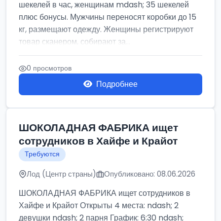
шекелей в час, женщинам mdash; 35 шекелей
плюс бонусы. Мужчины переносят коробки до 15
кг, размещают одежду. Женщины регистрируют
товар сканером, собирают за...
0 просмотров
Подробнее
ШОКОЛАДНАЯ ФАБРИКА ищет
сотрудников в Хайфе и Крайот
Требуются
Лод (Центр страны)
Опубликовано: 08.06.2026
ШОКОЛАДНАЯ ФАБРИКА ищет сотрудников в
Хайфе и Крайот Открыты 4 места: ndash; 2
девушки ndash; 2 парня График: 6:30 ndash;