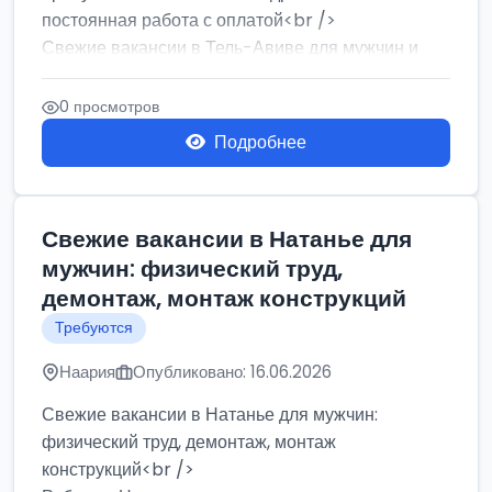
постоянная работа с оплатой<br />
Свежие вакансии в Тель-Авиве для мужчин и
женщин от хозя...
0 просмотров
Подробнее
Свежие вакансии в Натанье для
мужчин: физический труд,
демонтаж, монтаж конструкций
Требуются
Наария
Опубликовано: 16.06.2026
Свежие вакансии в Натанье для мужчин:
физический труд, демонтаж, монтаж
конструкций<br />