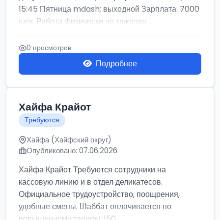
15:45 Пятница mdash; выходной Зарплата: 7000
шек. Работа физически не тяжелая ...
0 просмотров
Подробнее
Хайфа Крайот
Требуются
Хайфа (Хайфский округ)
Опубликовано: 07.06.2026
Хайфа Крайот Требуются сотрудники на
кассовую линию и в отдел деликатесов.
Официальное трудоустройство, поощрения,
удобные смены. Шаббат оплачивается по
повышенному тарифу: 150