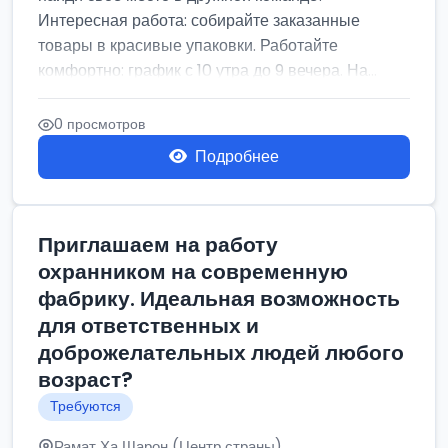
Интересная работа: собирайте заказанные
товары в красивые упаковки. Работайте
комфортно: график с 10 утра до 9 вечера. На...
0 просмотров
Подробнее
Приглашаем на работу
охранником на современную
фабрику. Идеальная возможность
для ответственных и
доброжелательных людей любого
возраст?
Требуются
Рамат Ха Шарон (Центр страны)