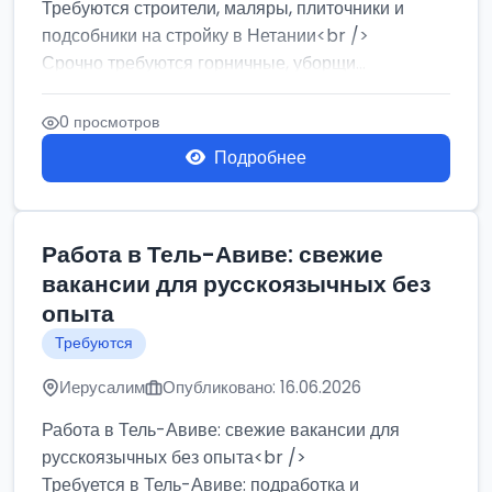
Требуются строители, маляры, плиточники и
подсобники на стройку в Нетании<br />
Срочно требуются горничные, уборщи...
0 просмотров
Подробнее
Работа в Тель-Авиве: свежие
вакансии для русскоязычных без
опыта
Требуются
Иерусалим
Опубликовано: 16.06.2026
Работа в Тель-Авиве: свежие вакансии для
русскоязычных без опыта<br />
Требуется в Тель-Авиве: подработка и