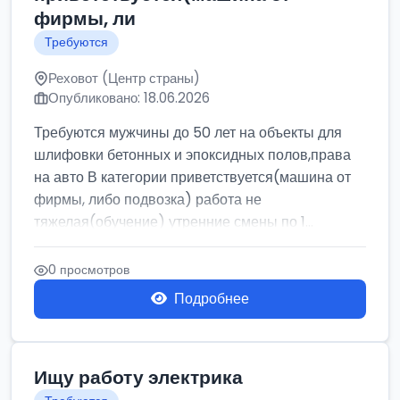
фирмы, ли
Требуются
Реховот (Центр страны)
Опубликовано: 18.06.2026
Требуются мужчины до 50 лет на объекты для
шлифовки бетонных и эпоксидных полов,права
на авто В категории приветствуется(машина от
фирмы, либо подвозка) работа не
тяжелая(обучение) утренние смены по 1...
0 просмотров
Подробнее
Ищу работу электрика