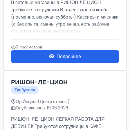
В сетевые магазины в РИШОН ЛЕ ЦИОН
требуются сотрудники В отдел сыров и колбас
(посменно, включая субботы) Кассиры и мясники
(с без опыта, смены утро вечер, есть рабочие
субботы) Раскладчики товара и ...
0 просмотров
Подробнее
РИШОН-ЛЕ-ЦИОН
Требуются
Ор Йегуда (Центр страны)
Опубликовано: 19.06.2026
РИШОН-ЛЕ-ЦИОН ЛЕГКАЯ РАБОТА ДЛЯ
ДЕВУШЕК Требуются сотрудницы в КАФЕ-