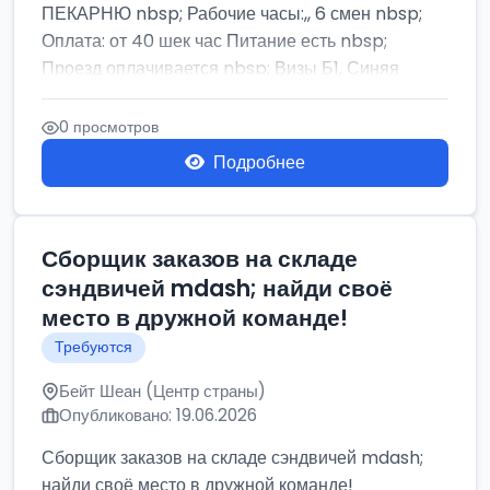
ПЕКАРНЮ nbsp; Рабочие часы:,, 6 смен nbsp;
Оплата: от 40 шек час Питание есть nbsp;
Проезд оплачивается nbsp; Визы Б1, Синяя
бумага,...
0 просмотров
Подробнее
Сборщик заказов на складе
сэндвичей mdash; найди своё
место в дружной команде!
Требуются
Бейт Шеан (Центр страны)
Опубликовано: 19.06.2026
Сборщик заказов на складе сэндвичей mdash;
найди своё место в дружной команде!