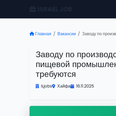
ISRAEL JOB
Главная
Вакансии
Заводу по произ
Заводу по производс
пищевой промышлен
требуются
ILjobs
Хайфа
16.11.2025