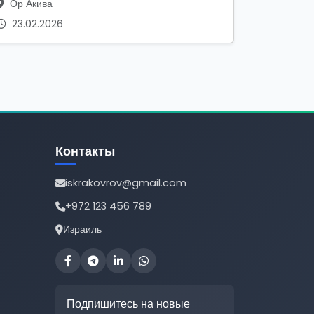
Ор Акива
23.02.2026
Контакты
iskrakovrov@gmail.com
+972 123 456 789
Израиль
Подпишитесь на новые