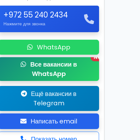
+972 55 240 2434
Нажмите для звонка
WhatsApp
New
Все вакансии в
WhatsApp
Ещё вакансии в
Telegram
Написать email
Показать номер