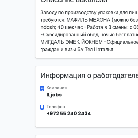
Заводу по производству упаковки для 
требуются: МАФИЛЬ МЕХОНА (можно без о
ndash; 40 шек час -Работа в 3 смены: с 06:
-Субсидированный обед, ночью бесплатн
МИГДАЛЬ ЭМЕК, ЙОКНЕМ -Официальное тр
граждан и визы 5א Тел Наталья
Информация о работодател
Компания
ILjobs
Телефон
+972 55 240 2434