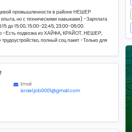
пищевой промышленности в районе НЕШЕР
пыта, но с техническими навыками) -Зарплата
15 до 15:00, 15:00-22:45, 23:00-06:00.
о -Есть подвозка из ХАЙФА, КРАЙОТ, НЕШЕР,
удоустройство, полный соц пакет -Только для
е
Email
israel.job0001@gmail.com