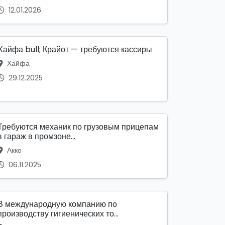
12.01.2026
Хайфа bull; Крайот — требуются кассиры
Хайфа
29.12.2025
Требуются механик по грузовым прицепам
в гараж в промзоне...
Акко
06.11.2025
В международную компанию по
производству гигиенических то...