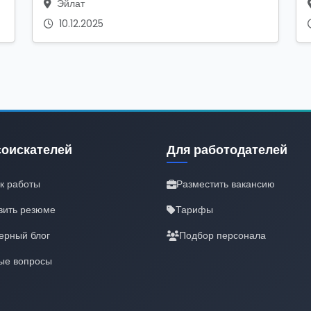
Эйлат
10.12.2025
соискателей
Для работодателей
к работы
Разместить вакансию
вить резюме
Тарифы
ерный блог
Подбор персонала
ые вопросы