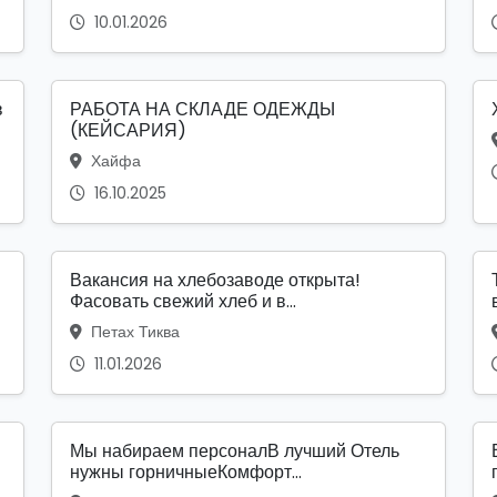
10.01.2026
в
РАБОТА НА СКЛАДЕ ОДЕЖДЫ
(КЕЙСАРИЯ)
Хайфа
16.10.2025
Вакансия на хлебозаводе открыта!
Фасовать свежий хлеб и в...
Петах Тиква
11.01.2026
я
Мы набираем персоналВ лучший Отель
нужны горничныеКомфорт...