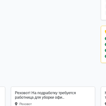
Реховот! На подработку требуется
работница для уборки офи...
Реховот