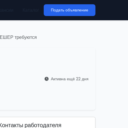
кансии
Каталог
Подать объявление
 НЕШЕР требуются
Активна ещё 22 дня
Контакты работодателя