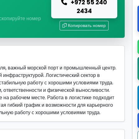
+972 55 240
ю
2434
 скопируйте номер
Копировать номер
ля, важный морской порт и промышленный центр.
 инфраструктурой. Логистический сектор в
стабильную работу с хорошими условиями труда.
, ответственности и физической выносливости.
 на рабочем месте. Работа в логистике подходит
гая гибкий график и возможности для карьерного
ильную работу с хорошими условиями труда.