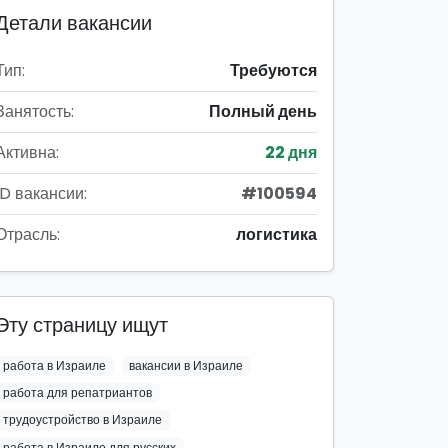
Детали вакансии
Тип:
Требуются
Занятость:
Полный день
Активна:
22 дня
ID вакансии:
#100594
Отрасль:
логистика
Эту страницу ищут
работа в Израиле
вакансии в Израиле
работа для репатриантов
трудоустройство в Израиле
работа в Израиле для русских