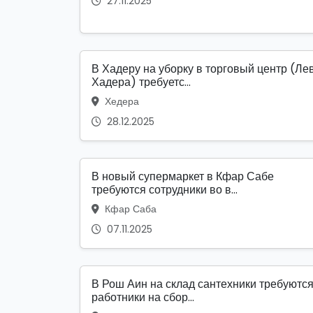
27.11.2025
В Хадеру на уборку в торговый центр (Ле
Хадера) требуетс...
Хедера
28.12.2025
В новый супермаркет в Кфар Сабе
требуются сотрудники во в...
Кфар Саба
07.11.2025
В Рош Аин на склад сантехники требуютс
работники на сбор...