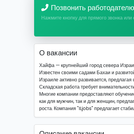
Позвонить работодател
Нажмите кнопку для прямого звонка или
О вакансии
Хайфа — крупнейший город севера Израи
Известен своими садами Бахаи и развитой
Израиле активно развивается, предлагая 
Складская работа требует внимательности
Многие компании предоставляют обучение
как для мужчин, так и для женщин, предла
роста. Компания "ILjobs" предлагает стаб
Описание вакансии