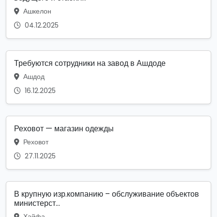
Ашкелон
04.12.2025
Требуются сотрудники на завод в Ашдоде
Ашдод
16.12.2025
Реховот — магазин одежды
Реховот
27.11.2025
В крупную изр.компанию – обслуживание объектов
министерст...
Хайфа