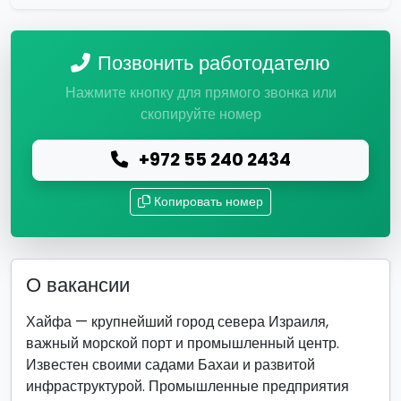
Позвонить работодателю
Нажмите кнопку для прямого звонка или
скопируйте номер
+972 55 240 2434
Копировать номер
О вакансии
Хайфа — крупнейший город севера Израиля,
важный морской порт и промышленный центр.
Известен своими садами Бахаи и развитой
инфраструктурой. Промышленные предприятия