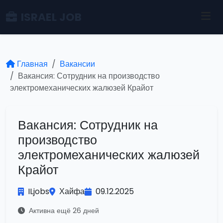
ISRAEL JOB
Главная
Вакансии
Вакансия: Сотрудник на производство
электромеханических жалюзей Крайот
Вакансия: Сотрудник на
производство
электромеханических жалюзей
Крайот
ILjobs
Хайфа
09.12.2025
Активна ещё 26 дней