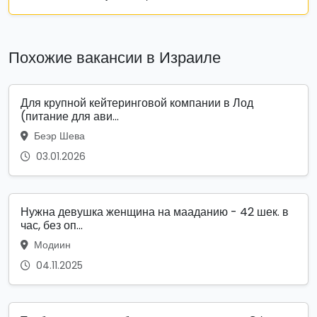
Похожие вакансии в Израиле
Для крупной кейтеринговой компании в Лод
(питание для ави...
Беэр Шева
03.01.2026
Нужна девушка женщина на мааданию - 42 шек. в
час, без оп...
Модиин
04.11.2025