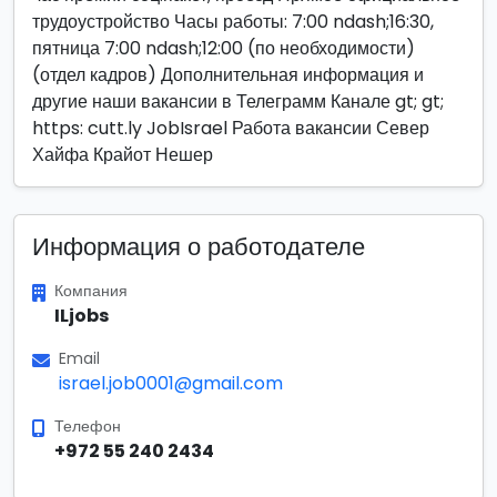
трудоустройство Часы работы: 7:00 ndash;16:30,
пятница 7:00 ndash;12:00 (по необходимости)
(отдел кадров) Дополнительная информация и
другие наши вакансии в Телеграмм Канале gt; gt;
https: cutt.ly JobIsrael Работа вакансии Север
Хайфа Крайот Нешер
Информация о работодателе
Компания
ILjobs
Email
israel.job0001@gmail.com
Телефон
+972 55 240 2434