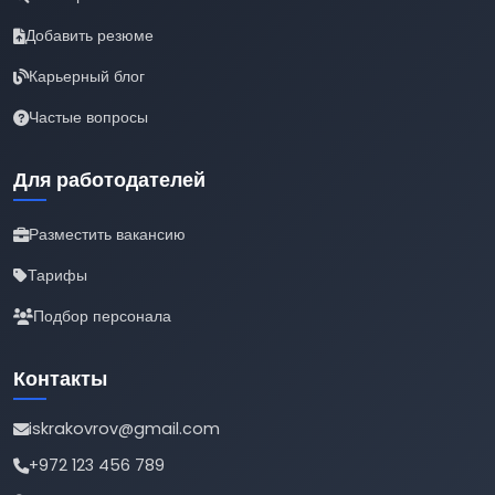
Добавить резюме
Карьерный блог
Частые вопросы
Для работодателей
Разместить вакансию
Тарифы
Подбор персонала
Контакты
iskrakovrov@gmail.com
+972 123 456 789