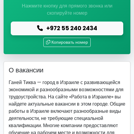
Нажмите кнопку для прямого звонка или
скопируйте номер
+972 55 240 2434
Копировать номер
О вакансии
Ганей Тиква — город в Израиле с развивающейся
экономикой и разнообразными возможностями для
трудоустройства. На сайте «Работа в Израиле» вы
найдете актуальные вакансии в этом городе. Общие
работы в Израиле включают разнообразные виды
деятельности, не требующие специальной
квалификации. Многие компании предоставляют
обучение на рабочем месте и возможности для