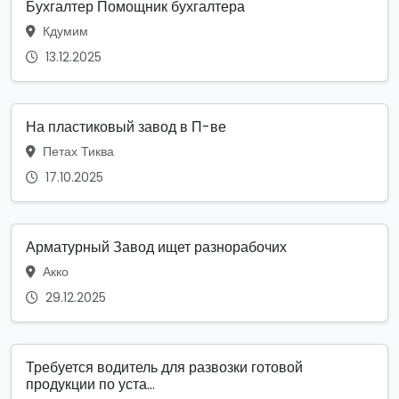
Бухгалтер Помощник бухгалтера
Кдумим
13.12.2025
На пластиковый завод в П-ве
Петах Тиква
17.10.2025
Арматурный Завод ищет разнорабочих
Акко
29.12.2025
Требуется водитель для развозки готовой
продукции по уста...