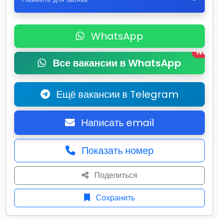
WhatsApp
New
Все вакансии в WhatsApp
Ещё вакансии в Telegram
Написать email
Показать номер
Поделиться
Сохранить