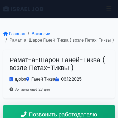
ISRAEL JOB
Главная
Вакансии
Рамат-а-Шарон Ганей-Тиква ( возле Петах-Тиквы )
Рамат-а-Шарон Ганей-Тиква (
возле Петах-Тиквы )
ILjobs
Ганей Тиква
06.12.2025
Активна ещё 23 дня
Позвонить работодателю