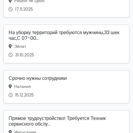
Ришон ле Цион
17.11.2025
На уборку территорий требуются мужчины,33 шек
час,С 07-00...
Эйлат
31.10.2025
Срочно нужны сотрудники
Натания
15.12.2025
Прямое трудоустройство! Требуется Техник
сервисного обслу...
Иерусалим