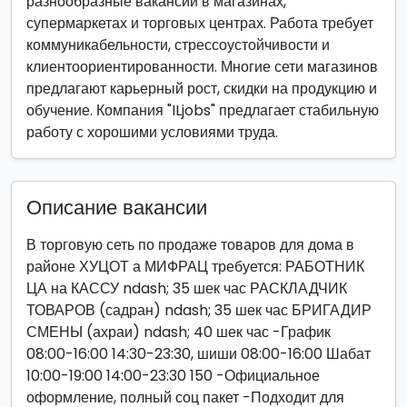
разнообразные вакансии в магазинах,
супермаркетах и торговых центрах. Работа требует
коммуникабельности, стрессоустойчивости и
клиентоориентированности. Многие сети магазинов
предлагают карьерный рост, скидки на продукцию и
обучение. Компания "ILjobs" предлагает стабильную
работу с хорошими условиями труда.
Описание вакансии
В торговую сеть по продаже товаров для дома в
районе ХУЦОТ а МИФРАЦ требуется: РАБОТНИК
ЦА на КАССУ ndash; 35 шек час РАСКЛАДЧИК
ТОВАРОВ (садран) ndash; 35 шек час БРИГАДИР
СМЕНЫ (ахраи) ndash; 40 шек час -График
08:00-16:00 14:30-23:30, шиши 08:00-16:00 Шабат
10:00-19:00 14:00-23:30 150 -Официальное
оформление, полный соц пакет -Подходит для