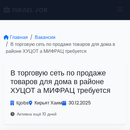
ISRAEL JOB
Главная
Вакансии
В торговую сеть по продаже товаров для дома в
районе ХУЦОТ а МИФРАЦ требуется
В торговую сеть по продаже
товаров для дома в районе
ХУЦОТ а МИФРАЦ требуется
ILjobs
Кирьят Хаим
30.12.2025
Активна ещё 10 дней