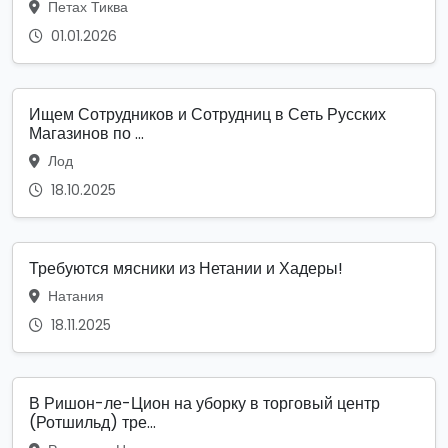
Петах Тиква
01.01.2026
Ищем Сотрудников и Сотрудниц в Сеть Русских
Магазинов по ...
Лод
18.10.2025
Требуются мясники из Нетании и Хадеры!
Натания
18.11.2025
В Ришон-ле-Цион на уборку в торговый центр
(Ротшильд) тре...