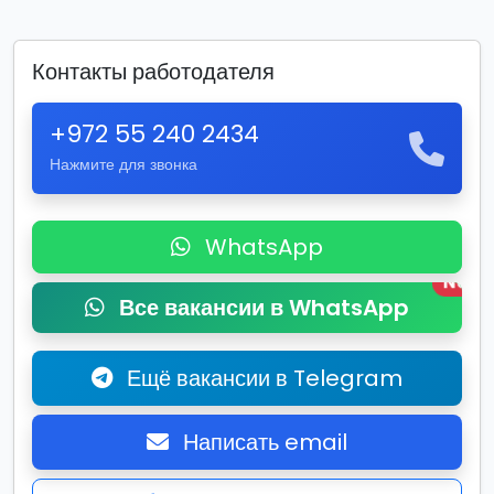
Контакты работодателя
+972 55 240 2434
Нажмите для звонка
WhatsApp
New
Все вакансии в WhatsApp
Ещё вакансии в Telegram
Написать email