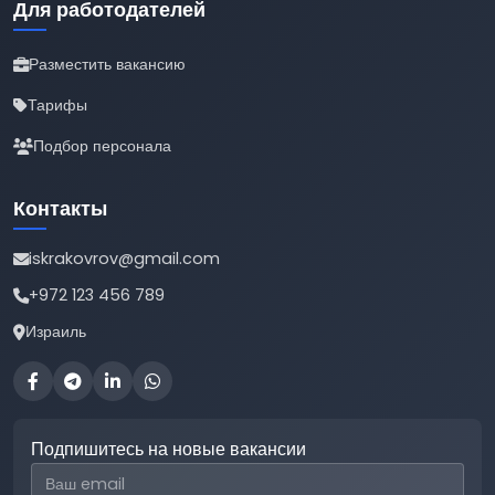
Для работодателей
Разместить вакансию
Тарифы
Подбор персонала
Контакты
iskrakovrov@gmail.com
+972 123 456 789
Израиль
Подпишитесь на новые вакансии
Email для подписки