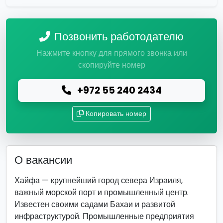
Позвонить работодателю
Нажмите кнопку для прямого звонка или
скопируйте номер
+972 55 240 2434
Копировать номер
О вакансии
Хайфа — крупнейший город севера Израиля,
важный морской порт и промышленный центр.
Известен своими садами Бахаи и развитой
инфраструктурой. Промышленные предприятия