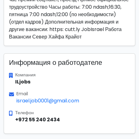
трудоустройство Часы работы: 7:00 ndash;16:30,
пятница 7:00 ndash;12:00 (по необходимости)
(отдел кадров) Дополнительная информация и
другие вакансии: https: cutt.ly JobIsrael Работа
Вакансии Север Хайфа Крайот
Информация о работодателе
Компания
ILjobs
Email
israel.job0001@gmail.com
Телефон
+972 55 240 2434