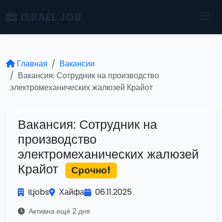
ISRAEL JOB
Главная
Вакансии
Вакансия: Сотрудник на производство
электромеханических жалюзей Крайот
Вакансия: Сотрудник на
производство
электромеханических жалюзей
Крайот
Срочно!
ILjobs
Хайфа
06.11.2025
Активна ещё 2 дня