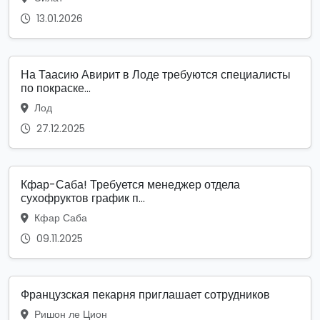
13.01.2026
На Таасию Авирит в Лоде требуются специалисты
по покраске...
Лод
27.12.2025
Кфар-Саба! Требуется менеджер отдела
сухофруктов график п...
Кфар Саба
09.11.2025
Французская пекарня приглашает сотрудников
Ришон ле Цион