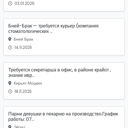
03.01.2026
Бней-Брак — требуется курьер (компания
стоматологических ...
Бней Брак
14.11.2025
Требуется секретарша в офис, в районе крайот ,
знание ивр...
Кирьят Моцкин
18.11.2025
Парни девушки в пекарню на производство.График
работы: 07...
Эйлат