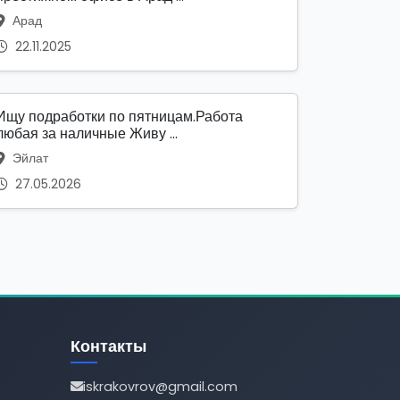
Арад
22.11.2025
Ищу подработки по пятницам.Работа
любая за наличные Живу ...
Эйлат
27.05.2026
Контакты
iskrakovrov@gmail.com