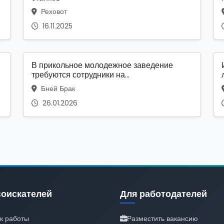
Реховот
16.11.2025
В прикольное молодежное заведение
требуются сотрудники на...
Бней Брак
26.01.2026
соискателей
Для работодателей
к работы
Разместить вакансию