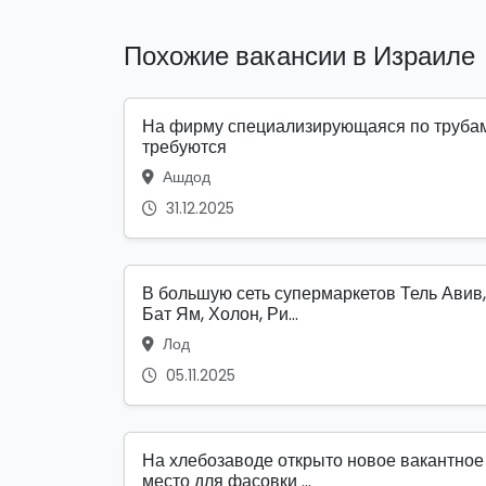
Похожие вакансии в Израиле
На фирму специализирующаяся по труба
требуются
Ашдод
31.12.2025
В большую сеть супермаркетов Тель Авив,
Бат Ям, Холон, Ри...
Лод
05.11.2025
На хлебозаводе открыто новое вакантное
место для фасовки ...