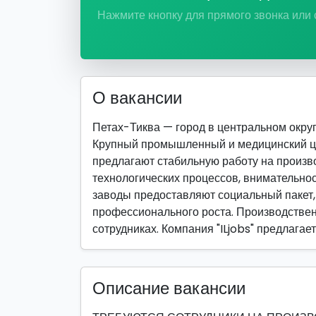
Нажмите кнопку для прямого звонка или
О вакансии
Петах-Тиква — город в центральном округ
Крупный промышленный и медицинский ц
предлагают стабильную работу на произв
технологических процессов, внимательнос
заводы предоставляют социальный пакет,
профессионального роста. Производствен
сотрудниках. Компания "ILjobs" предлага
Описание вакансии