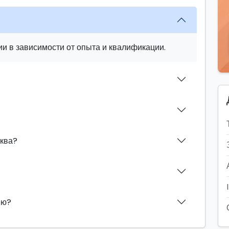
и в зависимости от опыта и квалификации.
иква?
ию?