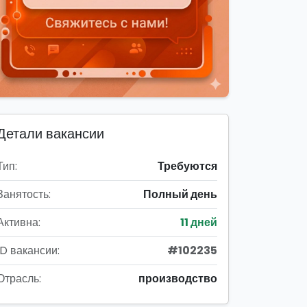
Детали вакансии
Тип:
Требуются
Занятость:
Полный день
Активна:
11 дней
ID вакансии:
#102235
Отрасль:
производство