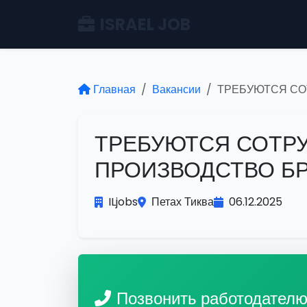
ISRAEL JOB
Главная
Вакансии
ТРЕБУЮТСЯ СО
ТРЕБУЮТСЯ СОТР
ПРОИЗВОДСТВО Б
ILjobs
Петах Тиква
06.12.2025
Позвонить работодател