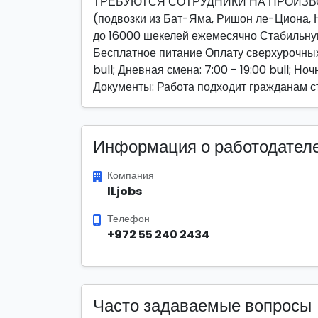
ТРЕБУЮТСЯ СОТРУДНИКИ НА ПРОИЗВ
(подвозки из Бат-Яма, Ришон ле-Циона, 
до 16000 шекелей ежемесячно Стабильн
Бесплатное питание Оплату сверхурочных
bull; Дневная смена: 7:00 - 19:00 bull; Но
Документы: Работа подходит гражданам с
Информация о работодател
Компания
ILjobs
Телефон
+972 55 240 2434
Часто задаваемые вопросы