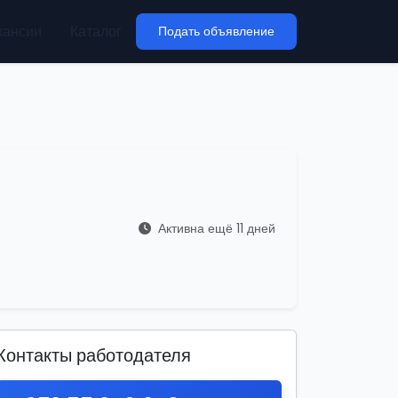
кансии
Каталог
Подать объявление
Активна ещё 11 дней
Контакты работодателя