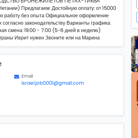
ОДСТВО БРОНЕЖИЛЕТОВ ПЕТАХ-ТИКВА
Нетании) Предлагаем: Достойную оплату: от 15000
ую работу без опыта Официальное оформление
 согласно законодательству Варианты графика:
чная смена: 19:00 - 7:00 (5-6 дней в неделю)
траны Иврит нужен Звоните или на Марина
е
Email
israel.job0001@gmail.com