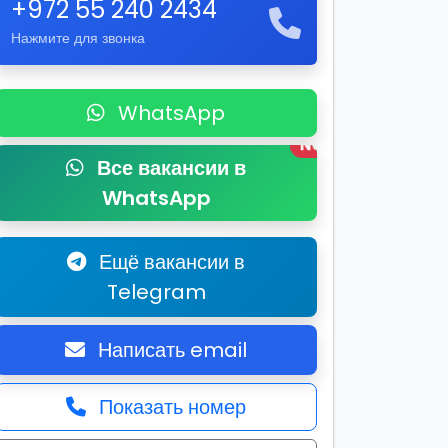
+972 55 240 2434
Нажмите для звонка
WhatsApp
New
Все вакансии в
WhatsApp
Ещё вакансии в
Telegram
Написать email
Показать номер