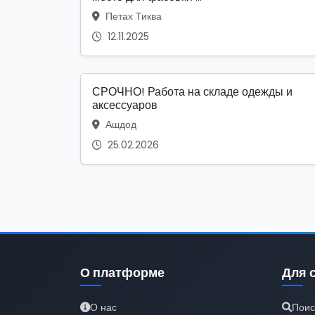
Петах Тиква
12.11.2025
СРОЧНО! Работа на складе одежды и
аксессуаров
Ашдод
25.02.2026
О платформе
Для 
О нас
Поис