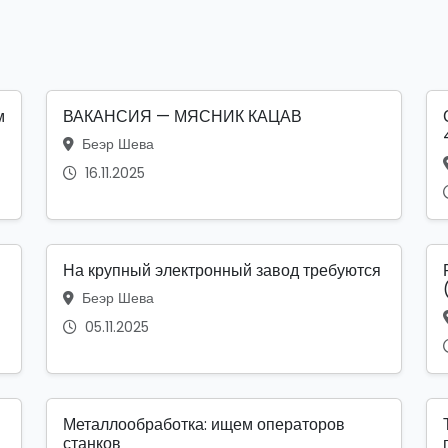
м
ВАКАНСИЯ — МЯСНИК КАЦАВ
Беэр Шева
16.11.2025
На крупный электронный завод требуются
Беэр Шева
05.11.2025
Металлообработка: ищем операторов
станков