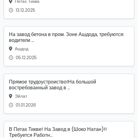
Петах Тиква
13.12.2025
На завод бетона в пром. Зоне Ашдода, требуются:
водители ...
Ашдод
05.12.2025
Прямое трудоустроиство!На большой
востребованный завод в ...
Эйлат
01.01.2026
В Петах Тикве! На Завод в (Шоко Натан)!!
Требуется Работн...