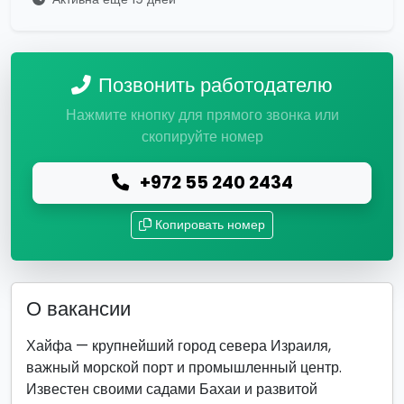
Позвонить работодателю
Нажмите кнопку для прямого звонка или
скопируйте номер
+972 55 240 2434
Копировать номер
О вакансии
Хайфа — крупнейший город севера Израиля,
важный морской порт и промышленный центр.
Известен своими садами Бахаи и развитой