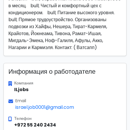
в месяц. bull; Чистый и комфортный цех с
кондиционером. bull; Питание высокого уровня.
bull; Прямое трудоустройство. Организованы
подвозки из Хайфы, Нешера, Тират-Кармеля,
Крайотов, Йокнеама, Тивона, Рамат-Ишая,
Мигдаль-Эмека, Ноф-Галиля, Афулы, Акко,
Нагарии и Кармиэля. Контакт: ( Ватсапп)
Информация о работодателе
Компания
ILjobs
Email
israel.job0001@gmail.com
Телефон
+972 55 240 2434