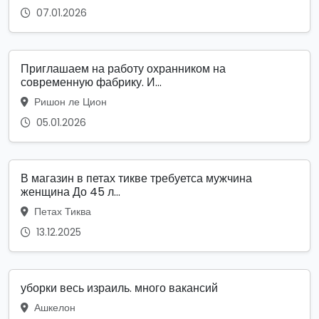
07.01.2026
Приглашаем на работу охранником на
современную фабрику. И...
Ришон ле Цион
05.01.2026
В магазин в петах тикве требуетса мужчина
женщина До 45 л...
Петах Тиква
13.12.2025
уборки весь израиль. много вакансий
Ашкелон