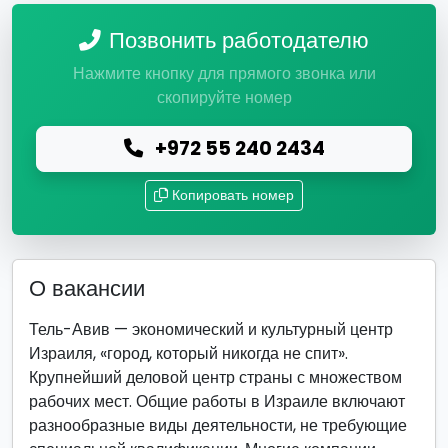
Позвонить работодателю
Нажмите кнопку для прямого звонка или
скопируйте номер
+972 55 240 2434
Копировать номер
О вакансии
Тель-Авив — экономический и культурный центр
Израиля, «город, который никогда не спит».
Крупнейший деловой центр страны с множеством
рабочих мест. Общие работы в Израиле включают
разнообразные виды деятельности, не требующие