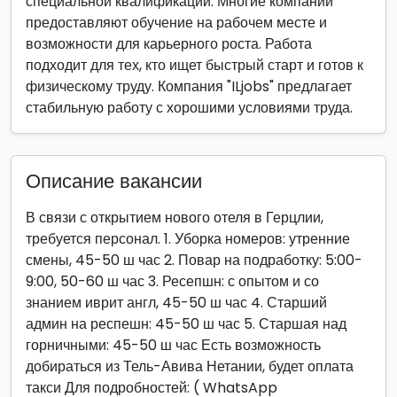
специальной квалификации. Многие компании
предоставляют обучение на рабочем месте и
возможности для карьерного роста. Работа
подходит для тех, кто ищет быстрый старт и готов к
физическому труду. Компания "ILjobs" предлагает
стабильную работу с хорошими условиями труда.
Описание вакансии
В связи с открытием нового отеля в Герцлии,
требуется персонал. 1. Уборка номеров: утренние
смены, 45-50 ш час 2. Повар на подработку: 5:00-
9:00, 50-60 ш час 3. Ресепшн: с опытом и со
знанием иврит англ, 45-50 ш час 4. Старший
админ на респешн: 45-50 ш час 5. Старшая над
горничными: 45-50 ш час Есть возможность
добираться из Тель-Авива Нетании, будет оплата
такси Для подробностей: ( WhatsApp