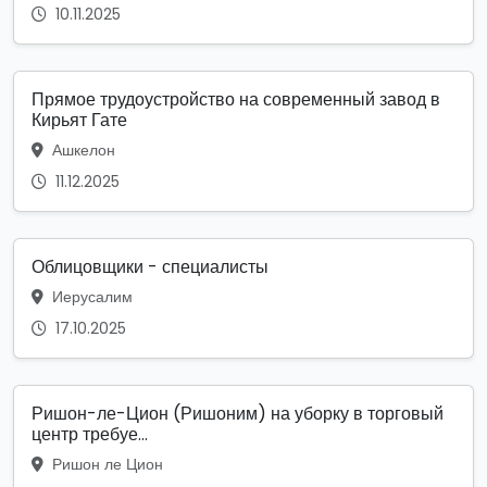
10.11.2025
Прямое трудоустройство на современный завод в
Кирьят Гате
Ашкелон
11.12.2025
Облицовщики - специалисты
Иерусалим
17.10.2025
Ришон-ле-Цион (Ришоним) на уборку в торговый
центр требуе...
Ришон ле Цион