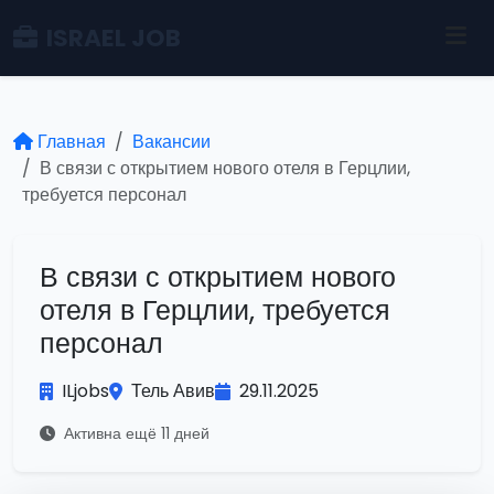
ISRAEL JOB
Главная
Вакансии
В связи с открытием нового отеля в Герцлии,
требуется персонал
В связи с открытием нового
отеля в Герцлии, требуется
персонал
ILjobs
Тель Авив
29.11.2025
Активна ещё 11 дней