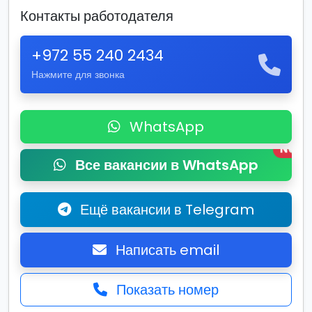
Контакты работодателя
+972 55 240 2434
Нажмите для звонка
WhatsApp
New
Все вакансии в WhatsApp
Ещё вакансии в Telegram
Написать email
Показать номер