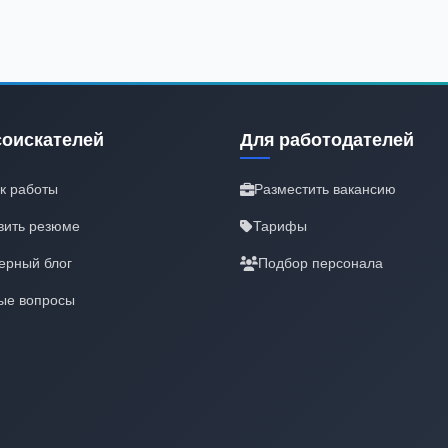
соискателей
Для работодателей
к работы
Разместить вакансию
вить резюме
Тарифы
ерный блог
Подбор персонала
ые вопросы