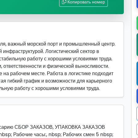
Копировать номер
ля, важный морской порт и промышленный центр.
 инфраструктурой. Логистический сектор в
стабильную работу с хорошими условиями труда.
, ответственности и физической выносливости.
 на рабочем месте. Работа в логистике подходит
гая гибкий график и возможности для карьерного
ильную работу с хорошими условиями труда.
сарию СБОР ЗАКАЗОВ, УПАКОВКА ЗАКАЗОВ
nbsp; Рабочие часы:, nbsp; Рабочих смен 5 nbsp;