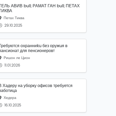
ТЕЛЬ АВИВ bull; РАМАТ ГАН bull; ПЕТАХ
ТИКВА
Петах Тиква
29.10.2025
Требуются oxранниku без оружuя в
пансионат для пенсионеров!
Ришон ле Цион
11.01.2026
В Хадеру на уборку офисов требуется
работица
Хедера
16.10.2025