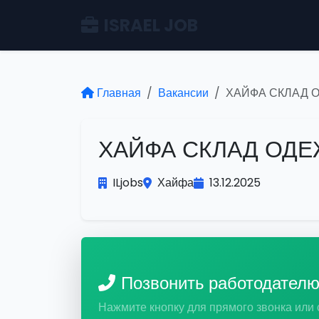
ISRAEL JOB
Главная
Вакансии
ХАЙФА СКЛАД 
ХАЙФА СКЛАД ОД
ILjobs
Хайфа
13.12.2025
Позвонить работодател
Нажмите кнопку для прямого звонка или