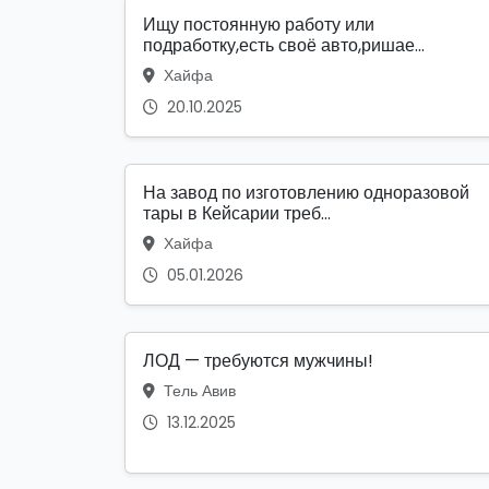
Ищу постоянную работу или
подработку,есть своё авто,ришае...
Хайфа
20.10.2025
На завод по изготовлению одноразовой
тары в Кейсарии треб...
Хайфа
05.01.2026
ЛОД — требуются мужчины!
Тель Авив
13.12.2025