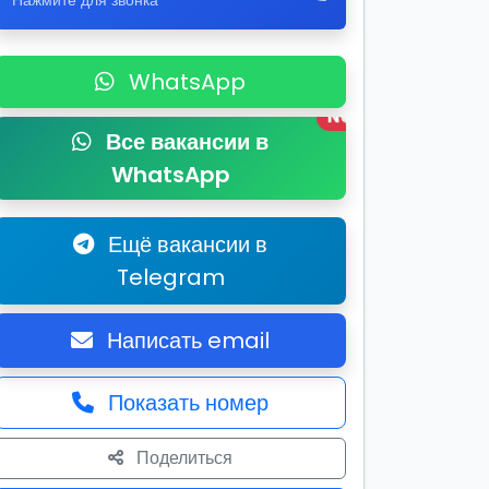
Нажмите для звонка
WhatsApp
New
Все вакансии в
WhatsApp
Ещё вакансии в
Telegram
Написать email
Показать номер
Поделиться