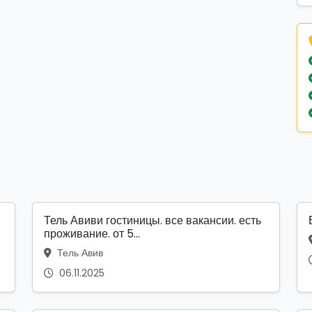
Тель Авиви гостиницы. все вакансии. есть
проживание. от 5...
Тель Авив
06.11.2025