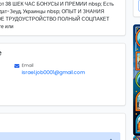
и от 38 ШЕК ЧАС БОНУСЫ И ПРЕМИИ nbsp; Есть
Тэудат-Зеуд, Украинцы nbsp; ОПЫТ И ЗНАНИЯ
ОЕ ТРУДОУСТРОЙСТВО ПОЛНЫЙ СОЦПАКЕТ
е или
е
Email
israel.job0001@gmail.com