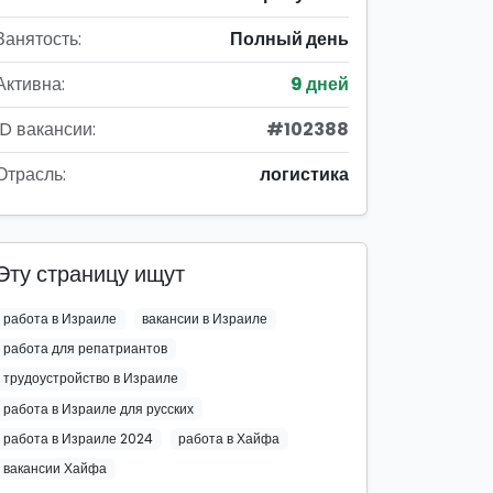
Занятость:
Полный день
Активна:
9 дней
ID вакансии:
#102388
Отрасль:
логистика
Эту страницу ищут
работа в Израиле
вакансии в Израиле
работа для репатриантов
трудоустройство в Израиле
работа в Израиле для русских
работа в Израиле 2024
работа в Хайфа
вакансии Хайфа