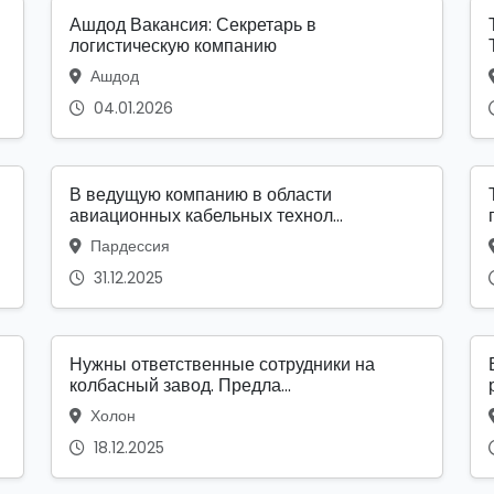
Ашдод Вакансия: Секретарь в
логистическую компанию
Ашдод
04.01.2026
В ведущую компанию в области
авиационных кабельных технол...
Пардессия
31.12.2025
Нужны ответственные сотрудники на
колбасный завод. Предла...
Холон
18.12.2025