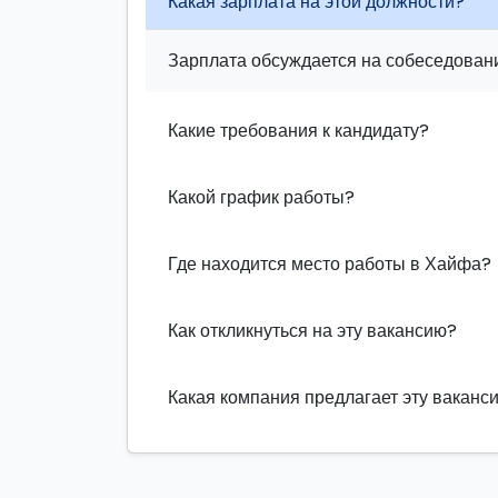
Какая зарплата на этой должности?
Зарплата обсуждается на собеседовани
Какие требования к кандидату?
Какой график работы?
Где находится место работы в Хайфа?
Как откликнуться на эту вакансию?
Какая компания предлагает эту ваканс