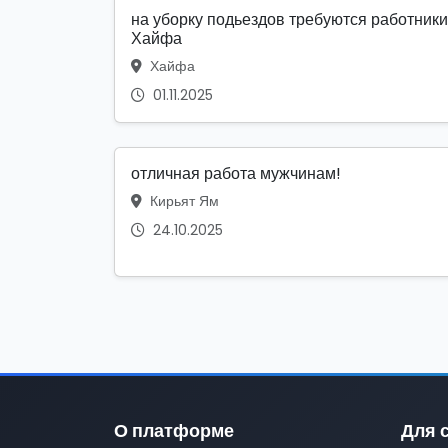
на уборку подьездов требуются работники
Хайфа
Хайфа
01.11.2025
отличная работа мужчинам!
Кирьят Ям
24.10.2025
О платформе
Для 