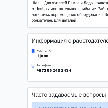
Шевы. Для жителей Рамле и Лода: подвозка
mdash; самостоятельное прибытие. Работа
логистика, перемещение оборудования. Вы
обязателен. Для деталей
Информация о работодател
Компания
ILjobs
Телефон
+972 55 240 2434
Часто задаваемые вопросы