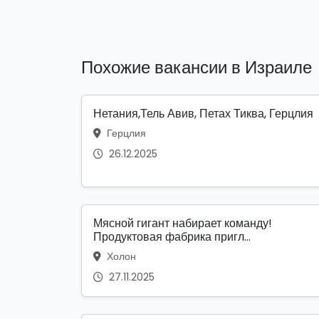
Похожие вакансии в Израиле
Нетания,Тель Авив, Петах Тиква, Герцлия
Герцлия
26.12.2025
Мясной гигант набирает команду!
Продуктовая фабрика пригл...
Холон
27.11.2025