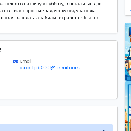
 только в пятницу и субботу, в остальные дни
 включает простые задачи: кухня, упаковка,
сокая зарплата, стабильная работа. Опыт не
е
Email
israel.job0001@gmail.com