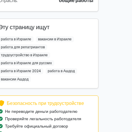
Отрасль:
общие работы
Эту страницу ищут
работа в Израиле
вакансии в Израиле
работа для репатриантов
трудоустройство в Израиле
работа в Израиле для русских
работа в Израиле 2024
работа в Ашдод
вакансии Ашдод
Безопасность при трудоустройстве
Не переводите деньги работодателю
Проверяйте легальность работодателя
Требуйте официальный договор