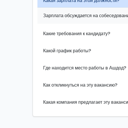
Какая зарплата на этой должности?
Зарплата обсуждается на собеседовани
Какие требования к кандидату?
Какой график работы?
Где находится место работы в Ашдод?
Как откликнуться на эту вакансию?
Какая компания предлагает эту ваканс