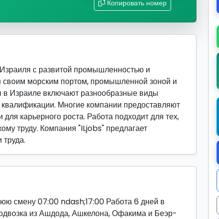
Копировать номер
 Израиля с развитой промышленностью и
н своим морским портом, промышленной зоной и
ы в Израиле включают разнообразные виды
й квалификации. Многие компании предоставляют
 для карьерного роста. Работа подходит для тех,
ому труду. Компания "ILjobs" предлагает
 труда.
юю смену 07:00 ndash;17:00 Работа 6 дней в
одвозка из Ашдода, Ашкелона, Офакима и Беэр-