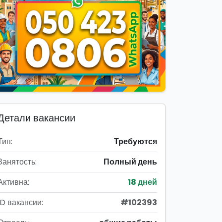
Детали вакансии
Тип:
Требуются
Занятость:
Полный день
Активна:
18 дней
ID вакансии:
#102393