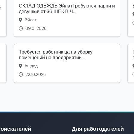
.
СКЛАД ОДЕЖДЫЭйлатТребуются парни и
девушки! от 36 ШЕК В Ч...
Эйлат
09.01.2026
Требуется работник ца на уборку
помещений на предприятии ...
Ашдод
22.10.2025
соискателей
Для работодателей