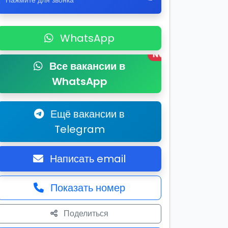
Нажмите для звонка
WhatsApp
New
Все вакансии в
WhatsApp
Ещё вакансии в
Telegram
Написать email
Показать номер
Поделиться