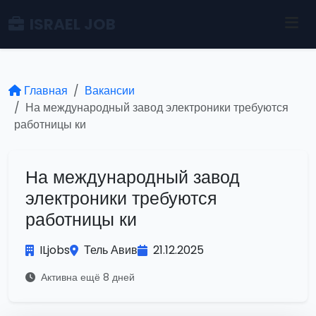
ISRAEL JOB
Главная
Вакансии
На международный завод электроники требуются
работницы ки
На международный завод
электроники требуются
работницы ки
ILjobs
Тель Авив
21.12.2025
Активна ещё 8 дней