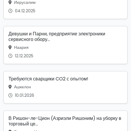
Иерусалим
04.12.2025
Девушки и Парни, предприятие электроники
сервисного обору...
Наария
12.12.2025
Требуются сварщики CO2 с опытом!
Ашкелон
10.01.2026
В Ришон-ле-Цион (Азриэли Ришоним) на уборку в
торговый це...