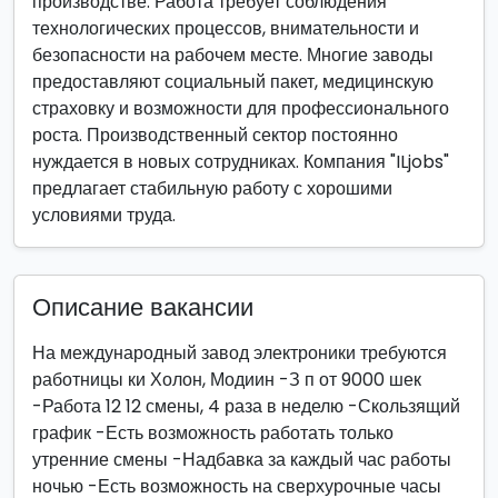
производстве. Работа требует соблюдения
технологических процессов, внимательности и
безопасности на рабочем месте. Многие заводы
предоставляют социальный пакет, медицинскую
страховку и возможности для профессионального
роста. Производственный сектор постоянно
нуждается в новых сотрудниках. Компания "ILjobs"
предлагает стабильную работу с хорошими
условиями труда.
Описание вакансии
На международный завод электроники требуются
работницы ки Холон, Модиин -З п от 9000 шек
-Работа 12 12 смены, 4 раза в неделю -Скользящий
график -Есть возможность работать только
утренние смены -Надбавка за каждый час работы
ночью -Есть возможность на сверхурочные часы