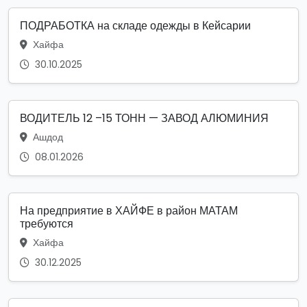
ПОДРАБОТКА на складе одежды в Кейсарии
Хайфа
30.10.2025
ВОДИТЕЛЬ 12 –15 ТОНН — ЗАВОД АЛЮМИНИЯ
Ашдод
08.01.2026
На предприятие в ХАЙФЕ в район МАТАМ
требуются
Хайфа
30.12.2025