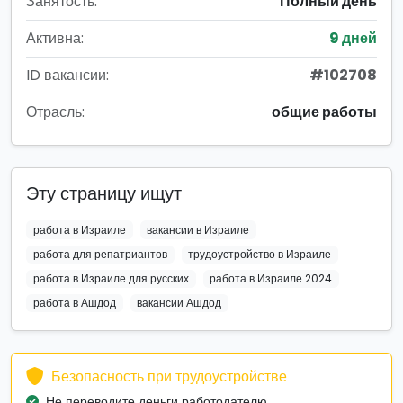
Занятость:
Полный день
Активна:
9 дней
ID вакансии:
#102708
Отрасль:
общие работы
Эту страницу ищут
работа в Израиле
вакансии в Израиле
работа для репатриантов
трудоустройство в Израиле
работа в Израиле для русских
работа в Израиле 2024
работа в Ашдод
вакансии Ашдод
Безопасность при трудоустройстве
Не переводите деньги работодателю