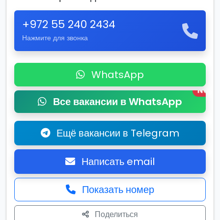
+972 55 240 2434
Нажмите для звонка
WhatsApp
New
Все вакансии в WhatsApp
Ещё вакансии в Telegram
Написать email
Показать номер
Поделиться