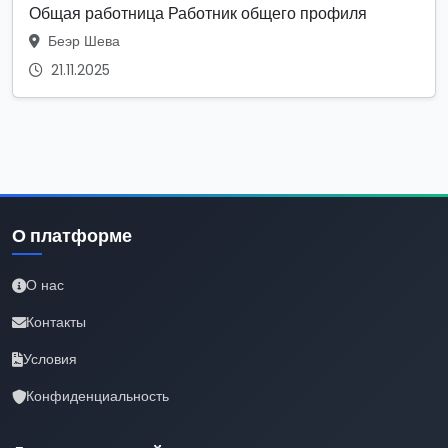
Общая работница Работник общего профиля
Беэр Шева
21.11.2025
О платформе
О нас
Контакты
Условия
Конфиденциальность