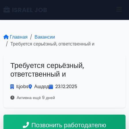
ISRAEL JOB
Главная
Вакансии
Требуется серьёзный, ответственный и
Требуется серьёзный,
ответственный и
ILjobs
Ашдод
23.12.2025
Активна ещё 9 дней
Позвонить работодателю