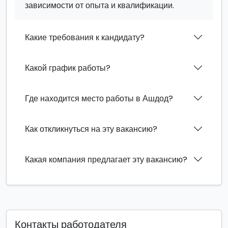
зависимости от опыта и квалификации.
Какие требования к кандидату?
Какой график работы?
Где находится место работы в Ашдод?
Как откликнуться на эту вакансию?
Какая компания предлагает эту вакансию?
Контакты работодателя