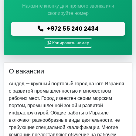
Нажмите кнопку для прямого звонка или
скопируйте номер
+972 55 240 2434
Копировать номер
О вакансии
Ашдод — крупный портовый город на юге Израиля
с развитой промышленностью и множеством
рабочих мест. Город известен своим морским
портом, промышленной зоной и развитой
инфраструктурой. Общие работы в Израиле
включают разнообразные виды деятельности, не
требующие специальной квалификации. Многие
компании предоставляют обучение на рабочем