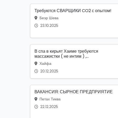
Требуются СВАРЩИКИ CO2 с опытом!
Беэр Шева
23.10.2025
В спа в кирьят Хаиме требуются
массажистки ( не интим ) ,...
Хайфа
20.12.2025
ВАКАНСИЯ: СЫРНОЕ ПРЕДПРИЯТИЕ
Петах Тиква
22.12.2025