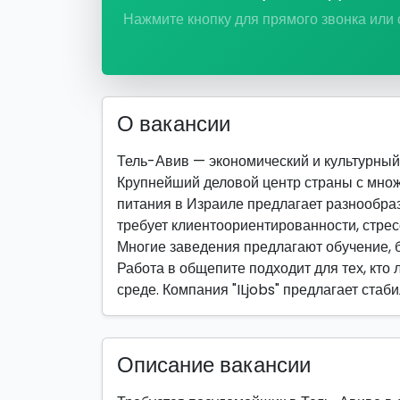
Нажмите кнопку для прямого звонка или
О вакансии
Тель-Авив — экономический и культурный ц
Крупнейший деловой центр страны с мно
питания в Израиле предлагает разнообраз
требует клиентоориентированности, стрес
Многие заведения предлагают обучение, б
Работа в общепите подходит для тех, кто
среде. Компания "ILjobs" предлагает ста
Описание вакансии