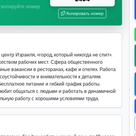
 скопируйте номер
Копировать номер
ентр Израиля, «город, который никогда не спит».
жеством рабочих мест. Сфера общественного
ные вакансии в ресторанах, кафе и отелях. Работа
соустойчивости и внимательности к деталям.
есплатное питание и гибкий график работы.
 любит общаться с людьми и работать в динамичной
бильную работу с хорошими условиями труда.