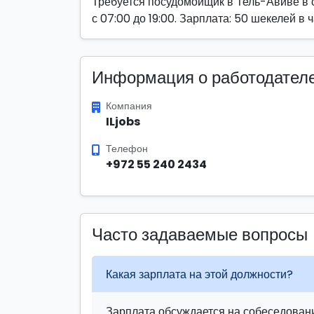
Требуется посудомойщик в Тель-Авиве в с
с 07:00 до 19:00. Зарплата: 50 шекелей в 
Информация о работодател
Компания
ILjobs
Телефон
+972 55 240 2434
Часто задаваемые вопросы
Какая зарплата на этой должности?
Зарплата обсуждается на собеседовани