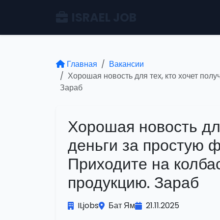
ISRAEL JOB
Главная
Вакансии
Хорошая новость для тех, кто хочет пол
Зараб
Хорошая новость для
деньги за простую 
Приходите на колба
продукцию. Зараб
ILjobs
Бат Ям
21.11.2025