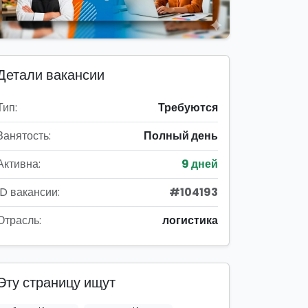
Детали вакансии
Тип:
Требуются
Занятость:
Полный день
Активна:
9 дней
ID вакансии:
#104193
Отрасль:
логистика
Эту страницу ищут