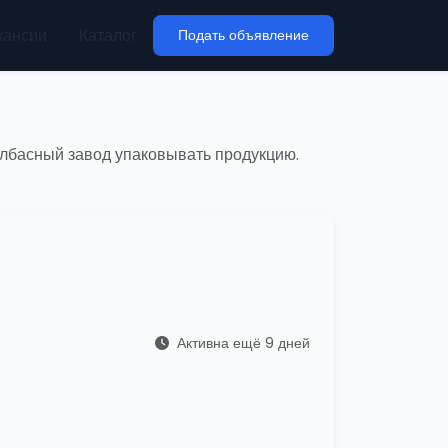
кансии
Каталог
Подать объявление
колбасный завод упаковывать продукцию.
Активна ещё 9 дней