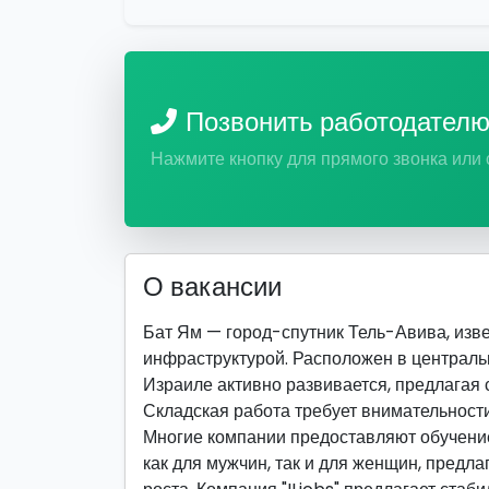
Позвонить работодател
Нажмите кнопку для прямого звонка или
О вакансии
Бат Ям — город-спутник Тель-Авива, изв
инфраструктурой. Расположен в центральн
Израиле активно развивается, предлагая 
Складская работа требует внимательности
Многие компании предоставляют обучение
как для мужчин, так и для женщин, предла