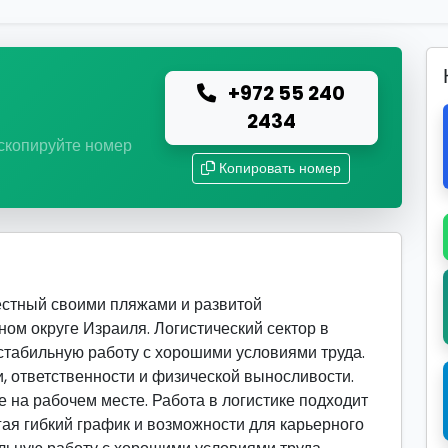
+972 55 240
ю
2434
 скопируйте номер
Копировать номер
естный своими пляжами и развитой
ом округе Израиля. Логистический сектор в
стабильную работу с хорошими условиями труда.
, ответственности и физической выносливости.
 на рабочем месте. Работа в логистике подходит
гая гибкий график и возможности для карьерного