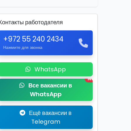
Контакты работодателя
+972 55 240 2434
Нажмите для звонка
WhatsApp
New
Все вакансии в
WhatsApp
Ещё вакансии в
Telegram