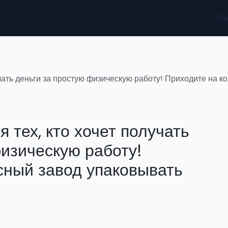
Ва
учать деньги за простую физическую работу! Приходите на 
 тех, кто хочет получать
физическую работу!
сный завод упаковывать