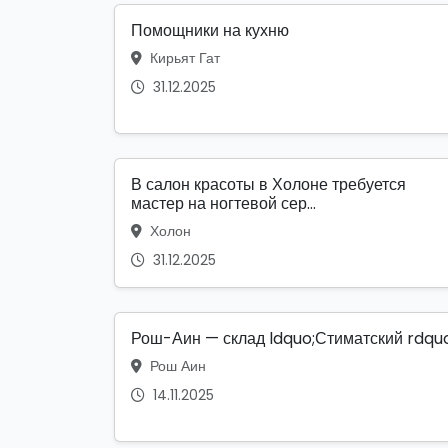
Помощники на кухню
Кирьят Гат
31.12.2025
В салон красоты в Холоне требуется
мастер на ногтевой сер...
Холон
31.12.2025
Рош-Аин — склад ldquo;Стиматский rdqu
Рош Аин
14.11.2025