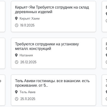
Кирьят-Ям Требуется сотрудник на склад
деревянных изделий
Кирьят Хаим
19.11.2025
Требуются сотрудники на установку
металл. конструкций
Натания
26.12.2025
o
Тель Авиви гостиницы. все вакансии. есть
проживание. от 5...
Тель Авив
25.11.2025