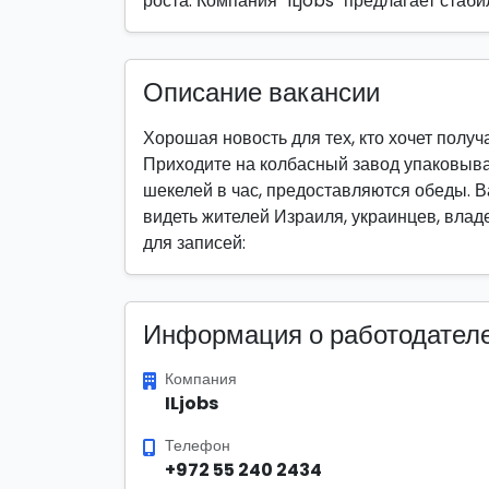
роста. Компания "ILjobs" предлагает стаб
Описание вакансии
Хорошая новость для тех, кто хочет получ
Приходите на колбасный завод упаковыва
шекелей в час, предоставляются обеды. Ва
видеть жителей Израиля, украинцев, владе
для записей:
Информация о работодател
Компания
ILjobs
Телефон
+972 55 240 2434