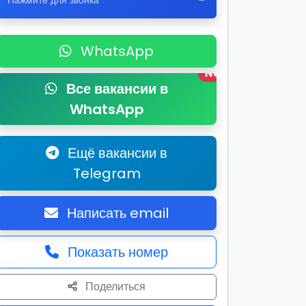
Нажмите для звонка
WhatsApp
New
Все вакансии в
WhatsApp
Ещё вакансии в
Telegram
Написать email
Показать номер
Поделиться