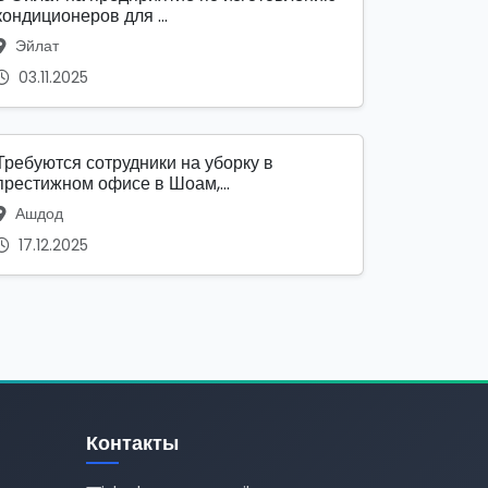
кондиционеров для ...
Эйлат
03.11.2025
Требуются сотрудники на уборку в
престижном офисе в Шоам,...
Ашдод
17.12.2025
Контакты