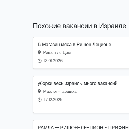
Похожие вакансии в Израиле
В Магазин мяса в Ришон Леционе
Ришон ле Цион
13.01.2026
уборки весь израиль. много вакансий
Маалот-Таршиха
17.12.2025
РАМЛА — РИШОН-ЛЕ-ЦИОН - ЦРИФИН