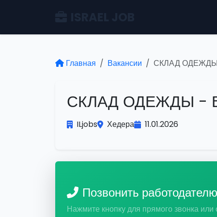
ISRAEL JOB
Главная
Вакансии
СКЛАД ОДЕЖДЫ
СКЛАД ОДЕЖДЫ - 
ILjobs
Хедера
11.01.2026
Позвонить работодател
Нажмите кнопку для прямого звонка или