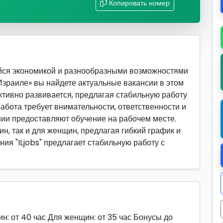
Копировать номер
йся экономикой и разнообразными возможностями
 Израиле» вы найдете актуальные вакансии в этом
активно развивается, предлагая стабильную работу
абота требует внимательности, ответственности и
ии предоставляют обучение на рабочем месте.
ин, так и для женщин, предлагая гибкий график и
ия "ILjobs" предлагает стабильную работу с
от 40 час Для женщин: от 35 час Бонусы до