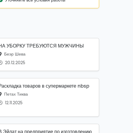
Уточняйте все условия работы
НА УБОРКУ ТРЕБУЮТСЯ МУЖЧИНЫ
Беэр Шева
20.12.2025
Раскладка товаров в супермаркете nbsp
Петах Тиква
12.11.2025
В Эйлат на предприятие по изготовлению