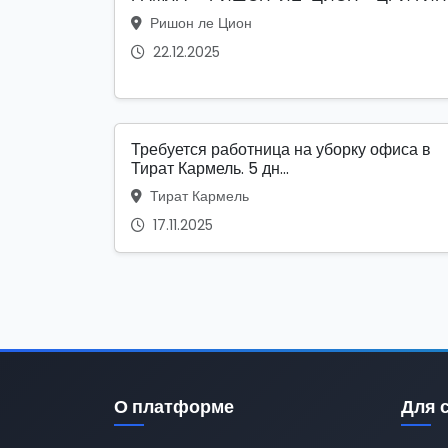
Ришон ле Цион
22.12.2025
Требуется работница на уборку офиса в
Тират Кармель. 5 дн...
Тират Кармель
17.11.2025
О платформе
Для 