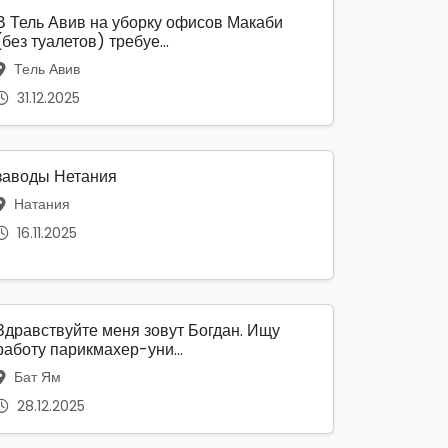
В Тель Авив на уборку офисов Макаби
(без туалетов) требуе...
Тель Авив
31.12.2025
заводы Нетания
Натания
16.11.2025
Здравствуйте меня зовут Богдан. Ищу
работу парикмахер-уни...
Бат Ям
28.12.2025