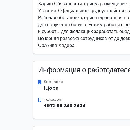
Хариш Обязанности: прием, размещение n
Условия: Официальное трудоустройство 
Рабочая обстановка, ориентированная на
для получения бонуса. Режим работы с вос
и субботы для желающих заработать обе
Вечерняя развозка сотрудников от до до
ОрАкива Хадера
Информация о работодател
Компания
ILjobs
Телефон
+972 55 240 2434