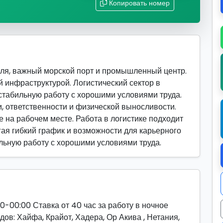
Копировать номер
ля, важный морской порт и промышленный центр.
 инфраструктурой. Логистический сектор в
стабильную работу с хорошими условиями труда.
, ответственности и физической выносливости.
 на рабочем месте. Работа в логистике подходит
гая гибкий график и возможности для карьерного
ильную работу с хорошими условиями труда.
0-00:00 Ставка от 40 час за работу в ночное
ов: Хайфа, Крайот, Хадера, Ор Акива , Нетания,