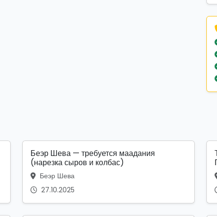
Беэр Шева — требуется маадания
(нарезка сыров и колбас)
Беэр Шева
27.10.2025