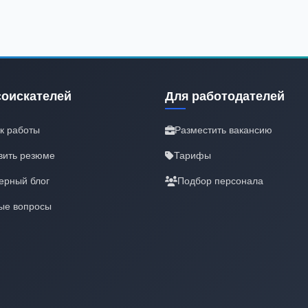
соискателей
Для работодателей
к работы
Разместить вакансию
вить резюме
Тарифы
ерный блог
Подбор персонала
ые вопросы