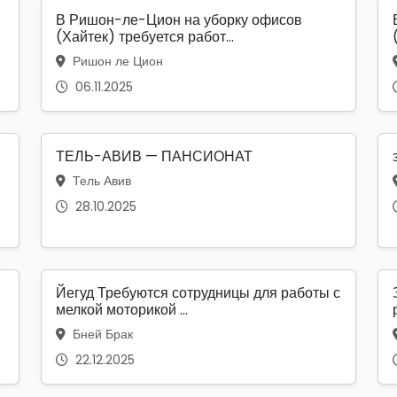
В Ришон-ле-Цион на уборку офисов
(Хайтек) требуется работ...
Ришон ле Цион
06.11.2025
ТЕЛЬ-АВИВ — ПАНСИОНАТ
Тель Авив
28.10.2025
Йегуд Требуются сотрудницы для работы с
мелкой моторикой ...
Бней Брак
22.12.2025