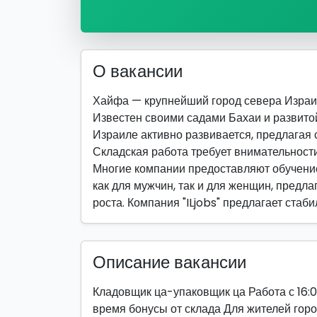
О вакансии
Хайфа — крупнейший город севера Израи
Известен своими садами Бахаи и развитой
Израиле активно развивается, предлагая 
Складская работа требует внимательности
Многие компании предоставляют обучение
как для мужчин, так и для женщин, предла
роста. Компания "ILjobs" предлагает стаб
Описание вакансии
Кладовщик ца-упаковщик ца Работа с 16:0
время бонусы от склада Для жителей город