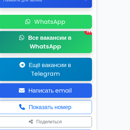
Нажмите для звонка
WhatsApp
New
Все вакансии в
WhatsApp
Ещё вакансии в
Telegram
Написать email
Показать номер
Поделиться