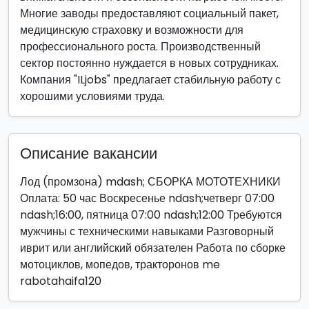
Многие заводы предоставляют социальный пакет,
медицинскую страховку и возможности для
профессионального роста. Производственный
сектор постоянно нуждается в новых сотрудниках.
Компания "ILjobs" предлагает стабильную работу с
хорошими условиями труда.
Описание вакансии
Лод (промзона) mdash; СБОРКА МОТОТЕХНИКИ
Оплата: 50 час Воскресенье ndash;четверг 07:00
ndash;16:00, пятница 07:00 ndash;12:00 Требуются
мужчины с техническими навыками Разговорный
иврит или английский обязателен Работа по сборке
мотоциклов, мопедов, тракторонов me
rabotahaifa120