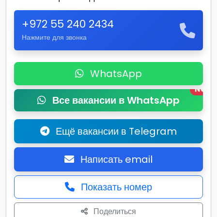
+972 55 240 2434
Нажмите для звонка
WhatsApp
New
Все вакансии в WhatsApp
Ещё вакансии в Telegram
Написать email
Показать номер
Поделиться