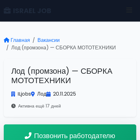
ISRAEL JOB
Главная
Вакансии
Лод (промзона) — СБОРКА МОТОТЕХНИКИ
Лод (промзона) — СБОРКА
МОТОТЕХНИКИ
ILjobs
Лод
20.11.2025
Активна ещё 17 дней
Позвонить работодателю