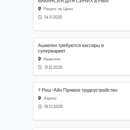
ВАКАНСИЯ ДЛЯ СИНИХ БУМАГ
Ришон ле Цион
14.11.2025
Ашкелон требуются кассиры в
супермаркет
Ашкелон
31.12.2025
? Рош-Айн Прямое трудоустройство
Хариш
19.12.2025