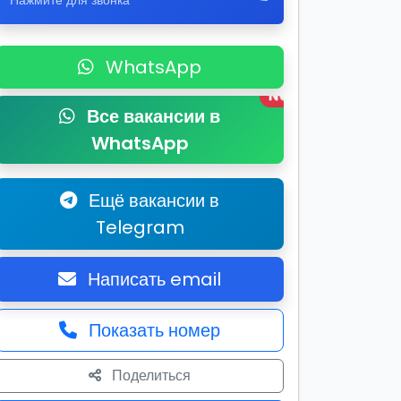
Нажмите для звонка
WhatsApp
New
Все вакансии в
WhatsApp
Ещё вакансии в
Telegram
Написать email
Показать номер
Поделиться