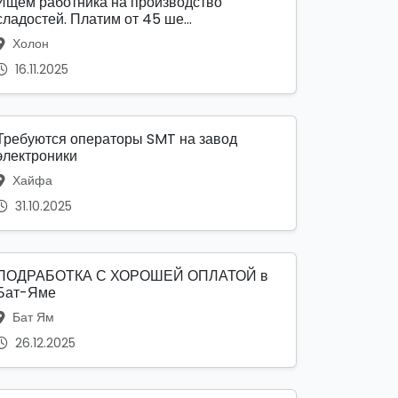
Ищем работника на производство
сладостей. Платим от 45 ше...
Холон
16.11.2025
Требуются операторы SMT на завод
электроники
Хайфа
31.10.2025
ПОДРАБОТКА С ХОРОШЕЙ ОПЛАТОЙ в
Бат-Яме
Бат Ям
26.12.2025