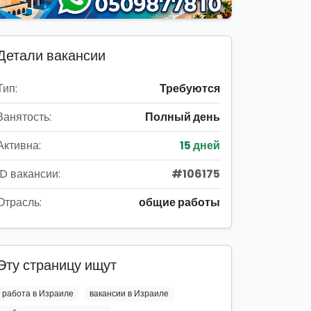
Детали вакансии
Тип:
Требуются
Занятость:
Полный день
Активна:
15 дней
ID вакансии:
#106175
Отрасль:
общие работы
Эту страницу ищут
работа в Израиле
вакансии в Израиле