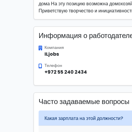
дома На эту позицию возможна домохозяй
Приветствую творчество и инициативнос
Информация о работодател
Компания
ILjobs
Телефон
+972 55 240 2434
Часто задаваемые вопросы
Какая зарплата на этой должности?