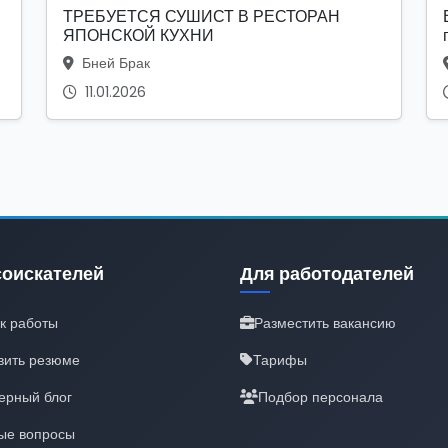
ТРЕБУЕТСЯ СУШИСТ В РЕСТОРАН
ЯПОНСКОЙ КУХНИ
Бней Брак
11.01.2026
соискателей
Для работодателей
к работы
Разместить вакансию
вить резюме
Тарифы
ерный блог
Подбор персонала
ые вопросы