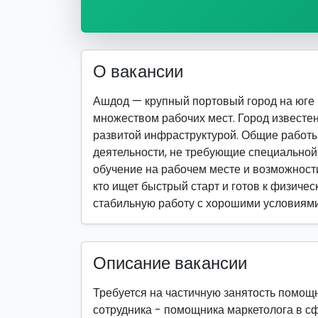
О вакансии
Ашдод — крупный портовый город на юге
множеством рабочих мест. Город известе
развитой инфраструктурой. Общие работ
деятельности, не требующие специально
обучение на рабочем месте и возможности
кто ищет быстрый старт и готов к физическ
стабильную работу с хорошими условиями
Описание вакансии
Требуется на частичную занятость помо
сотрудника - помощника маркетолога в сф