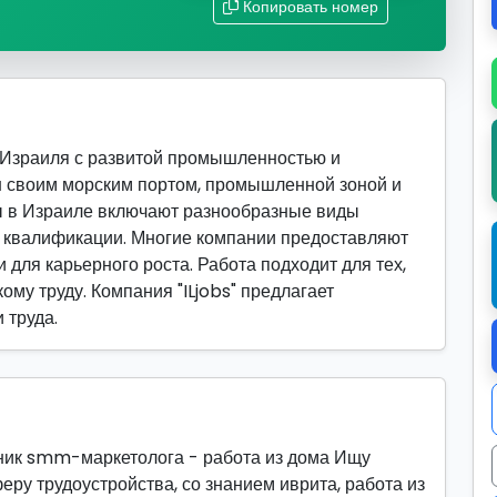
Копировать номер
 Израиля с развитой промышленностью и
н своим морским портом, промышленной зоной и
ы в Израиле включают разнообразные виды
й квалификации. Многие компании предоставляют
 для карьерного роста. Работа подходит для тех,
ому труду. Компания "ILjobs" предлагает
 труда.
щник smm-маркетолога - работа из дома Ищу
еру трудоустройства, со знанием иврита, работа из