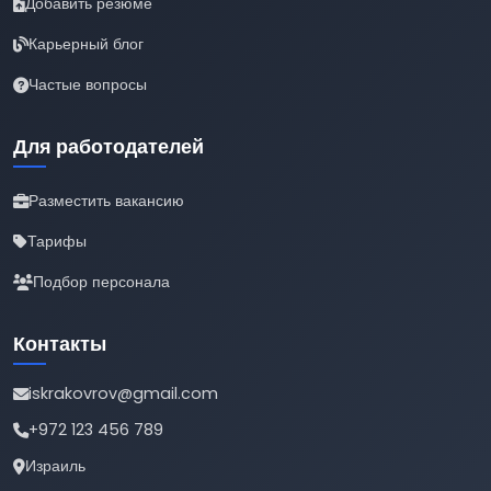
Добавить резюме
Карьерный блог
Частые вопросы
Для работодателей
Разместить вакансию
Тарифы
Подбор персонала
Контакты
iskrakovrov@gmail.com
+972 123 456 789
Израиль