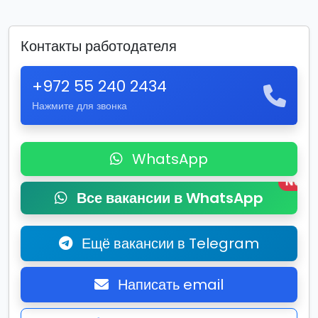
Контакты работодателя
+972 55 240 2434
Нажмите для звонка
WhatsApp
New
Все вакансии в WhatsApp
Ещё вакансии в Telegram
Написать email