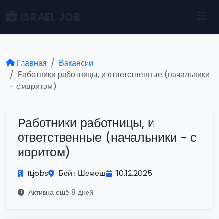
ISRAEL JOB
Главная
Вакансии
Работники работницы, и ответственные (начальники
- с ивритом)
Работники работницы, и
ответственные (начальники - с
ивритом)
ILjobs
Бейт Шемеш
10.12.2025
Активна ещё 8 дней