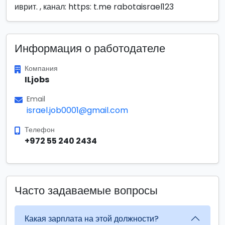
иврит. , канал: https: t.me rabotaisrael123
Информация о работодателе
Компания
ILjobs
Email
israel.job0001@gmail.com
Телефон
+972 55 240 2434
Часто задаваемые вопросы
Какая зарплата на этой должности?