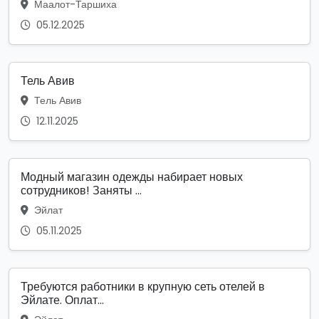
Маалот-Таршиха
05.12.2025
Тель Авив
Тель Авив
12.11.2025
Модный магазин одежды набирает новых
сотрудников! Заняты ...
Эйлат
05.11.2025
Требуются работники в крупную сеть отелей в
Эйлате. Оплат...