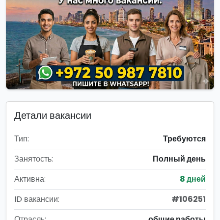
Детали вакансии
Тип:
Требуются
Занятость:
Полный день
Активна:
8 дней
ID вакансии:
#106251
Отрасль:
общие работы