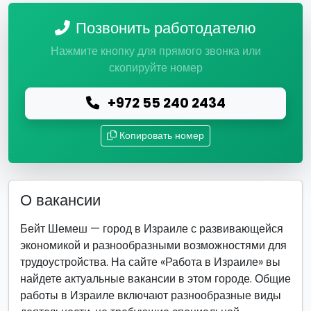
Позвонить работодателю
Нажмите кнопку для прямого звонка или
скопируйте номер
+972 55 240 2434
Копировать номер
О вакансии
Бейт Шемеш — город в Израиле с развивающейся
экономикой и разнообразными возможностями для
трудоустройства. На сайте «Работа в Израиле» вы
найдете актуальные вакансии в этом городе. Общие
работы в Израиле включают разнообразные виды