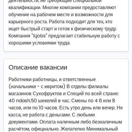
деятельности, не требующие специальной
квалификации. Многие компании предоставляют
обучение на рабочем месте и возможности для
карьерного роста. Работа подходит для тех, кто
ищет быстрый старт и готов к физическому труду.
Компания "ILjobs" предлагает стабильную работу с
хорошими условиями труда.
Описание вакансии
Работники работницы, и ответственные
(начальники - с ивритом) В отделы филиалы
магазинов Сухофруктов и Специй по всей стране:
40 ndash;50 шекелей в час. Смены по 4 6 или 8
часов, или по 10 часов. Есть утро день или вечер. Не
касса, не работа с деньгами. С любыми
документами. Оплата наличным либо безналичным
расчётом, официально. Желателно Минимальный