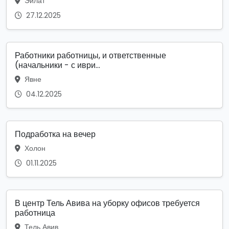
Эйлат
27.12.2025
Работники работницы, и ответственные
(начальники - с иври...
Явне
04.12.2025
Подработка на вечер
Холон
01.11.2025
В центр Тель Авива на уборку офисов требуется
работница
Тель Авив