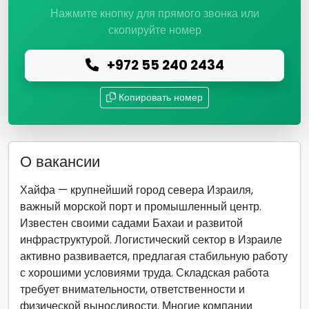
Нажмите кнопку для прямого звонка или
скопируйте номер
+972 55 240 2434
Копировать номер
О вакансии
Хайфа — крупнейший город севера Израиля,
важный морской порт и промышленный центр.
Известен своими садами Бахаи и развитой
инфраструктурой. Логистический сектор в Израиле
активно развивается, предлагая стабильную работу
с хорошими условиями труда. Складская работа
требует внимательности, ответственности и
физической выносливости. Многие компании