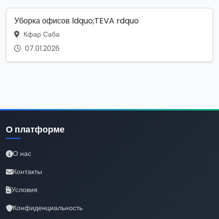
Уборка офисов ldquo;TEVA rdquo
Кфар Саба
07.01.2026
О платформе
О нас
Контакты
Условия
Конфиденциальность