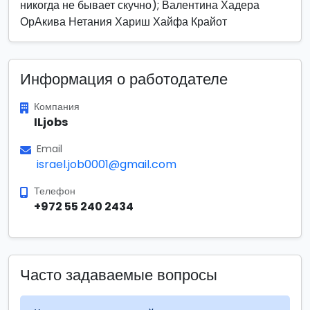
никогда не бывает скучно); Валентина Хадера
ОрАкива Нетания Хариш Хайфа Крайот
Информация о работодателе
Компания
ILjobs
Email
israel.job0001@gmail.com
Телефон
+972 55 240 2434
Часто задаваемые вопросы