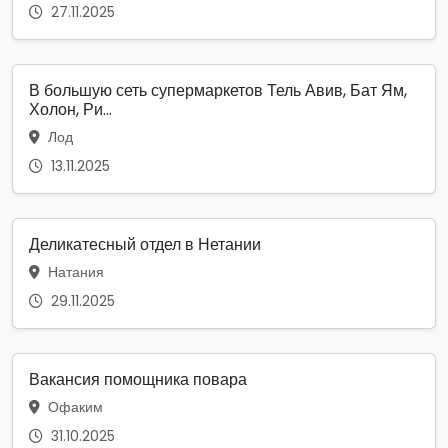
27.11.2025
В большую сеть супермаркетов Тель Авив, Бат Ям,
Холон, Ри...
Лод
13.11.2025
Деликатесный отдел в Нетании
Натания
29.11.2025
Вакансия помощника повара
Офаким
31.10.2025