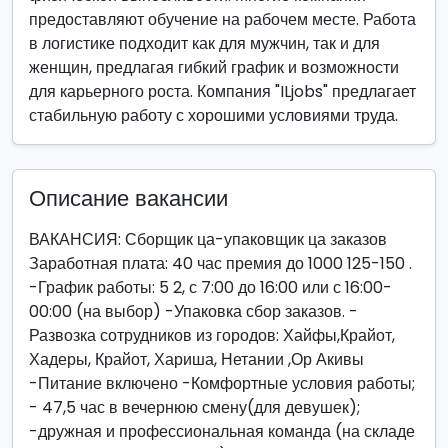
предоставляют обучение на рабочем месте. Работа
в логистике подходит как для мужчин, так и для
женщин, предлагая гибкий график и возможности
для карьерного роста. Компания "ILjobs" предлагает
стабильную работу с хорошими условиями труда.
Описание вакансии
ВАКАНСИЯ: Сборщик ца-упаковщик ца заказов
Заработная плата: 40 час премия до 1000 125-150 .
-График работы: 5 2, с 7:00 до 16:00 или с 16:00-
00:00 (на выбор) -Упаковка сбор заказов. -
Развозка сотрудников из городов: Хайфы,Крайот,
Хадеры, Крайот, Хариша, Нетании ,Ор Акивы
-Питание включено -Комфортные условия работы;
- 47,5 час в вечернюю смену(для девушек);
-дружная и профессиональная команда (на складе