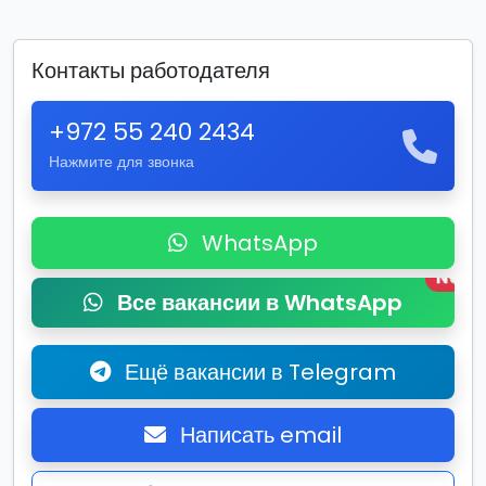
Контакты работодателя
+972 55 240 2434
Нажмите для звонка
WhatsApp
New
Все вакансии в WhatsApp
Ещё вакансии в Telegram
Написать email