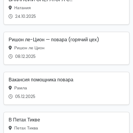
Натания
24.10.2025
Ришон ле-Цион — повара (горячий цех)
Ришон ле Цион
08.12.2025
Вакансия помощника повара
Рамла
05.12.2025
В Петах Тикве
Петах Тиква