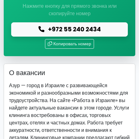
Нажмите кнопку для прямого звонка или
скопируйте номер
+972 55 240 2434
Копировать номер
О вакансии
Азур — город в Израиле с развивающейся
экономикой и разнообразными возможностями для
трудоустройства. На сайте «Работа в Израиле» вы
найдете актуальные вакансии в этом городе. Услуги
клининга востребованы в офисах, торговых
центрах, отелях и частных домах. Работа требует
аккуратности, ответственности и внимания к
деталям. Клининговые компании предлагают гибкий