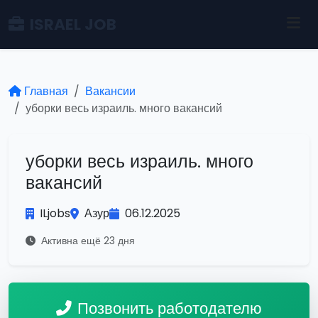
ISRAEL JOB
Главная
Вакансии
уборки весь израиль. много вакансий
уборки весь израиль. много
вакансий
ILjobs
Азур
06.12.2025
Активна ещё 23 дня
Позвонить работодателю