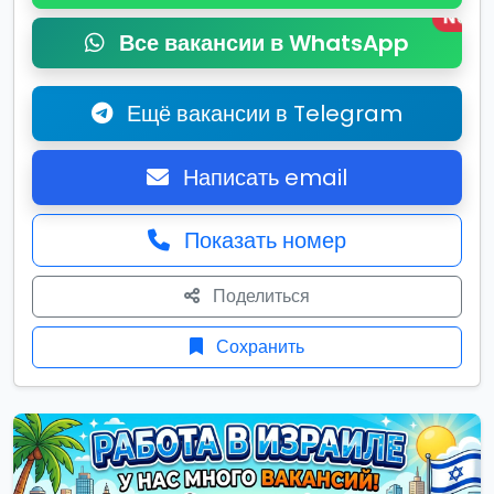
New
Все вакансии в WhatsApp
Ещё вакансии в Telegram
Написать email
Показать номер
Поделиться
Сохранить