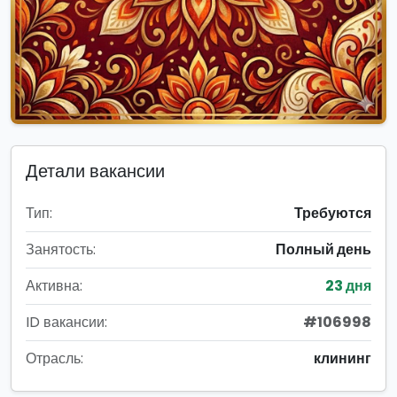
Детали вакансии
Тип:
Требуются
Занятость:
Полный день
Активна:
23 дня
ID вакансии:
#106998
Отрасль:
клининг