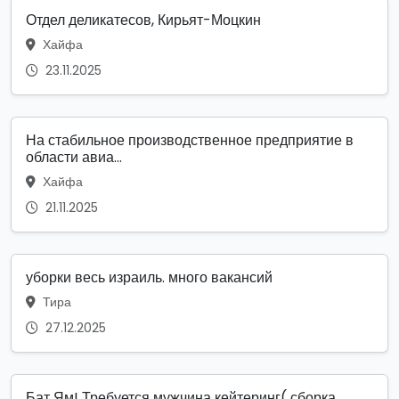
Отдел деликатесов, Кирьят-Моцкин
Хайфа
23.11.2025
На стабильное производственное предприятие в
области авиа...
Хайфа
21.11.2025
уборки весь израиль. много вакансий
Тира
27.12.2025
Бат Ям! Требуется мужчина кейтеринг( сборка