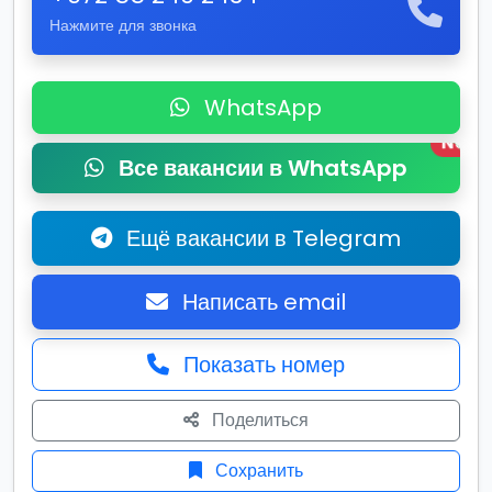
Нажмите для звонка
WhatsApp
New
Все вакансии в WhatsApp
Ещё вакансии в Telegram
Написать email
Показать номер
Поделиться
Сохранить