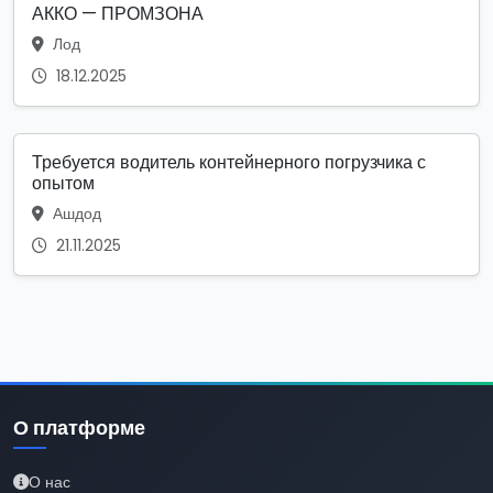
АККО — ПРОМЗОНА
Лод
18.12.2025
Требуется водитель контейнерного погрузчика с
опытом
Ашдод
21.11.2025
О платформе
О нас