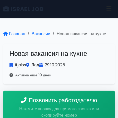
ISRAEL JOB
Главная
Вакансии
Новая вакансия на кухне
Новая вакансия на кухне
ILjobs
Лод
29.10.2025
Активна ещё 19 дней
Позвонить работодателю
Нажмите кнопку для прямого звонка или
скопируйте номер