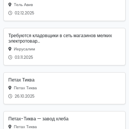
Тель Авив
02.12.2025
Требуются кладовщики в сеть магазинов мелких
электротовар...
Иерусалим
03.11.2025
Петах Тиква
Петах Тиква
26.10.2025
Петах-Тиква — завод хлеба
Петах Тиква