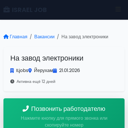
ISRAEL JOB
Главная
Вакансии
На завод электроники
На завод электроники
ILjobs
Йерухам
21.01.2026
Активна ещё 12 дней
Позвонить работодателю
Нажмите кнопку для прямого звонка или
скопируйте номер