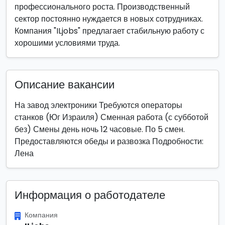
профессионального роста. Производственный
сектор постоянно нуждается в новых сотрудниках.
Компания "ILjobs" предлагает стабильную работу с
хорошими условиями труда.
Описание вакансии
На завод электроники Требуются операторы
станков (Юг Израиля) Сменная работа (с субботой
без) Смены день ночь 12 часовые. По 5 смен.
Предоставляются обеды и развозка Подробности:
Лена
Информация о работодателе
Компания