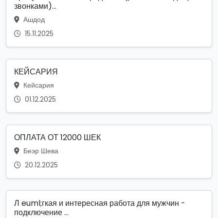
звонками)...
Ашдод
15.11.2025
КЕЙСАРИЯ
Кейсария
01.12.2025
ОПЛАТА ОТ 12000 ШЕК
Беэр Шева
20.12.2025
Л euml;гкая и интересная работа для мужчин -
подключение ...