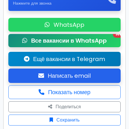
Нажмите для звонка
WhatsApp
New
Все вакансии в WhatsApp
Ещё вакансии в Telegram
Написать email
Показать номер
Поделиться
Сохранить