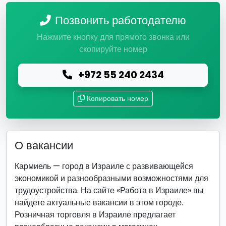
Позвонить работодателю
Нажмите кнопку для прямого звонка или
скопируйте номер
+972 55 240 2434
Копировать номер
О вакансии
Кармиель — город в Израиле с развивающейся
экономикой и разнообразными возможностями для
трудоустройства. На сайте «Работа в Израиле» вы
найдете актуальные вакансии в этом городе.
Розничная торговля в Израиле предлагает