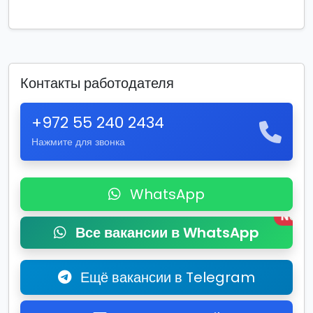
Контакты работодателя
+972 55 240 2434
Нажмите для звонка
WhatsApp
New
Все вакансии в WhatsApp
Ещё вакансии в Telegram