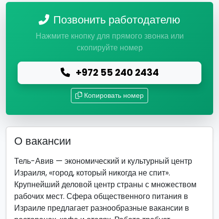
Позвонить работодателю
Нажмите кнопку для прямого звонка или
скопируйте номер
+972 55 240 2434
Копировать номер
О вакансии
Тель-Авив — экономический и культурный центр
Израиля, «город, который никогда не спит».
Крупнейший деловой центр страны с множеством
рабочих мест. Сфера общественного питания в
Израиле предлагает разнообразные вакансии в