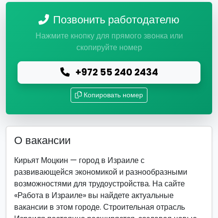
Позвонить работодателю
Нажмите кнопку для прямого звонка или
скопируйте номер
+972 55 240 2434
Копировать номер
О вакансии
Кирьят Моцкин — город в Израиле с
развивающейся экономикой и разнообразными
возможностями для трудоустройства. На сайте
«Работа в Израиле» вы найдете актуальные
вакансии в этом городе. Строительная отрасль