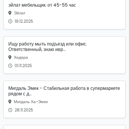
эйлат мебельщик. от 45-55 час
Эйлат
19.12.2025
Ищу работу мыть подъезд или офис.
Ответственный, знаю ивр...
Хедера
01.11.2025
Мигдаль Эмек - Стабильная работа в супермаркете
рядом с д...
Мигдаль Ха-Эмек
28.11.2025