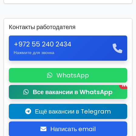
Контакты работодателя
+972 55 240 2434
Нажмите для звонка
WhatsApp
New
Все вакансии в WhatsApp
Ещё вакансии в Telegram
Написать email