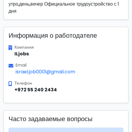
утро,день,вечер Официальное трудоустройство с 1
дня
Информация о работодателе
Компания
ILjobs
Email
israel.job0001@gmail.com
Телефон
+972 55 240 2434
Часто задаваемые вопросы