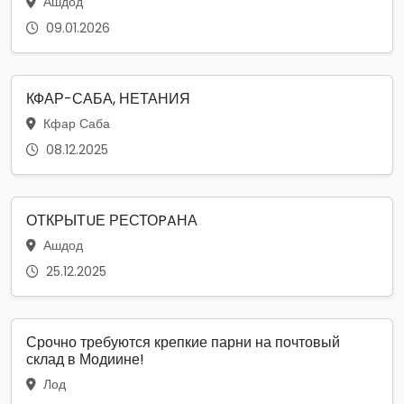
Ашдод
09.01.2026
КФАР-САБА, НЕТАНИЯ
Кфар Саба
08.12.2025
ОТКРЫТUЕ РЕСТОPAНА
Ашдод
25.12.2025
Срочно требуются крепкие парни на почтовый
склад в Модиине!
Лод