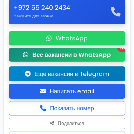
+972 55 240 2434
Нажмите для звонка
WhatsApp
New
Все вакансии в WhatsApp
Ещё вакансии в Telegram
Написать email
Показать номер
Поделиться