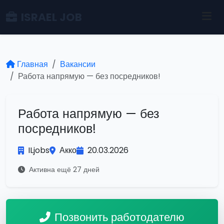
ISRAEL JOB
Главная
Вакансии
Работа напрямую — без посредников!
Работа напрямую — без
посредников!
ILjobs
Акко
20.03.2026
Активна ещё 27 дней
Позвонить работодателю