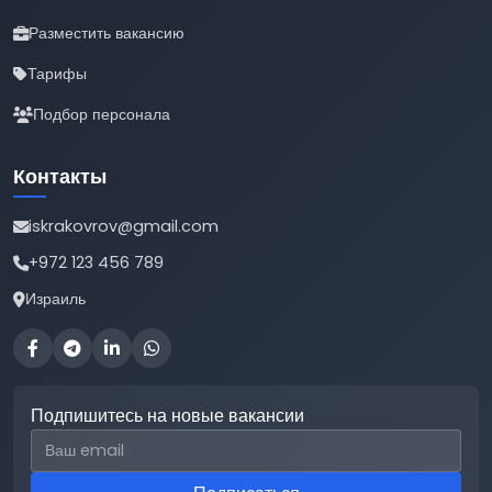
Разместить вакансию
Тарифы
Подбор персонала
Контакты
iskrakovrov@gmail.com
+972 123 456 789
Израиль
Подпишитесь на новые вакансии
Email для подписки