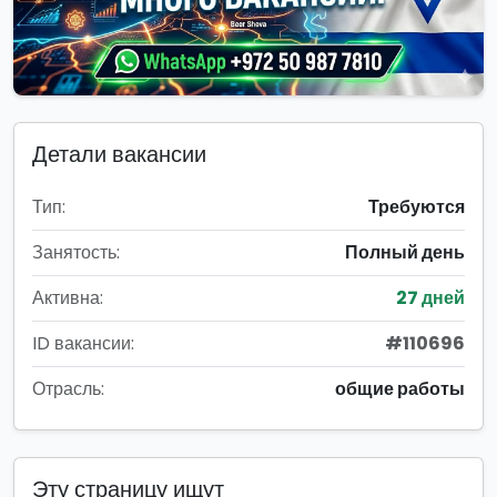
Детали вакансии
Тип:
Требуются
Занятость:
Полный день
Активна:
27 дней
ID вакансии:
#110696
Отрасль:
общие работы
Эту страницу ищут