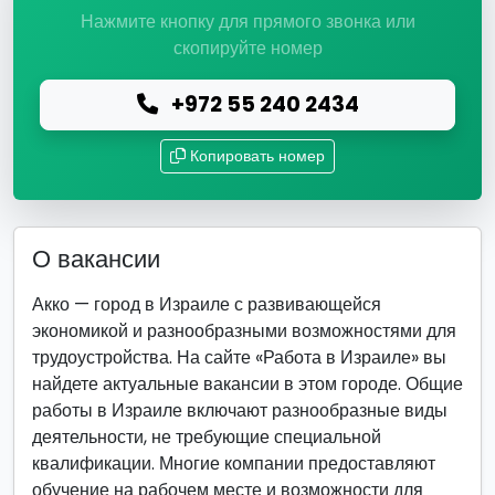
Нажмите кнопку для прямого звонка или
скопируйте номер
+972 55 240 2434
Копировать номер
О вакансии
Акко — город в Израиле с развивающейся
экономикой и разнообразными возможностями для
трудоустройства. На сайте «Работа в Израиле» вы
найдете актуальные вакансии в этом городе. Общие
работы в Израиле включают разнообразные виды
деятельности, не требующие специальной
квалификации. Многие компании предоставляют
обучение на рабочем месте и возможности для