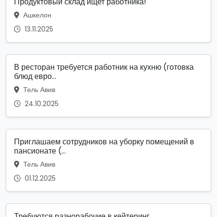
Продуктовый склад ищет работника!
Ашкелон
13.11.2025
В ресторан требуется работник на кухню (готовка
блюд евро...
Тель Авив
24.10.2025
Приглашаем сотрудников на уборку помещений в
пансионате (...
Тель Авив
01.12.2025
Требуются разнорабочие в кейтеринг