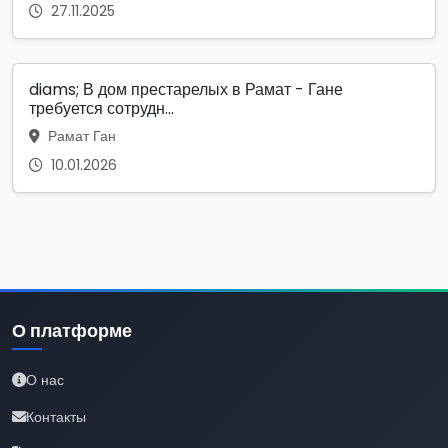
27.11.2025
diams; В дом престарелых в Рамат - Гане
требуется сотрудн...
Рамат Ган
10.01.2026
О платформе
О нас
Контакты