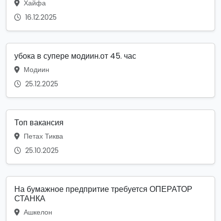
Хайфа
16.12.2025
убока в супере модиин.от 45. час
Модиин
25.12.2025
Топ вакансия
Петах Тиква
25.10.2025
На бумажное предпритие требуется ОПЕРАТОР
СТАНКА
Ашкелон