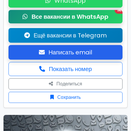
WhatsApp
New
Все вакансии в WhatsApp
Ещё вакансии в Telegram
Написать email
Показать номер
Поделиться
Сохранить