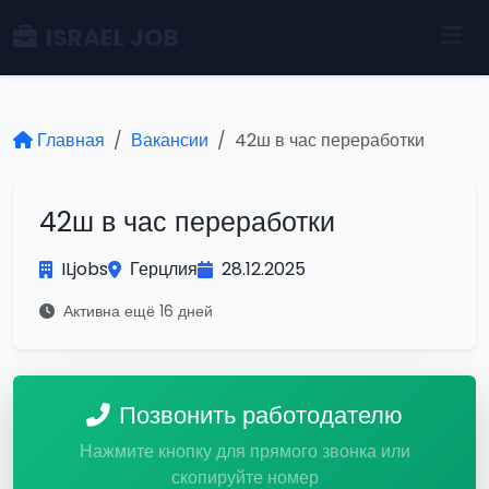
ISRAEL JOB
Главная
Вакансии
42ш в час переработки
42ш в час переработки
ILjobs
Герцлия
28.12.2025
Активна ещё 16 дней
Позвонить работодателю
Нажмите кнопку для прямого звонка или
скопируйте номер