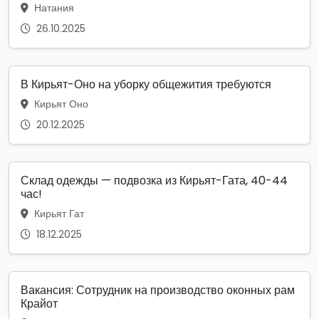
Натания
26.10.2025
В Кирьят-Оно на уборку общежития требуются
Кирьят Оно
20.12.2025
Склад одежды — подвозка из Кирьят-Гата, 40-44
час!
Кирьят Гат
18.12.2025
Вакансия: Сотрудник на производство оконных рам
Крайот