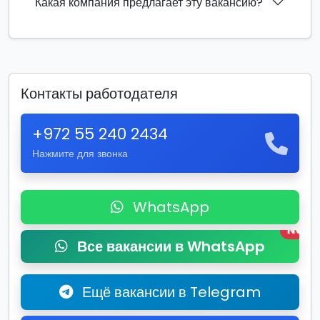
Какая компания предлагает эту вакансию?
Контакты работодателя
+972 55 240 2434
Нажмите для звонка
WhatsApp
New
Все вакансии в WhatsApp
Ещё вакансии в Telegram