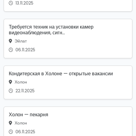
13.11.2025
Требуется техник на установки камер
видеонаблюдения, сигн...
Эйлат
06.11.2025
Кондитерская в Холоне — открытые вакансии
Холон
22.11.2025
Холон — пекарня
Холон
06.11.2025