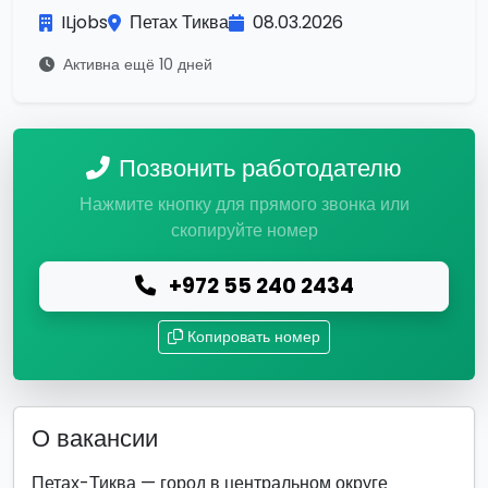
ILjobs
Петах Тиква
08.03.2026
Активна ещё 10 дней
Позвонить работодателю
Нажмите кнопку для прямого звонка или
скопируйте номер
+972 55 240 2434
Копировать номер
О вакансии
Петах-Тиква — город в центральном округе