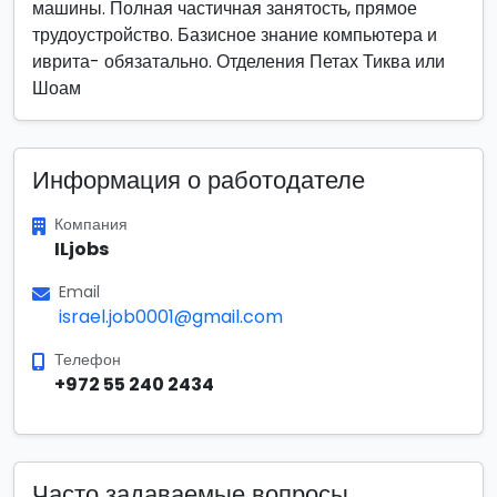
машины. Полная частичная занятость, прямое
трудоустройство. Базисное знание компьютера и
иврита- обязатально. Отделения Петах Тиква или
Шоам
Информация о работодателе
Компания
ILjobs
Email
israel.job0001@gmail.com
Телефон
+972 55 240 2434
Часто задаваемые вопросы