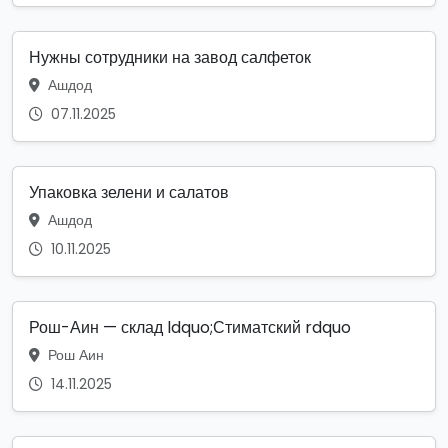
Нужны сотрудники на завод салфеток
Ашдод
07.11.2025
Упаковка зелени и салатов
Ашдод
10.11.2025
Рош-Аин — склад ldquo;Стиматский rdquo
Рош Аин
14.11.2025