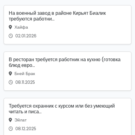
На военный завод в районе Кирьят Биалик
требуются работни...
Хайфа
02.01.2026
В ресторан требуется работник на кухню (готовка
блюд евро...
Бней Брак
08.11.2025
Требуется охранник с курсом или без умеющий
читать и писа...
Эйлат
08.12.2025