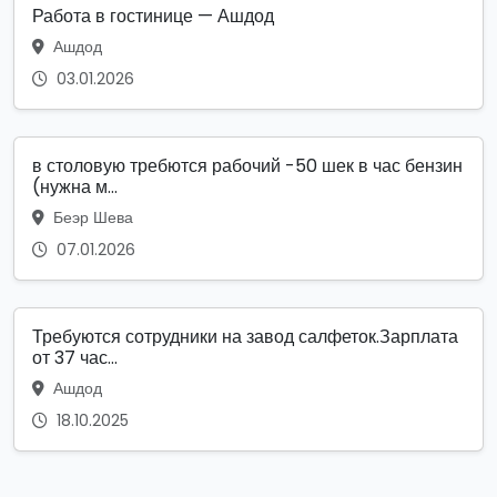
Работа в гостинице — Ашдод
Ашдод
03.01.2026
в столовую требются рабочий -50 шек в час бензин
(нужна м...
Беэр Шева
07.01.2026
Требуются сотрудники на завод салфеток.Зарплата
от 37 час...
Ашдод
18.10.2025