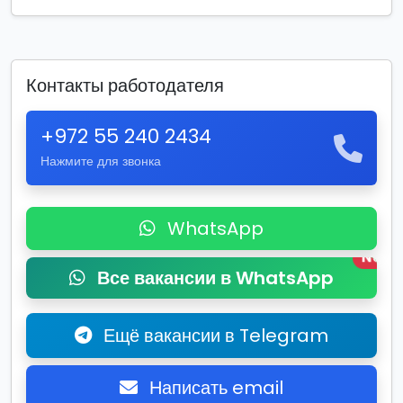
Контакты работодателя
+972 55 240 2434
Нажмите для звонка
WhatsApp
New
Все вакансии в WhatsApp
Ещё вакансии в Telegram
Написать email