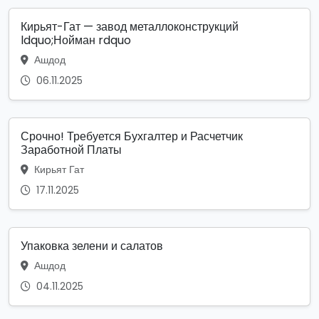
Кирьят-Гат — завод металлоконструкций
ldquo;Нойман rdquo
Ашдод
06.11.2025
Срочно! Требуется Бухгалтер и Расчетчик
Заработной Платы
Кирьят Гат
17.11.2025
Упаковка зелени и салатов
Ашдод
04.11.2025