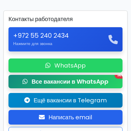
Контакты работодателя
+972 55 240 2434
Нажмите для звонка
WhatsApp
New
Все вакансии в WhatsApp
Ещё вакансии в Telegram
Написать email