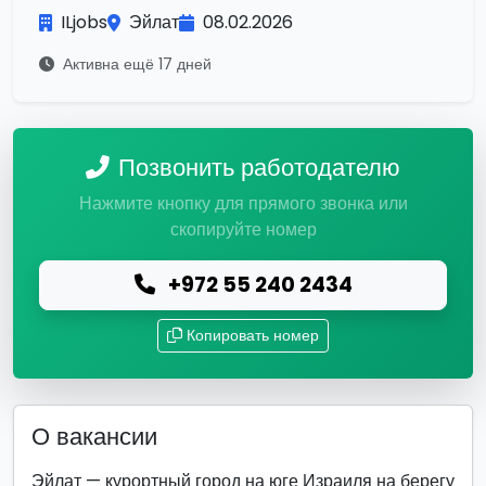
ILjobs
Эйлат
08.02.2026
Активна ещё 17 дней
Позвонить работодателю
Нажмите кнопку для прямого звонка или
скопируйте номер
+972 55 240 2434
Копировать номер
О вакансии
Эйлат — курортный город на юге Израиля на берегу