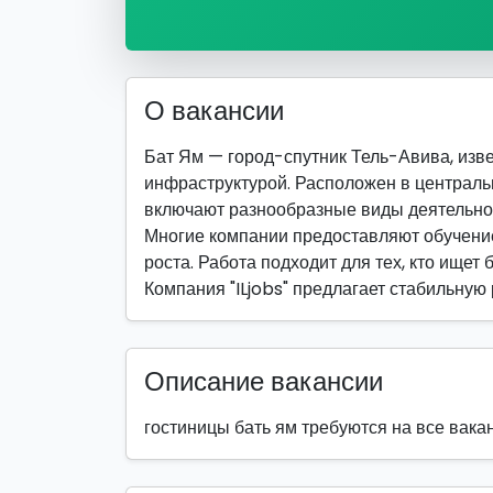
О вакансии
Бат Ям — город-спутник Тель-Авива, изв
инфраструктурой. Расположен в централь
включают разнообразные виды деятельно
Многие компании предоставляют обучение
роста. Работа подходит для тех, кто ищет 
Компания "ILjobs" предлагает стабильную
Описание вакансии
гостиницы бать ям требуются на все вака