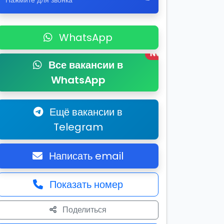
Нажмите для звонка
WhatsApp
New
Все вакансии в
WhatsApp
Ещё вакансии в
Telegram
Написать email
Показать номер
Поделиться