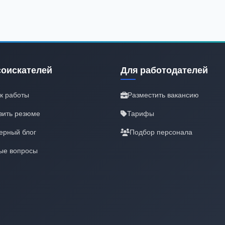
соискателей
Для работодателей
к работы
Разместить вакансию
вить резюме
Тарифы
ерный блог
Подбор персонала
ые вопросы