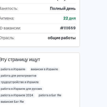
Занятость:
Полный день
Активна:
22 дня
ID вакансии:
#111659
Отрасль:
общие работы
Эту страницу ищут
работа в Израиле
вакансии в Израиле
работа для репатриантов
трудоустройство в Израиле
работа в Израиле для русских
работа в Израиле 2024
работа в Бат Ям
вакансии Бат Ям