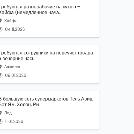
Требуются разнорабочие на кухню –
Хайфа (немедленное нача...
Хайфа
04.11.2025
Требуются сотрудники на переучет товара
в вечерние часы
Ашкелон
08.01.2026
В большую сеть супермаркетов Тель Авив,
Бат Ям, Холон, Ри...
Лод
11.01.2026