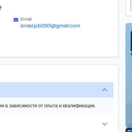
е
Email
israel.job0001@gmail.com
и в зависимости от опыта и квалификации.