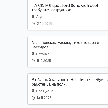
НА СКЛАД quot;Lord Sandwich quot;
требуются сотрудники!
Лод
27.11.2025
Мы в поисках: Раскладчиков товара и
Кассиров
Натания
11.12.2025
В обувный магазин в Нес Ционе требуетс
работница на полн...
Нес Циона
14.11.2025