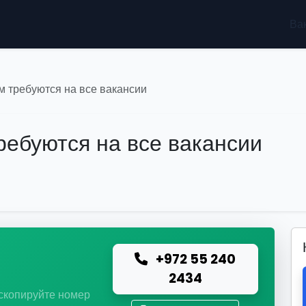
Ва
м требуются на все вакансии
ребуются на все вакансии
+972 55 240
ю
2434
 скопируйте номер