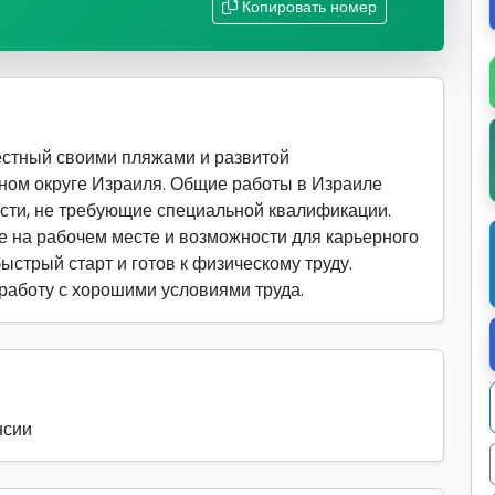
Копировать номер
естный своими пляжами и развитой
ном округе Израиля. Общие работы в Израиле
сти, не требующие специальной квалификации.
 на рабочем месте и возможности для карьерного
быстрый старт и готов к физическому труду.
 работу с хорошими условиями труда.
нсии