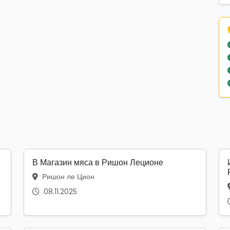
В Магазин мяса в Ришон Леционе
Ришон ле Цион
08.11.2025