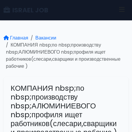
ISRAEL JOB
Главная
Вакансии
КОМПАНИЯ nbsp;по nbsp;производству
nbsp;АЛЮМИНИЕВОГО nbsp;профиля ищет
работников(слесари,сварщики и производственные
рабочие )
КОМПАНИЯ nbsp;по
nbsp;производству
nbsp;АЛЮМИНИЕВОГО
nbsp;профиля ищет
работников(слесари,сварщики