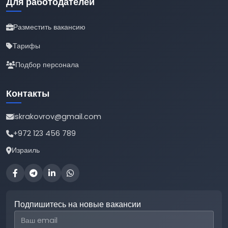
Для работодателей
Разместить вакансию
Тарифы
Подбор персонала
Контакты
iskrakovrov@gmail.com
+972 123 456 789
Израиль
Подпишитесь на новые вакансии
Email для подписки