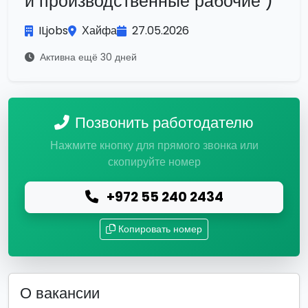
и производственные рабочие )
ILjobs
Хайфа
27.05.2026
Активна ещё 30 дней
Позвонить работодателю
Нажмите кнопку для прямого звонка или
скопируйте номер
+972 55 240 2434
Копировать номер
О вакансии