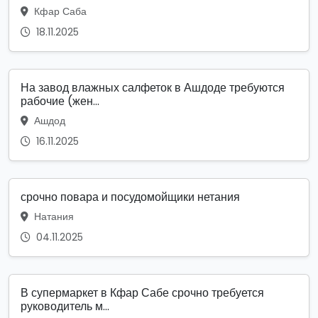
Кфар Саба
18.11.2025
На завод влажных салфеток в Ашдоде требуются
рабочие (жен...
Ашдод
16.11.2025
срочно повара и посудомойщики нетания
Натания
04.11.2025
В супермаркет в Кфар Сабе срочно требуется
руководитель м...