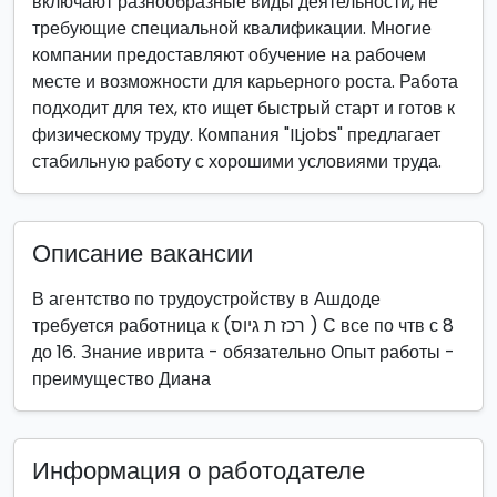
включают разнообразные виды деятельности, не
требующие специальной квалификации. Многие
компании предоставляют обучение на рабочем
месте и возможности для карьерного роста. Работа
подходит для тех, кто ищет быстрый старт и готов к
физическому труду. Компания "ILjobs" предлагает
стабильную работу с хорошими условиями труда.
Описание вакансии
В агентство по трудоустройству в Ашдоде
требуется работница к (רכז ת גיוס ) С все по чтв с 8
до 16. Знание иврита - обязательно Опыт работы -
преимущество Диана
Информация о работодателе