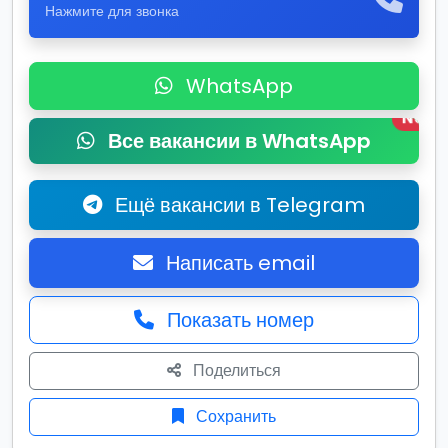
Нажмите для звонка
WhatsApp
New
Все вакансии в WhatsApp
Ещё вакансии в Telegram
Написать email
Показать номер
Поделиться
Сохранить