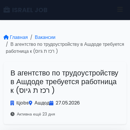
ISRAEL JOB
Главная
Вакансии
В агентство по трудоустройству в Ашдоде требуется
работница к (רכז ת גיוס )
В агентство по трудоустройству
в Ашдоде требуется работница
к (רכז ת גיוס )
ILjobs
Ашдод
27.05.2026
Активна ещё 23 дня