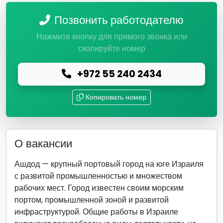
Позвонить работодателю
Нажмите кнопку для прямого звонка или
скопируйте номер
+972 55 240 2434
Копировать номер
О вакансии
Ашдод — крупный портовый город на юге Израиля
с развитой промышленностью и множеством
рабочих мест. Город известен своим морским
портом, промышленной зоной и развитой
инфраструктурой. Общие работы в Израиле