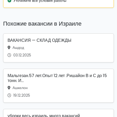
Уточняйте все условия работы
Похожие вакансии в Израиле
ВАКАНСИЯ — СКЛАД ОДЕЖДЫ
Ашдод
03.12.2025
Мальгезан.57 лет.Опыт 12 лет .Ришайон В и С до 15
тонн. И...
Ашкелон
19.12.2025
уборки весь израиль. много вакансий