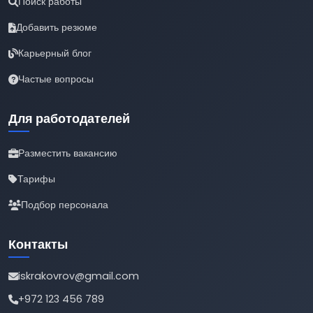
Поиск работы
Добавить резюме
Карьерный блог
Частые вопросы
Для работодателей
Разместить вакансию
Тарифы
Подбор персонала
Контакты
iskrakovrov@gmail.com
+972 123 456 789