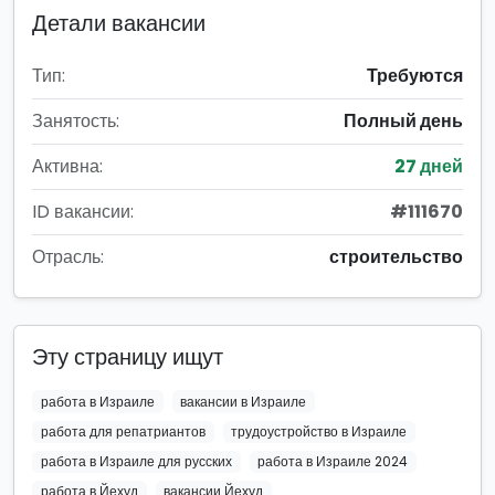
Детали вакансии
Тип:
Требуются
Занятость:
Полный день
Активна:
27 дней
ID вакансии:
#111670
Отрасль:
строительство
Эту страницу ищут
работа в Израиле
вакансии в Израиле
работа для репатриантов
трудоустройство в Израиле
работа в Израиле для русских
работа в Израиле 2024
работа в Йехуд
вакансии Йехуд