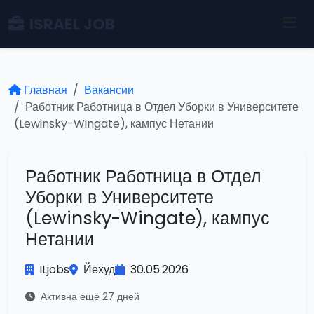
ISRAEL JOB
Главная
Вакансии
Работник Работница в Отдел Уборки в Университете
(Lewinsky-Wingate), кампус Нетании
Работник Работница в Отдел
Уборки в Университете
(Lewinsky-Wingate), кампус
Нетании
ILjobs
Йехуд
30.05.2026
Активна ещё 27 дней