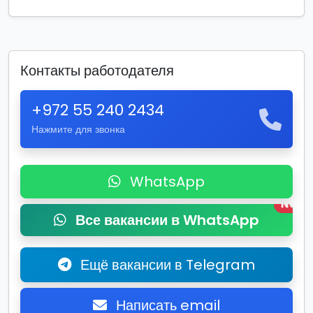
Контакты работодателя
+972 55 240 2434
Нажмите для звонка
WhatsApp
New
Все вакансии в WhatsApp
Ещё вакансии в Telegram
Написать email