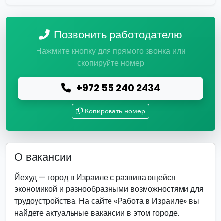
Позвонить работодателю
Нажмите кнопку для прямого звонка или
скопируйте номер
+972 55 240 2434
Копировать номер
О вакансии
Йехуд — город в Израиле с развивающейся
экономикой и разнообразными возможностями для
трудоустройства. На сайте «Работа в Израиле» вы
найдете актуальные вакансии в этом городе.