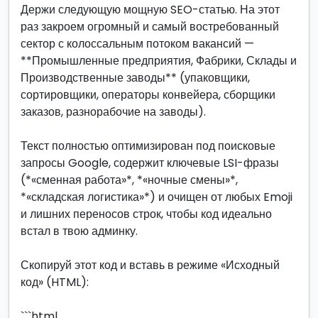
Держи следующую мощную SEO-статью. На этот
раз закроем огромный и самый востребованный
сектор с колоссальным потоком вакансий —
**Промышленные предприятия, Фабрики, Склады и
Производственные заводы** (упаковщики,
сортировщики, операторы конвейера, сборщики
заказов, разнорабочие на заводы).
Текст полностью оптимизирован под поисковые
запросы Google, содержит ключевые LSI-фразы
(*«сменная работа»*, *«ночные смены»*,
*«складская логистика»*) и очищен от любых Emoji
и лишних переносов строк, чтобы код идеально
встал в твою админку.
Скопируй этот код и вставь в режиме «Исходный
код» (HTML):
```html