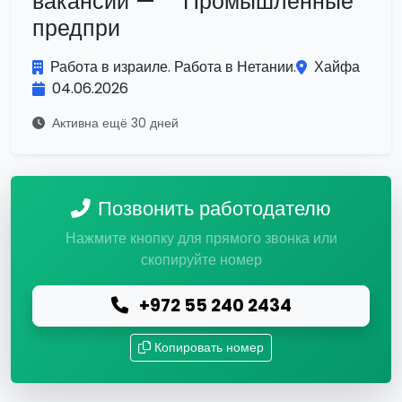
вакансий — **Промышленные
предпри
Работа в израиле. Работа в Нетании.
Хайфа
04.06.2026
Активна ещё 30 дней
Позвонить работодателю
Нажмите кнопку для прямого звонка или
скопируйте номер
+972 55 240 2434
Копировать номер