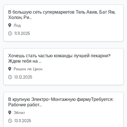
В большую сеть супермаркетов Тель Авив, Бат Ям,
Холон, Ри...
Лод
11.11.2025
Хочешь стать частью команды лучшей пекарни?
Ждем тебя на ...
Ришон ле Цион
13.12.2025
В крупную Электро-Монтажную фирмуТребуется:
Рабочие работ...
Эйлат
13.11.2025