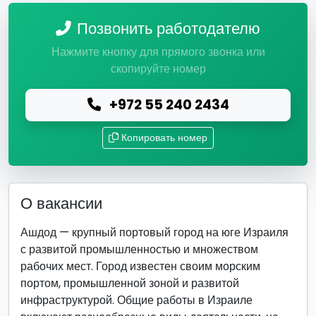
Позвонить работодателю
Нажмите кнопку для прямого звонка или
скопируйте номер
+972 55 240 2434
Копировать номер
О вакансии
Ашдод — крупный портовый город на юге Израиля
с развитой промышленностью и множеством
рабочих мест. Город известен своим морским
портом, промышленной зоной и развитой
инфраструктурой. Общие работы в Израиле