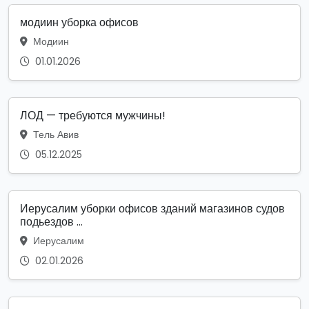
модиин уборка офисов
Модиин
01.01.2026
ЛОД — требуются мужчины!
Тель Авив
05.12.2025
Иерусалим уборки офисов зданий магазинов судов
подьездов ...
Иерусалим
02.01.2026