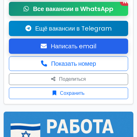
New
Все вакансии в WhatsApp
Ещё вакансии в Telegram
Написать email
Показать номер
Поделиться
Сохранить