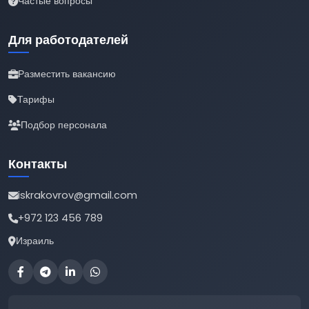
Частые вопросы
Для работодателей
Разместить вакансию
Тарифы
Подбор персонала
Контакты
iskrakovrov@gmail.com
+972 123 456 789
Израиль