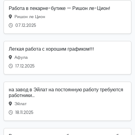
Работа в пекарне-бутике — Ришон ле-Цион!
Ришон ле Цион
07.12.2025
Легкая работа с хорошим графиком!!!
Афула
17.12.2025
на завод в Эйлат на постоянную работу требуются
работники...
Эйлат
18.11.2025