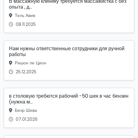
В массажную клинику требуется массажистка с без
опыта , д...
Тель Авив
08.11.2025
Нам нужны ответственные сотрудники для ручной
работы
Ришон ле Цион
25.12.2025
в столовую требются рабочий -50 шек в час бензин
(нужна м...
Беэр Шева
07.01.2026