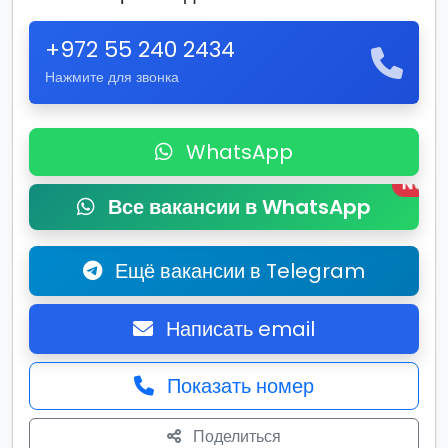
+972 55 240 2434
Нажмите для звонка
WhatsApp
New
Все вакансии в WhatsApp
Ещё вакансии в Telegram
Написать email
Показать номер
Поделиться