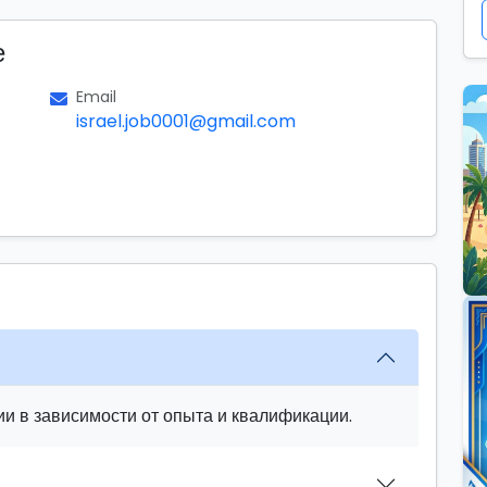
е
Email
israel.job0001@gmail.com
и в зависимости от опыта и квалификации.