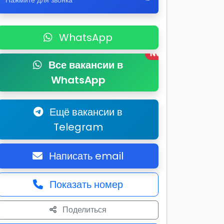
Нажмите для звонка
WhatsApp
New
Все вакансии в
WhatsApp
Ещё вакансии в
Telegram
Написать email
Показать номер
Поделиться