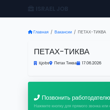
ISRAEL JOB
Главная
Вакансии
ПЕТАХ-ТИКВА
ПЕТАХ-ТИКВА
ILjobs
Петах Тиква
17.06.2026
Позвонить работодател
Нажмите кнопку для прямого звонка или