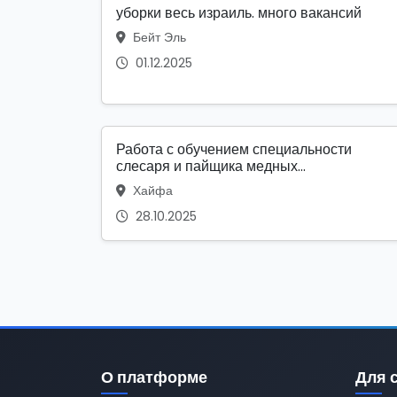
уборки весь израиль. много вакансий
Бейт Эль
01.12.2025
Работа с обучением специальности
слесаря и пайщика медных...
Хайфа
28.10.2025
О платформе
Для 