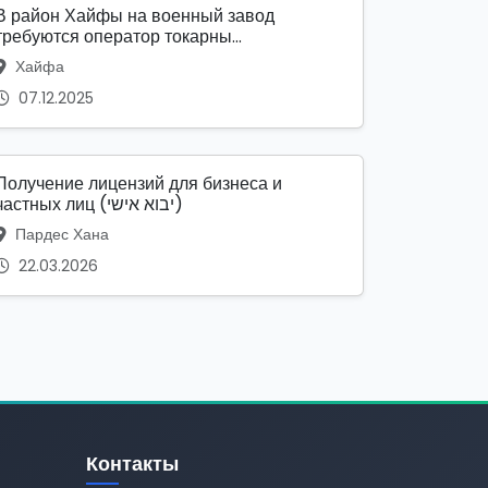
В район Хайфы на военный завод
требуются оператор токарны...
Хайфа
07.12.2025
Получение лицензий для бизнеса и
частных лиц (יבוא אישי)
Пардес Хана
22.03.2026
Контакты