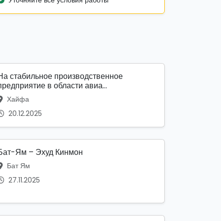
Уточняйте все условия работы
На стабильное производственное
предприятие в области авиа...
Хайфа
20.12.2025
Бат-Ям – Эхуд Кинмон
Бат Ям
27.11.2025