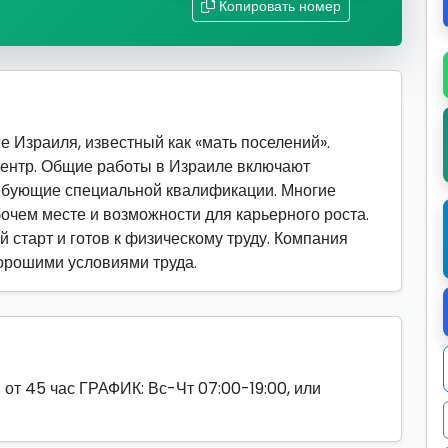
Копировать номер
е Израиля, известный как «мать поселений».
ентр. Общие работы в Израиле включают
ребующие специальной квалификации. Многие
очем месте и возможности для карьерного роста.
й старт и готов к физическому труду. Компания
хорошими условиями труда.
45 час ГРАФИК: Вс-Чт 07:00-19:00, или