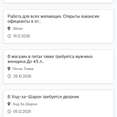
Работа для всех желающих. Открыты вакансии
официанты в от...
Эйлат
19.12.2025
В магазин в петах тикве требуетса мужчина
женщина До 45 л...
Петах Тиква
26.10.2025
В Ход-ха-Шарон требуется дворник
Ход Ха Шарон
05.12.2025