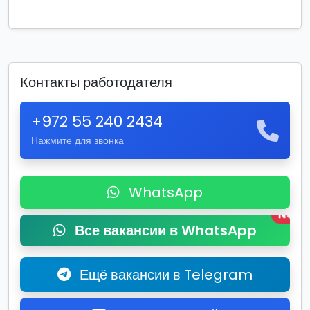
Контакты работодателя
+972 55 240 2434
Нажмите для звонка
WhatsApp
New
Все вакансии в WhatsApp
Ещё вакансии в Telegram