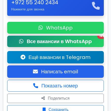
+972 55 240 2434
Нажмите для звонка
WhatsApp
New
Все вакансии в WhatsApp
Ещё вакансии в Telegram
Написать email
Показать номер
Поделиться
Сохранить