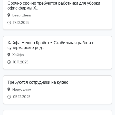
Срочно срочно требуются работники для уборки
офис фирмы Х...
Беэр Шева
17.12.2025
Хайфа Нешер Крайот - Стабильная работа в
супермаркете ряд...
Хайфа
18.11.2025
Требуются сотрудники на кухню
Иерусалим
05.12.2025