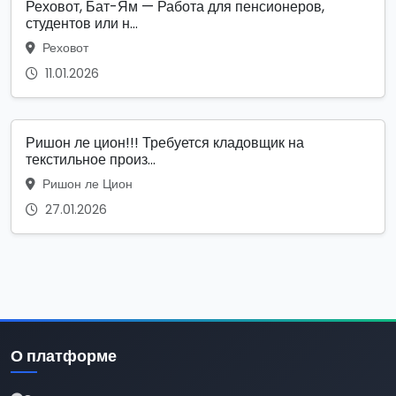
Реховот, Бат-Ям — Работа для пенсионеров,
студентов или н...
Реховот
11.01.2026
Ришон ле цион!!! Требуется кладовщик на
текстильное произ...
Ришон ле Цион
27.01.2026
О платформе