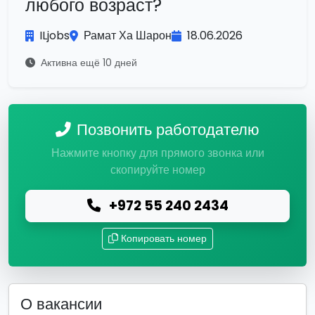
любого возраст?
ILjobs
Рамат Ха Шарон
18.06.2026
Активна ещё 10 дней
Позвонить работодателю
Нажмите кнопку для прямого звонка или
скопируйте номер
+972 55 240 2434
Копировать номер
О вакансии